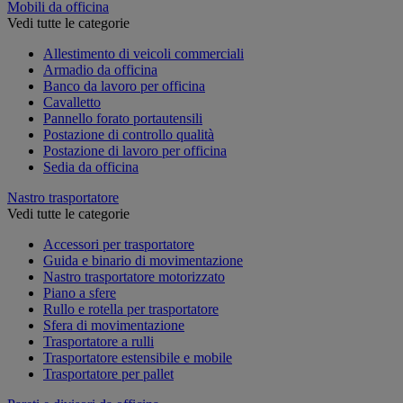
Mobili da officina
Vedi tutte le categorie
Allestimento di veicoli commerciali
Armadio da officina
Banco da lavoro per officina
Cavalletto
Pannello forato portautensili
Postazione di controllo qualità
Postazione di lavoro per officina
Sedia da officina
Nastro trasportatore
Vedi tutte le categorie
Accessori per trasportatore
Guida e binario di movimentazione
Nastro trasportatore motorizzato
Piano a sfere
Rullo e rotella per trasportatore
Sfera di movimentazione
Trasportatore a rulli
Trasportatore estensibile e mobile
Trasportatore per pallet