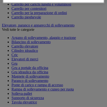
Carrello per carichi lunghi e voluminosi
Carrello per contenitori
Carrello per la preparazione di ordini
Carrello pieghevole
Elevatore, paranco e apparecchi di sollevamento
Vedi tutte le categorie
Argano di sollevamento, alaggio e trazione
Bilancino di sollevamento
Carrello elevatore
Cilindro idraulico
Cric
Elevatori di merci
Gru
Gru a portale da officina
Gru idraulica da officina
Magnete di sollevamento
Paranco di sollevamento
Ponte di carico e rampa di accesso
Rampa di sollevamento e cuneo per ruota
Solleva-pallet
Supporto di sicurezza
Tavola elevatrice