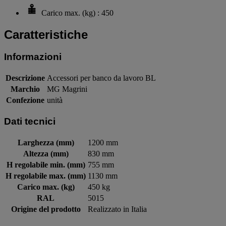
Carico max. (kg) : 450
Caratteristiche
Informazioni
Descrizione
Accessori per banco da lavoro BL
Marchio
MG Magrini
Confezione
unità
Dati tecnici
Larghezza (mm)
1200 mm
Altezza (mm)
830 mm
H regolabile min. (mm)
755 mm
H regolabile max. (mm)
1130 mm
Carico max. (kg)
450 kg
RAL
5015
Origine del prodotto
Realizzato in Italia