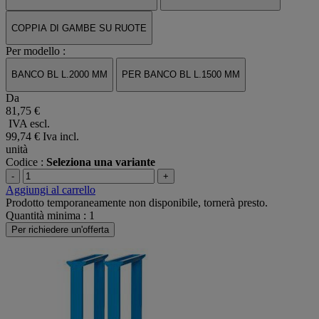
COPPIA DI GAMBE SU RUOTE
Per modello :
BANCO BL L.2000 MM
PER BANCO BL L.1500 MM
Da
81,75 €
IVA escl.
99,74 €
Iva incl.
unità
Codice :
Seleziona una variante
-
+
Aggiungi al carrello
Prodotto temporaneamente non disponibile, tornerà presto.
Quantità minima : 1
Per richiedere un'offerta