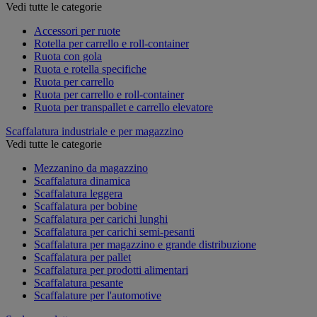
Vedi tutte le categorie
Accessori per ruote
Rotella per carrello e roll-container
Ruota con gola
Ruota e rotella specifiche
Ruota per carrello
Ruota per carrello e roll-container
Ruota per transpallet e carrello elevatore
Scaffalatura industriale e per magazzino
Vedi tutte le categorie
Mezzanino da magazzino
Scaffalatura dinamica
Scaffalatura leggera
Scaffalatura per bobine
Scaffalatura per carichi lunghi
Scaffalatura per carichi semi-pesanti
Scaffalatura per magazzino e grande distribuzione
Scaffalatura per pallet
Scaffalatura per prodotti alimentari
Scaffalatura pesante
Scaffalature per l'automotive