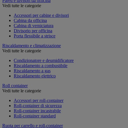
Pareti e divisori da officina
Vedi tutte le categorie
Accessori per cabine e divisori
Cabina da officina
Cabina di verniciatura
Divisorio per officina
Porta flessibile a strisce
Riscaldamento e climatizzazione
Vedi tutte le categorie
Condizionatore e deumidificatore
Riscaldamento a combustibile
Riscaldamento a gas
Riscaldamento elettrico
Roll container
Vedi tutte le categorie
Accessori per roll-container
Roll-container di sicurezza
Roll-container incastrabile
Roll-container standard
Ruota per carrello e roll-container