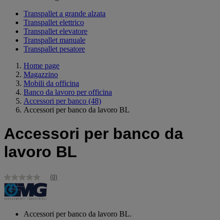
Transpallet a grande alzata
Transpallet elettrico
Transpallet elevatore
Transpallet manuale
Transpallet pesatore
Home page
Magazzino
Mobili da officina
Banco da lavoro per officina
Accessori per banco
(48)
Accessori per banco da lavoro BL
Accessori per banco da
lavoro BL
(0)
Nessuna
valutazione
Stesso
link
alla
Accessori per banco da lavoro BL.
pagina.