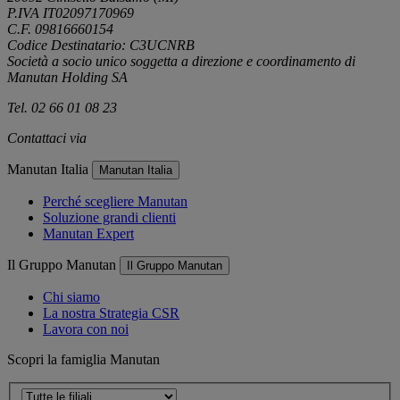
P.IVA IT02097170969
C.F. 09816660154
Codice Destinatario: C3UCNRB
Società a socio unico soggetta a direzione e coordinamento di
Manutan Holding SA
Tel. 02 66 01 08 23
Contattaci via
e-mail
Manutan Italia
Manutan Italia
Perché scegliere Manutan
Soluzione grandi clienti
Manutan Expert
Il Gruppo Manutan
Il Gruppo Manutan
Chi siamo
La nostra Strategia CSR
Lavora con noi
Scopri la famiglia Manutan