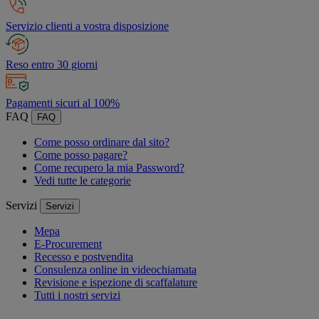
Servizio clienti a vostra disposizione
Reso entro 30 giorni
Pagamenti sicuri al 100%
FAQ
FAQ
Come posso ordinare dal sito?
Come posso pagare?
Come recupero la mia Password?
Vedi tutte le categorie
Servizi
Servizi
Mepa
E-Procurement
Recesso e postvendita
Consulenza online in videochiamata
Revisione e ispezione di scaffalature
Tutti i nostri servizi