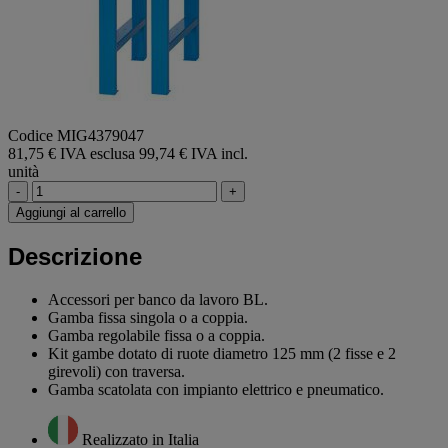
Codice MIG4379047
81,75 € IVA esclusa
99,74 € IVA incl.
unità
-
+
Aggiungi al carrello
Descrizione
Accessori per banco da lavoro BL.
Gamba fissa singola o a coppia.
Gamba regolabile fissa o a coppia.
Kit gambe dotato di ruote diametro 125 mm (2 fisse e 2
girevoli) con traversa.
Gamba scatolata con impianto elettrico e pneumatico.
Realizzato in Italia