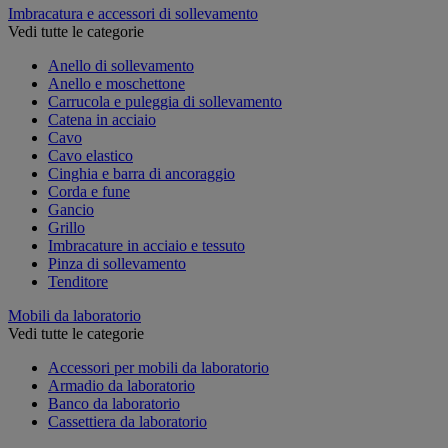
Imbracatura e accessori di sollevamento
Vedi tutte le categorie
Anello di sollevamento
Anello e moschettone
Carrucola e puleggia di sollevamento
Catena in acciaio
Cavo
Cavo elastico
Cinghia e barra di ancoraggio
Corda e fune
Gancio
Grillo
Imbracature in acciaio e tessuto
Pinza di sollevamento
Tenditore
Mobili da laboratorio
Vedi tutte le categorie
Accessori per mobili da laboratorio
Armadio da laboratorio
Banco da laboratorio
Cassettiera da laboratorio