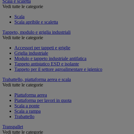
Scala e scaletta
Vedi tutte le categorie
Scala
Scala apribile e scaletta
Tappeto, modulo e griglia industriali
Vedi tutte le categorie
Accessori per tappeti e griglie
Griglia industriale
Modulo e tappeto industriale antifatica
Tappeto antistatico ESD e isolante
Tappeto per il settore agroalimentare e igienico
Trabattello, piattaforma aerea e scala
Vedi tutte le categorie
Piattaforma aerea
Piattaforma per lavori in quota
Scala a ponte
Scala a rampa
Trabattello
Transpallet
Vedi tutte le categorie