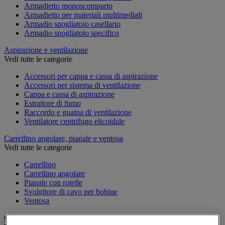
Armadietto monoscomparto
Armadietto per materiali multimediali
Armadio spogliatoio casellario
Armadio spogliatoio specifico
Aspirazione e ventilazione
Vedi tutte le categorie
Accessori per cappa e cassa di aspirazione
Accessori per sistema di ventilazione
Cappa e cassa di aspirazione
Estrattore di fumo
Raccordo e guaina di ventilazione
Ventilatore centrifugo elicoidale
Carrellino angolare, pianale e ventosa
Vedi tutte le categorie
Carrellino
Carrellino angolare
Pianale con rotelle
Svolgitore di cavo per bobine
Ventosa
Carrello