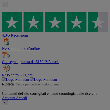
×
4,3/5 Recensioni
Nessun minimo d'ordine
Consegna gratuita da €150 IVA escl.
Reso entro 30 giorni
Ricerca
Contenuti del sito consigliati e menù cronologia delle ricerche
Account
Accedi
×