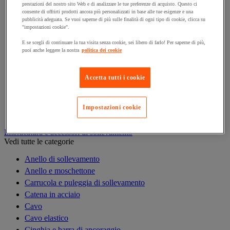
prestazioni del nostro sito Web e di analizzare le tue preferenze di acquisto. Questo ci
Gru
consente di offrirti prodotti ancora più personalizzati in base alle tue esigenze e una
Gru a portale da officina
pubblicità adeguata. Se vuoi saperne di più sulle finalità di ogni tipo di cookie, clicca su
"impostazioni cookie".
Gru idraulica da officina
Magnete di sollevamento
E se scegli di continuare la tua visita senza cookie, sei libero di farlo! Per saperne di più,
puoi anche leggere la nostra
politica dei cookie
Paranco di sollevamento
Ponte di carico e rampa di accesso
Rampa di sollevamento e cuneo per ruota
Accetta tutti i cookie
Solleva-pallet
Supporto di sicurezza
Impostazioni cookie
Tavola elevatrice
Imbracatura e accessori di sollevamento
Vedi tutte le categorie
Anello di sollevamento
Anello e moschettone
Carrucola e puleggia di sollevamento
Catena in acciaio
Cavo
Cavo elastico
Cinghia e barra di ancoraggio