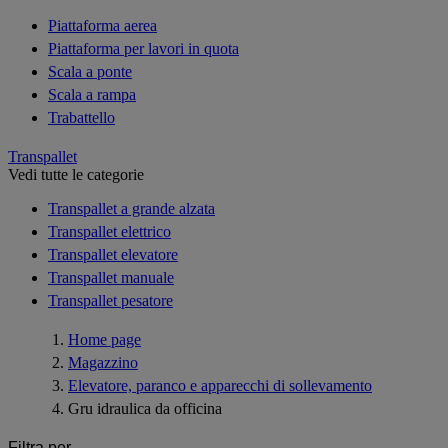
Piattaforma aerea
Piattaforma per lavori in quota
Scala a ponte
Scala a rampa
Trabattello
Transpallet
Vedi tutte le categorie
Transpallet a grande alzata
Transpallet elettrico
Transpallet elevatore
Transpallet manuale
Transpallet pesatore
Home page
Magazzino
Elevatore, paranco e apparecchi di sollevamento
Gru idraulica da officina
Filtra per