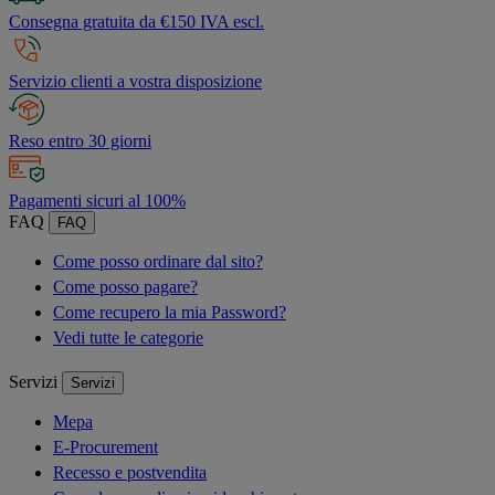
Consegna gratuita da €150 IVA escl.
Servizio clienti a vostra disposizione
Reso entro 30 giorni
Pagamenti sicuri al 100%
FAQ
FAQ
Come posso ordinare dal sito?
Come posso pagare?
Come recupero la mia Password?
Vedi tutte le categorie
Servizi
Servizi
Mepa
E-Procurement
Recesso e postvendita