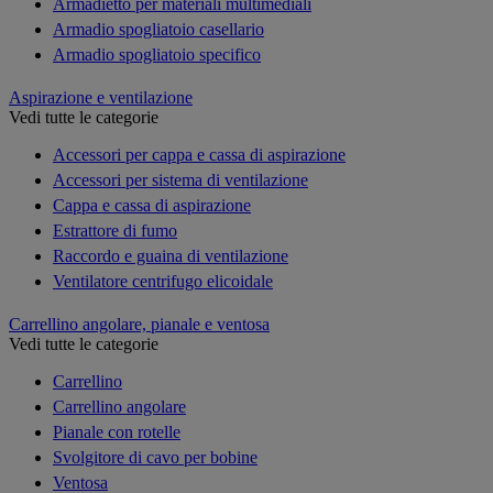
Armadietto per materiali multimediali
Armadio spogliatoio casellario
Armadio spogliatoio specifico
Aspirazione e ventilazione
Vedi tutte le categorie
Accessori per cappa e cassa di aspirazione
Accessori per sistema di ventilazione
Cappa e cassa di aspirazione
Estrattore di fumo
Raccordo e guaina di ventilazione
Ventilatore centrifugo elicoidale
Carrellino angolare, pianale e ventosa
Vedi tutte le categorie
Carrellino
Carrellino angolare
Pianale con rotelle
Svolgitore di cavo per bobine
Ventosa