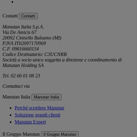
Contatti
Contatti
Manutan Italia S.p.A.
Via De Amicis 67
20092 Cinisello Balsamo (MI)
P.IVA IT02097170969
C.F. 09816660154
Codice Destinatario: C3UCNRB
Società a socio unico soggetta a direzione e coordinamento di
Manutan Holding SA
Tel. 02 66 01 08 23
Contattaci via
e-mail
Manutan Italia
Manutan Italia
Perché scegliere Manutan
Soluzione grandi clienti
Manutan Expert
Il Gruppo Manutan
Il Gruppo Manutan