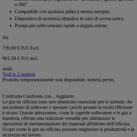
stelle.
a 360°.
Compatibile con qualsiasi pallet a norma europea.
Dispositivo di sicurezza idraulico in caso di sovraccarico.
Pompa per sollevamento rapido a doppia azione.
Da
739,00 €
IVA Escl.
901,58 € IVA incl.
unità
Vedi le 2 opzioni
Prodotto temporaneamente non disponibile, tornerà presto.
Confronta
Confronta con...
Aggiunto
Le gru da officina sono uno strumento essenziale per le aziende che
necessitano di sollevare e spostare carichi pesanti in modo efficiente
e sicuro. Queste attrezzature, come le caprette sollevatore e le gru a
bandiera, offrono una soluzione versatile per ottimizzare le
operazioni di movimentazione dei materiali all'interno dell'officina.
Scopri come le gru da officina possono migliorare la produttività e la
sicurezza sul lavoro.