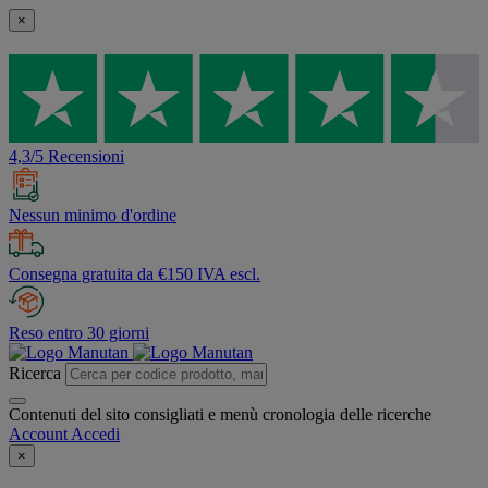
×
4,3/5 Recensioni
Nessun minimo d'ordine
Consegna gratuita da €150 IVA escl.
Reso entro 30 giorni
Ricerca
Contenuti del sito consigliati e menù cronologia delle ricerche
Account
Accedi
×