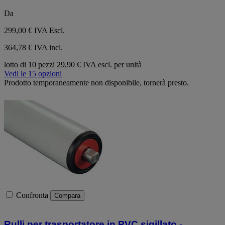
Da
299,00 €
IVA Escl.
364,78 € IVA incl.
lotto di 10 pezzi
29,90 € IVA escl. per unità
Vedi le 15 opzioni
Prodotto temporaneamente non disponibile, tornerà presto.
Confronta
Compara
Rulli per trasportatore in PVC sigillato -