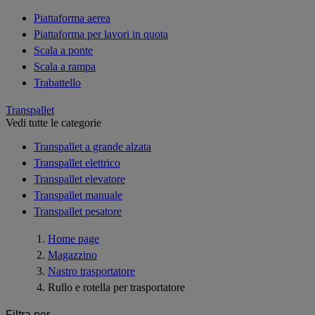
Piattaforma aerea
Piattaforma per lavori in quota
Scala a ponte
Scala a rampa
Trabattello
Transpallet
Vedi tutte le categorie
Transpallet a grande alzata
Transpallet elettrico
Transpallet elevatore
Transpallet manuale
Transpallet pesatore
Home page
Magazzino
Nastro trasportatore
Rullo e rotella per trasportatore
Filtra per