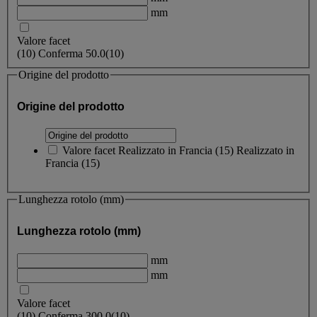
mm
Valore facet
(
10
)
Conferma
50.0
(10)
Origine del prodotto
Origine del prodotto
Valore facet
Realizzato in Francia
(
15
)
Realizzato in
Francia
(15)
Lunghezza rotolo (mm)
Lunghezza rotolo (mm)
mm
mm
Valore facet
(
10
)
Conferma
300.0
(10)