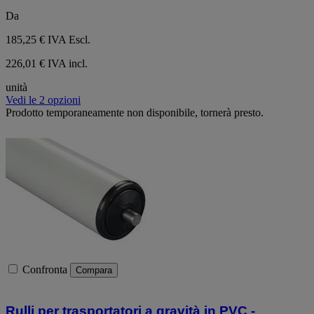
Da
185,25 €
IVA Escl.
226,01 € IVA incl.
unità
Vedi le 2 opzioni
Prodotto temporaneamente non disponibile, tornerà presto.
Confronta
Compara
Rulli per trasportatori a gravità in PVC -