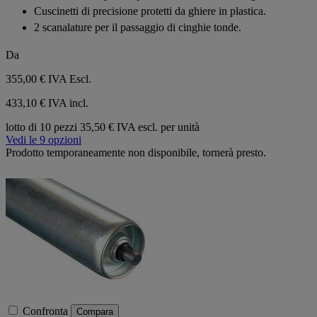
5
Cuscinetti di precisione protetti da ghiere in plastica.
stelle.
2 scanalature per il passaggio di cinghie tonde.
Da
355,00 €
IVA Escl.
433,10 € IVA incl.
lotto di 10 pezzi
35,50 € IVA escl. per unità
Vedi le 9 opzioni
Prodotto temporaneamente non disponibile, tornerà presto.
Confronta
Compara