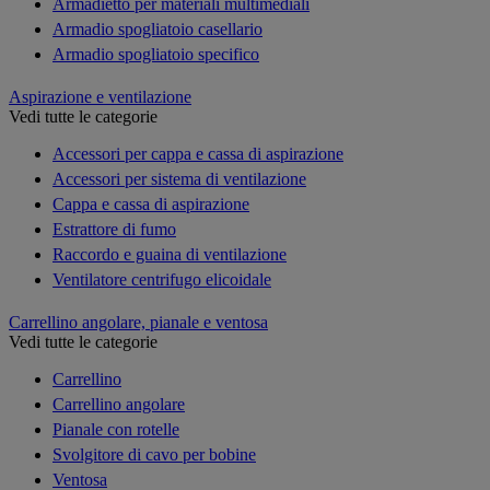
Armadietto per materiali multimediali
Armadio spogliatoio casellario
Armadio spogliatoio specifico
Aspirazione e ventilazione
Vedi tutte le categorie
Accessori per cappa e cassa di aspirazione
Accessori per sistema di ventilazione
Cappa e cassa di aspirazione
Estrattore di fumo
Raccordo e guaina di ventilazione
Ventilatore centrifugo elicoidale
Carrellino angolare, pianale e ventosa
Vedi tutte le categorie
Carrellino
Carrellino angolare
Pianale con rotelle
Svolgitore di cavo per bobine
Ventosa