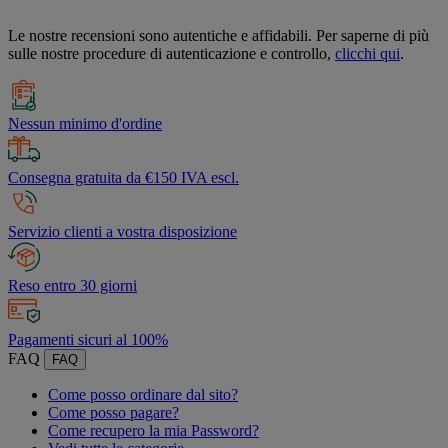
Le nostre recensioni sono autentiche e affidabili. Per saperne di più
sulle nostre procedure di autenticazione e controllo,
clicchi qui
.
Nessun minimo d'ordine
Consegna gratuita da €150 IVA escl.
Servizio clienti a vostra disposizione
Reso entro 30 giorni
Pagamenti sicuri al 100%
FAQ
FAQ
Come posso ordinare dal sito?
Come posso pagare?
Come recupero la mia Password?