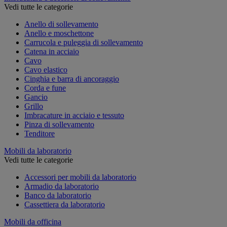
Vedi tutte le categorie
Anello di sollevamento
Anello e moschettone
Carrucola e puleggia di sollevamento
Catena in acciaio
Cavo
Cavo elastico
Cinghia e barra di ancoraggio
Corda e fune
Gancio
Grillo
Imbracature in acciaio e tessuto
Pinza di sollevamento
Tenditore
Mobili da laboratorio
Vedi tutte le categorie
Accessori per mobili da laboratorio
Armadio da laboratorio
Banco da laboratorio
Cassettiera da laboratorio
Mobili da officina