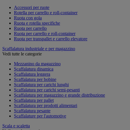
Accessori per ruote
Rotella per carrello e roll-container
Ruota con gola
Ruota e rotella specifiche
Ruota per carrello
Ruota per carrello e roll-container
Ruota per transpallet e carrello elevatore
Scaffalatura industriale e per magazzino
Vedi tutte le categorie
Mezzanino da magazzino
Scaffalatura dinamica
Scaffalatura leggera
Scaffalatura per bobine
Scaffalatura per carichi lunghi
Scaffalatura per carichi semi-pesanti
Scaffalatura per magazzino e grande distribuzione
Scaffalatura per pallet
Scaffalatura per prodotti alimentari
Scaffalatura pesante
Scaffalature per l'automotive
Scala e scaletta