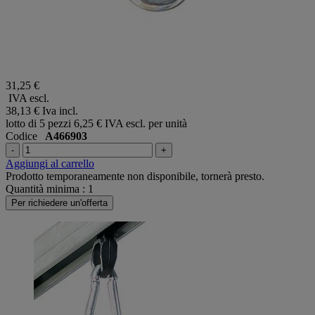
31,25 €
IVA escl.
38,13 €
Iva incl.
lotto di 5 pezzi
6,25 € IVA escl. per unità
Codice
A466903
-
+
Aggiungi al carrello
Prodotto temporaneamente non disponibile, tornerà presto.
Quantità minima : 1
Per richiedere un'offerta