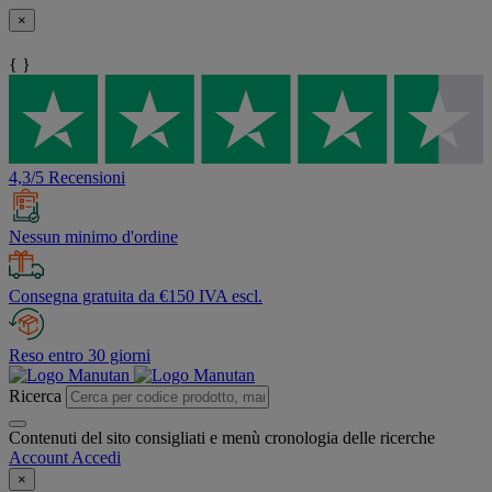
×
{ }
4,3/5 Recensioni
Nessun minimo d'ordine
Consegna gratuita da €150 IVA escl.
Reso entro 30 giorni
Ricerca
Contenuti del sito consigliati e menù cronologia delle ricerche
Account
Accedi
×