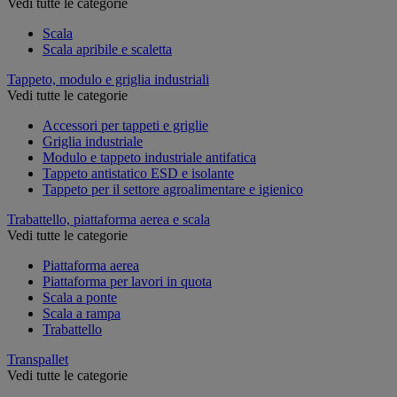
Vedi tutte le categorie
Scala
Scala apribile e scaletta
Tappeto, modulo e griglia industriali
Vedi tutte le categorie
Accessori per tappeti e griglie
Griglia industriale
Modulo e tappeto industriale antifatica
Tappeto antistatico ESD e isolante
Tappeto per il settore agroalimentare e igienico
Trabattello, piattaforma aerea e scala
Vedi tutte le categorie
Piattaforma aerea
Piattaforma per lavori in quota
Scala a ponte
Scala a rampa
Trabattello
Transpallet
Vedi tutte le categorie