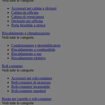
Vedi tutte le categorie
Accessori per cabine e divisori
Cabina da officina
Cabina di verniciatura
Divisorio per officina
Porta flessibile a strisce
Riscaldamento e climatizzazione
Vedi tutte le categorie
Condizionatore e deumidificatore
Riscaldamento a combustibile
Riscaldamento a gas
Riscaldamento elettrico
Roll container
Vedi tutte le categorie
Accessori per roll-container
Roll-container di sicurezza
Roll-container incastrabile
Roll-container standard
Ruota per carrello e roll-container
Vedi tutte le categorie