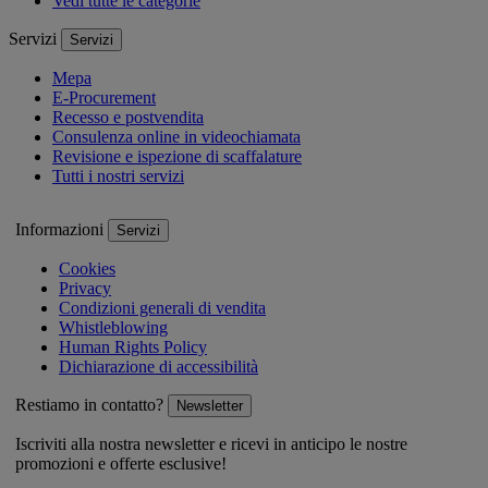
Vedi tutte le categorie
Servizi
Servizi
Mepa
E-Procurement
Recesso e postvendita
Consulenza online in videochiamata
Revisione e ispezione di scaffalature
Tutti i nostri servizi
Informazioni
Servizi
Cookies
Privacy
Condizioni generali di vendita
Whistleblowing
Human Rights Policy
Dichiarazione di accessibilità
Restiamo in contatto?
Newsletter
Iscriviti alla nostra newsletter e ricevi in anticipo le nostre
promozioni e offerte esclusive!