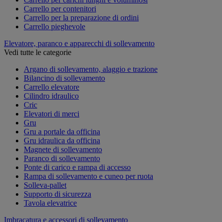
Carrello per contenitori
Carrello per la preparazione di ordini
Carrello pieghevole
Elevatore, paranco e apparecchi di sollevamento
Vedi tutte le categorie
Argano di sollevamento, alaggio e trazione
Bilancino di sollevamento
Carrello elevatore
Cilindro idraulico
Cric
Elevatori di merci
Gru
Gru a portale da officina
Gru idraulica da officina
Magnete di sollevamento
Paranco di sollevamento
Ponte di carico e rampa di accesso
Rampa di sollevamento e cuneo per ruota
Solleva-pallet
Supporto di sicurezza
Tavola elevatrice
Imbracatura e accessori di sollevamento