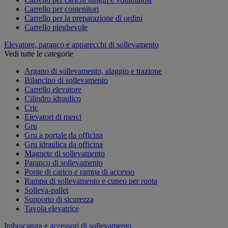
Carrello per contenitori
Carrello per la preparazione di ordini
Carrello pieghevole
Elevatore, paranco e apparecchi di sollevamento
Vedi tutte le categorie
Argano di sollevamento, alaggio e trazione
Bilancino di sollevamento
Carrello elevatore
Cilindro idraulico
Cric
Elevatori di merci
Gru
Gru a portale da officina
Gru idraulica da officina
Magnete di sollevamento
Paranco di sollevamento
Ponte di carico e rampa di accesso
Rampa di sollevamento e cuneo per ruota
Solleva-pallet
Supporto di sicurezza
Tavola elevatrice
Imbracatura e accessori di sollevamento