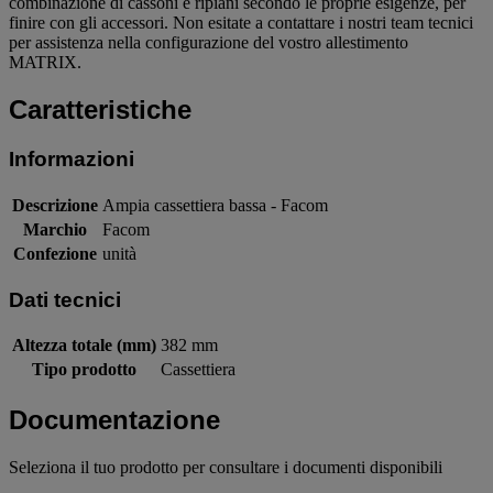
combinazione di cassoni e ripiani secondo le proprie esigenze, per
finire con gli accessori. Non esitate a contattare i nostri team tecnici
per assistenza nella configurazione del vostro allestimento
MATRIX.
Caratteristiche
Informazioni
Descrizione
Ampia cassettiera bassa - Facom
Marchio
Facom
Confezione
unità
Dati tecnici
Altezza totale (mm)
382 mm
Tipo prodotto
Cassettiera
Documentazione
Seleziona il tuo prodotto per consultare i documenti disponibili