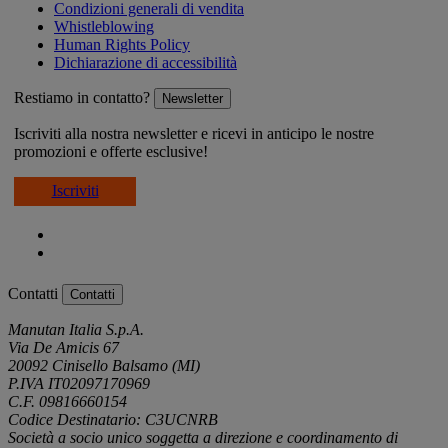
Condizioni generali di vendita
Whistleblowing
Human Rights Policy
Dichiarazione di accessibilità
Restiamo in contatto?
Newsletter
Iscriviti alla nostra newsletter e ricevi in anticipo le nostre
promozioni e offerte esclusive!
Iscriviti
Contatti
Contatti
Manutan Italia S.p.A.
Via De Amicis 67
20092 Cinisello Balsamo (MI)
P.IVA IT02097170969
C.F. 09816660154
Codice Destinatario: C3UCNRB
Società a socio unico soggetta a direzione e coordinamento di