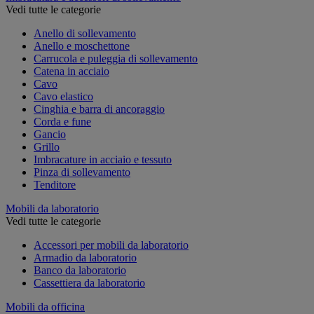
Vedi tutte le categorie
Anello di sollevamento
Anello e moschettone
Carrucola e puleggia di sollevamento
Catena in acciaio
Cavo
Cavo elastico
Cinghia e barra di ancoraggio
Corda e fune
Gancio
Grillo
Imbracature in acciaio e tessuto
Pinza di sollevamento
Tenditore
Mobili da laboratorio
Vedi tutte le categorie
Accessori per mobili da laboratorio
Armadio da laboratorio
Banco da laboratorio
Cassettiera da laboratorio
Mobili da officina