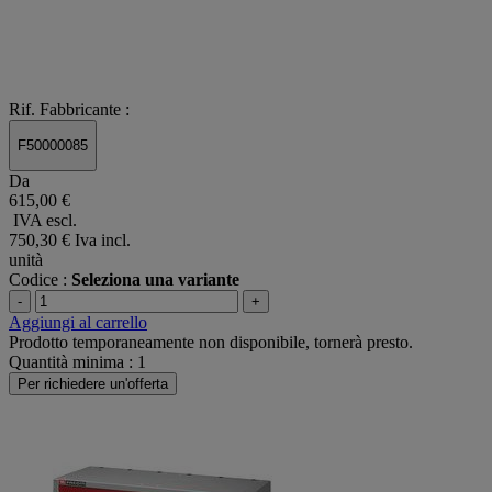
Rif. Fabbricante :
F50000085
Da
615,00 €
IVA escl.
750,30 €
Iva incl.
unità
Codice :
Seleziona una variante
-
+
Aggiungi al carrello
Prodotto temporaneamente non disponibile, tornerà presto.
Quantità minima : 1
Per richiedere un'offerta