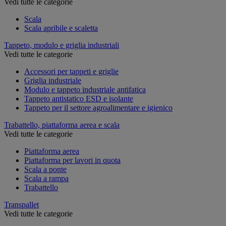
Vedi tutte le categorie
Scala
Scala apribile e scaletta
Tappeto, modulo e griglia industriali
Vedi tutte le categorie
Accessori per tappeti e griglie
Griglia industriale
Modulo e tappeto industriale antifatica
Tappeto antistatico ESD e isolante
Tappeto per il settore agroalimentare e igienico
Trabattello, piattaforma aerea e scala
Vedi tutte le categorie
Piattaforma aerea
Piattaforma per lavori in quota
Scala a ponte
Scala a rampa
Trabattello
Transpallet
Vedi tutte le categorie