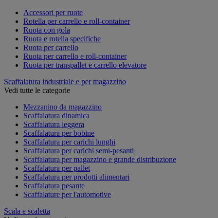
Accessori per ruote
Rotella per carrello e roll-container
Ruota con gola
Ruota e rotella specifiche
Ruota per carrello
Ruota per carrello e roll-container
Ruota per transpallet e carrello elevatore
Scaffalatura industriale e per magazzino
Vedi tutte le categorie
Mezzanino da magazzino
Scaffalatura dinamica
Scaffalatura leggera
Scaffalatura per bobine
Scaffalatura per carichi lunghi
Scaffalatura per carichi semi-pesanti
Scaffalatura per magazzino e grande distribuzione
Scaffalatura per pallet
Scaffalatura per prodotti alimentari
Scaffalatura pesante
Scaffalature per l'automotive
Scala e scaletta