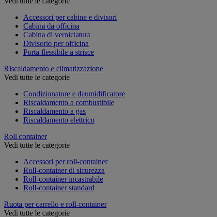
Vedi tutte le categorie
Accessori per cabine e divisori
Cabina da officina
Cabina di verniciatura
Divisorio per officina
Porta flessibile a strisce
Riscaldamento e climatizzazione
Vedi tutte le categorie
Condizionatore e deumidificatore
Riscaldamento a combustibile
Riscaldamento a gas
Riscaldamento elettrico
Roll container
Vedi tutte le categorie
Accessori per roll-container
Roll-container di sicurezza
Roll-container incastrabile
Roll-container standard
Ruota per carrello e roll-container
Vedi tutte le categorie