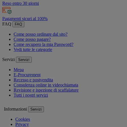
Reso entro 30 giorni
Pagamenti sicuri al 100%
FAQ
FAQ
Come posso ordinare dal sito?
Come posso pagare?
Come recupero la mia Password?
Vedi tutte le categorie
Servizi
Servizi
Mepa
E-Procurement
Recesso e postvendita
Consulenza online in videochiamata
Revisione e ispezione di scaffalature
Tutti i nostri servizi
Informazioni
Servizi
Cookies
Privacy