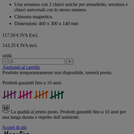
Una serratura con 2 chiavi uniche per armadietto, serratura e
chiavi universali con lo stesso numero.
Chiusura magnetica.
Dimensioni: 460 x 300 x 140 mm
117,50 €
IVA Escl.
143,35 € IVA incl.
unità
-
+
Aggiungi al carrello
Prodotto temporaneamente non disponibile, tornerà presto.
Prodotti garantiti fino a 10 anni
La qualità al primo posto.
Prodotti garantiti fino a 10 anni per
una lunga durata e rispetto dell’ambiente.
Scopri di più