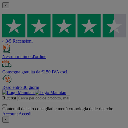
×
4,3/5 Recensioni
Nessun minimo d'ordine
Consegna gratuita da €150 IVA escl.
Reso entro 30 giorni
Ricerca
Contenuti del sito consigliati e menù cronologia delle ricerche
Account
Accedi
×