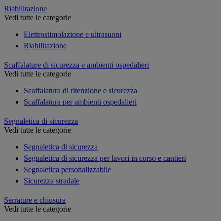
Riabilitazione
Vedi tutte le categorie
Elettrostimolazione e ultrasuoni
Riabilitazione
Scaffalature di sicurezza e ambienti ospedalieri
Vedi tutte le categorie
Scaffalatura di ritenzione e sicurezza
Scaffalatura per ambienti ospedalieri
Segnaletica di sicurezza
Vedi tutte le categorie
Segnaletica di sicurezza
Segnaletica di sicurezza per lavori in corso e cantieri
Segnaletica personalizzabile
Sicurezza stradale
Serrature e chiusura
Vedi tutte le categorie