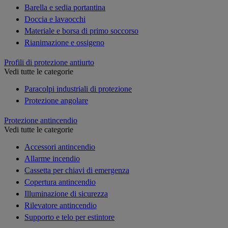
Barella e sedia portantina
Doccia e lavaocchi
Materiale e borsa di primo soccorso
Rianimazione e ossigeno
Profili di protezione antiurto
Vedi tutte le categorie
Paracolpi industriali di protezione
Protezione angolare
Protezione antincendio
Vedi tutte le categorie
Accessori antincendio
Allarme incendio
Cassetta per chiavi di emergenza
Copertura antincendio
Illuminazione di sicurezza
Rilevatore antincendio
Supporto e telo per estintore