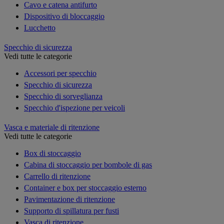
Cavo e catena antifurto
Dispositivo di bloccaggio
Lucchetto
Specchio di sicurezza
Vedi tutte le categorie
Accessori per specchio
Specchio di sicurezza
Specchio di sorveglianza
Specchio d'ispezione per veicoli
Vasca e materiale di ritenzione
Vedi tutte le categorie
Box di stoccaggio
Cabina di stoccaggio per bombole di gas
Carrello di ritenzione
Container e box per stoccaggio esterno
Pavimentazione di ritenzione
Supporto di spillatura per fusti
Vasca di ritenzione