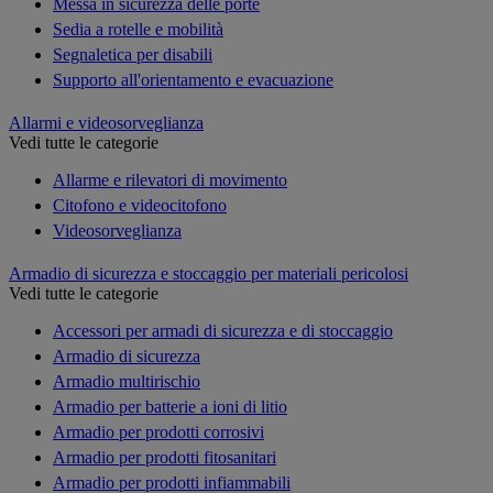
Messa in sicurezza delle porte
Sedia a rotelle e mobilità
Segnaletica per disabili
Supporto all'orientamento e evacuazione
Allarmi e videosorveglianza
Vedi tutte le categorie
Allarme e rilevatori di movimento
Citofono e videocitofono
Videosorveglianza
Armadio di sicurezza e stoccaggio per materiali pericolosi
Vedi tutte le categorie
Accessori per armadi di sicurezza e di stoccaggio
Armadio di sicurezza
Armadio multirischio
Armadio per batterie a ioni di litio
Armadio per prodotti corrosivi
Armadio per prodotti fitosanitari
Armadio per prodotti infiammabili