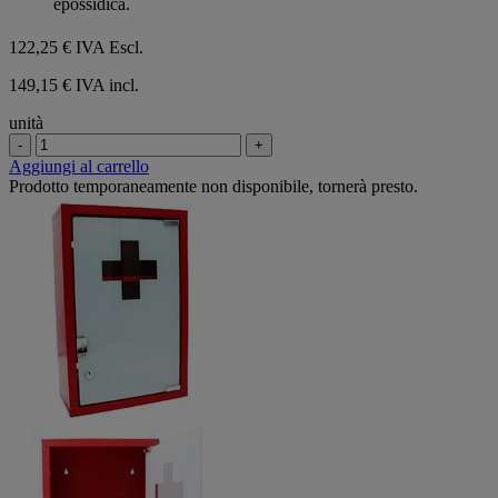
epossidica.
122,25 €
IVA Escl.
149,15 € IVA incl.
unità
-
+
Aggiungi al carrello
Prodotto temporaneamente non disponibile, tornerà presto.