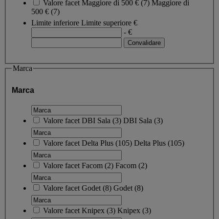
Valore facet
Maggiore di 500 €
(
7
)
Maggiore di
500 €
(7)
Limite inferiore
Limite superiore
€
- €
Marca
Marca
Valore facet
DBI Sala
(
3
)
DBI Sala
(3)
Valore facet
Delta Plus
(
105
)
Delta Plus
(105)
Valore facet
Facom
(
2
)
Facom
(2)
Valore facet
Godet
(
8
)
Godet
(8)
Valore facet
Knipex
(
3
)
Knipex
(3)