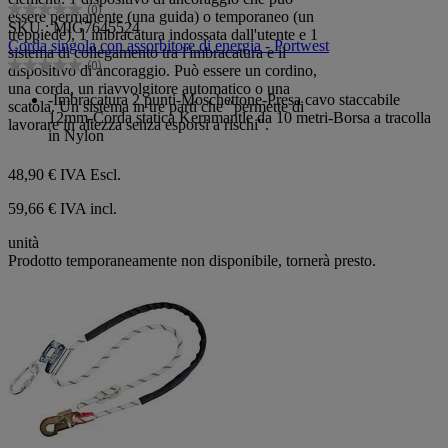
(0)
essere permanente (una guida) o temporaneo (un
0.0
SKU : MIG7645524
treppiede), 1 imbracatura indossata dall'utente e 1
su
Corda singola con assorbitore di energia - Portwest
sistema di collegamento tra l'imbracatura e il
5
(0)
dispositivo di ancoraggio. Può essere un cordino,
stelle.
0.0
una corda, un riavvolgitore automatico o una
su
-Imbracatura 2 punti-Moschettone-Presa cavo staccabile
scatola. Un sistema in tre parti che "permette di
5
12mm-Corda statica Kernmantle da 10 metri-Borsa a tracolla
lavorare in altezza senza esporsi a rischi".
stelle.
in Nylon
48,90 €
IVA Escl.
59,66 € IVA incl.
unità
Prodotto temporaneamente non disponibile, tornerà presto.