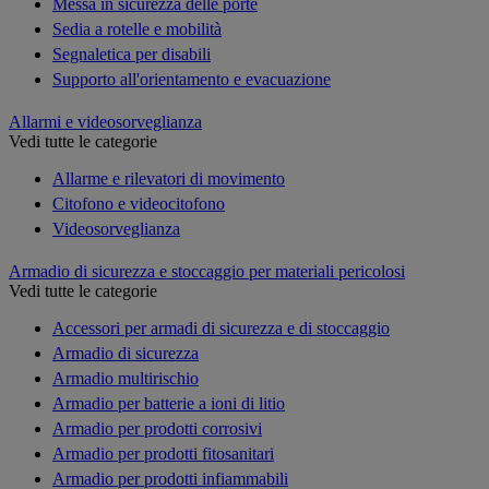
Messa in sicurezza delle porte
Sedia a rotelle e mobilità
Segnaletica per disabili
Supporto all'orientamento e evacuazione
Allarmi e videosorveglianza
Vedi tutte le categorie
Allarme e rilevatori di movimento
Citofono e videocitofono
Videosorveglianza
Armadio di sicurezza e stoccaggio per materiali pericolosi
Vedi tutte le categorie
Accessori per armadi di sicurezza e di stoccaggio
Armadio di sicurezza
Armadio multirischio
Armadio per batterie a ioni di litio
Armadio per prodotti corrosivi
Armadio per prodotti fitosanitari
Armadio per prodotti infiammabili