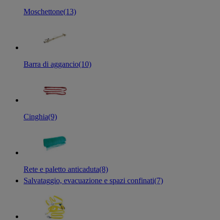
Moschettone
(13)
Barra di aggancio
(10)
Cinghia
(9)
Rete e paletto anticaduta
(8)
Salvataggio, evacuazione e spazi confinati
(7)