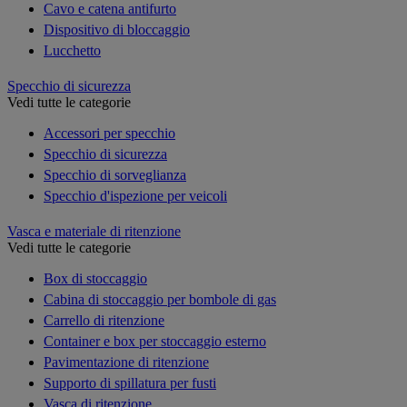
Cavo e catena antifurto
Dispositivo di bloccaggio
Lucchetto
Specchio di sicurezza
Vedi tutte le categorie
Accessori per specchio
Specchio di sicurezza
Specchio di sorveglianza
Specchio d'ispezione per veicoli
Vasca e materiale di ritenzione
Vedi tutte le categorie
Box di stoccaggio
Cabina di stoccaggio per bombole di gas
Carrello di ritenzione
Container e box per stoccaggio esterno
Pavimentazione di ritenzione
Supporto di spillatura per fusti
Vasca di ritenzione