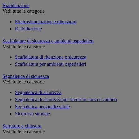
Riabilitazione
Vedi tutte le categorie
Elettrostimolazione e ultrasuoni
Riabilitazione
Scaffalature di sicurezza e ambienti ospedalieri
Vedi tutte le categorie
Scaffalatura di ritenzione e sicurezza
Scaffalatura per ambienti ospedalieri
Segnaletica di sicurezza
Vedi tutte le categorie
Segnaletica di sicurezza
Segnaletica di sicurezza per lavori in corso e cantieri
Segnaletica personalizzabile
Sicurezza stradale
Serrature e chiusura
Vedi tutte le categorie