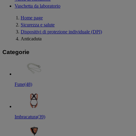
Vaschetta da laboratorio
Home page
Sicurezza e salute
Dispositivi di protezione individuale (DPI)
Anticaduta
Categorie
Fune
(48)
Imbracatura
(39)