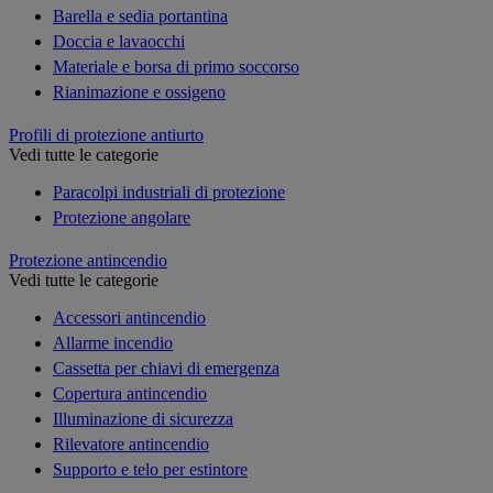
Barella e sedia portantina
Doccia e lavaocchi
Materiale e borsa di primo soccorso
Rianimazione e ossigeno
Profili di protezione antiurto
Vedi tutte le categorie
Paracolpi industriali di protezione
Protezione angolare
Protezione antincendio
Vedi tutte le categorie
Accessori antincendio
Allarme incendio
Cassetta per chiavi di emergenza
Copertura antincendio
Illuminazione di sicurezza
Rilevatore antincendio
Supporto e telo per estintore