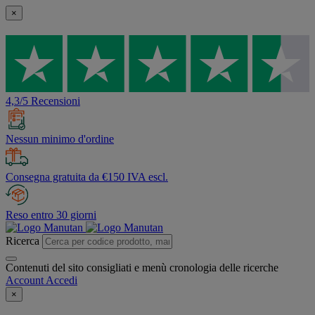
×
4,3/5 Recensioni
Nessun minimo d'ordine
Consegna gratuita da €150 IVA escl.
Reso entro 30 giorni
Ricerca
Contenuti del sito consigliati e menù cronologia delle ricerche
Account
Accedi
×