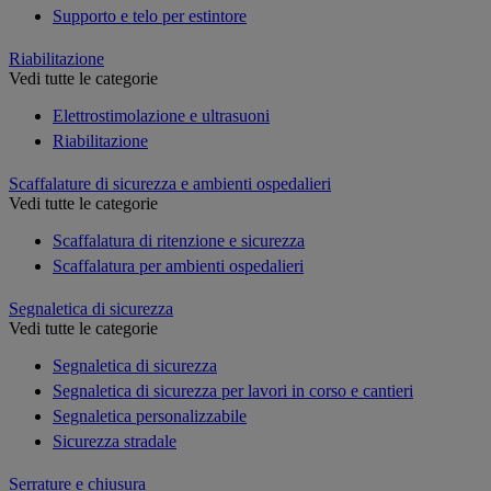
Supporto e telo per estintore
Riabilitazione
Vedi tutte le categorie
Elettrostimolazione e ultrasuoni
Riabilitazione
Scaffalature di sicurezza e ambienti ospedalieri
Vedi tutte le categorie
Scaffalatura di ritenzione e sicurezza
Scaffalatura per ambienti ospedalieri
Segnaletica di sicurezza
Vedi tutte le categorie
Segnaletica di sicurezza
Segnaletica di sicurezza per lavori in corso e cantieri
Segnaletica personalizzabile
Sicurezza stradale
Serrature e chiusura