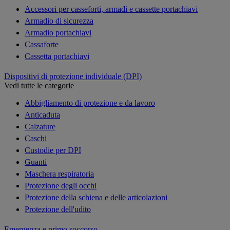
Accessori per casseforti, armadi e cassette portachiavi
Armadio di sicurezza
Armadio portachiavi
Cassaforte
Cassetta portachiavi
Dispositivi di protezione individuale (DPI)
Vedi tutte le categorie
Abbigliamento di protezione e da lavoro
Anticaduta
Calzature
Caschi
Custodie per DPI
Guanti
Maschera respiratoria
Protezione degli occhi
Protezione della schiena e delle articolazioni
Protezione dell'udito
Emergenza e primo soccorso