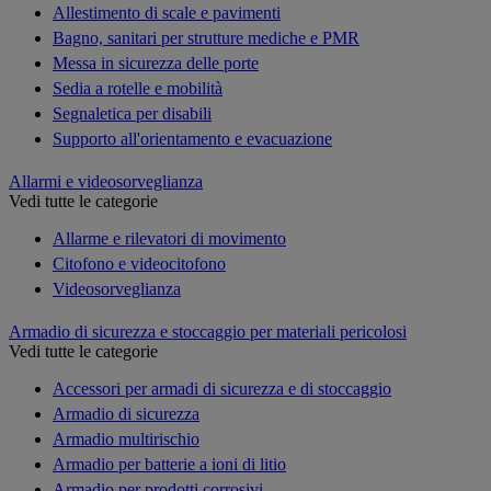
Allestimento di scale e pavimenti
Bagno, sanitari per strutture mediche e PMR
Messa in sicurezza delle porte
Sedia a rotelle e mobilità
Segnaletica per disabili
Supporto all'orientamento e evacuazione
Allarmi e videosorveglianza
Vedi tutte le categorie
Allarme e rilevatori di movimento
Citofono e videocitofono
Videosorveglianza
Armadio di sicurezza e stoccaggio per materiali pericolosi
Vedi tutte le categorie
Accessori per armadi di sicurezza e di stoccaggio
Armadio di sicurezza
Armadio multirischio
Armadio per batterie a ioni di litio
Armadio per prodotti corrosivi