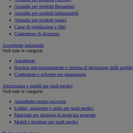
Armadio per prodotti fitosanitari
Armadio per prodotti infiammabili
Armadio per prodotti tossici
Casse di ventilazione e filtri
Contenitore di sicurezza
Assorbente industriale
Vedi tutte le categorie
Assorbente
Barriera anti-inquinamento e sistema di deviazione delle perdite
Contenitore e solvente per sgrassaggio
Attrezzatura e mobili per studi medici
Vedi tutte le categorie
Armadietto pronto soccorso
Lettino, paravento e sedia per studi medici
Materiale per diagnosi di medicina generale
Mobili e forniture per studi medici