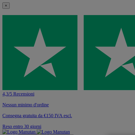
×
4,3/5 Recensioni
Nessun minimo d'ordine
Consegna gratuita da €150 IVA escl.
Reso entro 30 giorni