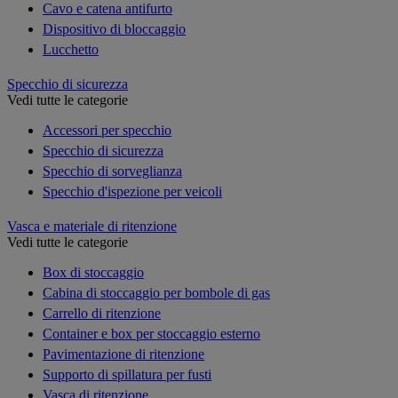
Cavo e catena antifurto
Dispositivo di bloccaggio
Lucchetto
Specchio di sicurezza
Vedi tutte le categorie
Accessori per specchio
Specchio di sicurezza
Specchio di sorveglianza
Specchio d'ispezione per veicoli
Vasca e materiale di ritenzione
Vedi tutte le categorie
Box di stoccaggio
Cabina di stoccaggio per bombole di gas
Carrello di ritenzione
Container e box per stoccaggio esterno
Pavimentazione di ritenzione
Supporto di spillatura per fusti
Vasca di ritenzione