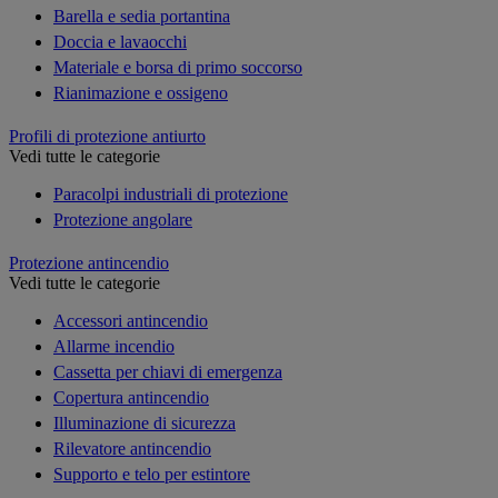
Barella e sedia portantina
Doccia e lavaocchi
Materiale e borsa di primo soccorso
Rianimazione e ossigeno
Profili di protezione antiurto
Vedi tutte le categorie
Paracolpi industriali di protezione
Protezione angolare
Protezione antincendio
Vedi tutte le categorie
Accessori antincendio
Allarme incendio
Cassetta per chiavi di emergenza
Copertura antincendio
Illuminazione di sicurezza
Rilevatore antincendio
Supporto e telo per estintore