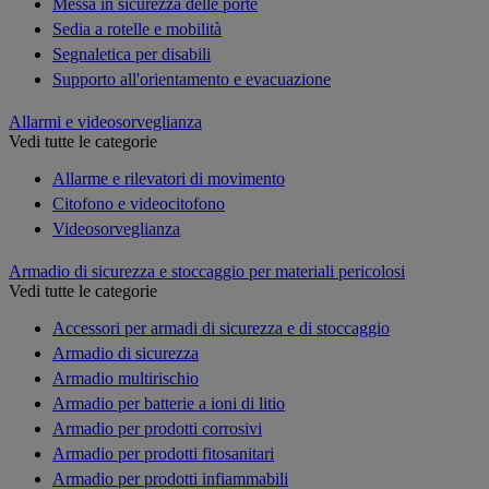
Messa in sicurezza delle porte
Sedia a rotelle e mobilità
Segnaletica per disabili
Supporto all'orientamento e evacuazione
Allarmi e videosorveglianza
Vedi tutte le categorie
Allarme e rilevatori di movimento
Citofono e videocitofono
Videosorveglianza
Armadio di sicurezza e stoccaggio per materiali pericolosi
Vedi tutte le categorie
Accessori per armadi di sicurezza e di stoccaggio
Armadio di sicurezza
Armadio multirischio
Armadio per batterie a ioni di litio
Armadio per prodotti corrosivi
Armadio per prodotti fitosanitari
Armadio per prodotti infiammabili