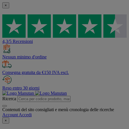
×
4,3/5 Recensioni
Nessun minimo d'ordine
Consegna gratuita da €150 IVA escl.
Reso entro 30 giorni
Ricerca
Contenuti del sito consigliati e menù cronologia delle ricerche
Account
Accedi
×