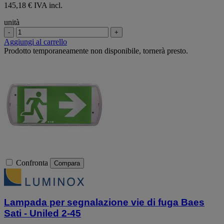
145,18 € IVA incl.
unità
-
+
Aggiungi al carrello
Prodotto temporaneamente non disponibile, tornerà presto.
Confronta
Compara
Lampada per segnalazione vie di fuga Baes
Sati - Uniled 2-45