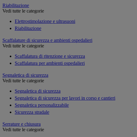
Riabilitazione
Vedi tutte le categorie
Elettrostimolazione e ultrasuoni
Riabilitazione
Scaffalature di sicurezza e ambienti ospedalieri
Vedi tutte le categorie
Scaffalatura di ritenzione e sicurezza
Scaffalatura per ambienti ospedalieri
Segnaletica di sicurezza
Vedi tutte le categorie
Segnaletica di sicurezza
Segnaletica di sicurezza per lavori in corso e cantieri
Segnaletica personalizzabile
Sicurezza stradale
Serrature e chiusura
Vedi tutte le categorie