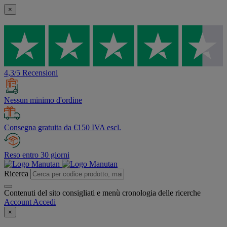
×
4,3/5 Recensioni
Nessun minimo d'ordine
Consegna gratuita da €150 IVA escl.
Reso entro 30 giorni
Ricerca
Contenuti del sito consigliati e menù cronologia delle ricerche
Account
Accedi
×