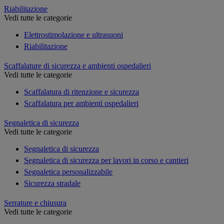
Riabilitazione
Vedi tutte le categorie
Elettrostimolazione e ultrasuoni
Riabilitazione
Scaffalature di sicurezza e ambienti ospedalieri
Vedi tutte le categorie
Scaffalatura di ritenzione e sicurezza
Scaffalatura per ambienti ospedalieri
Segnaletica di sicurezza
Vedi tutte le categorie
Segnaletica di sicurezza
Segnaletica di sicurezza per lavori in corso e cantieri
Segnaletica personalizzabile
Sicurezza stradale
Serrature e chiusura
Vedi tutte le categorie