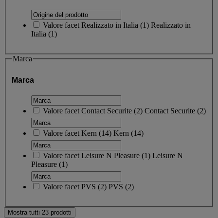
Valore facet
Realizzato in Italia
(
1
)
Realizzato in
Italia
(1)
Marca
Marca
Valore facet
Contact Securite
(
2
)
Contact Securite
(2)
Valore facet
Kern
(
14
)
Kern
(14)
Valore facet
Leisure N Pleasure
(
1
)
Leisure N
Pleasure
(1)
Valore facet
PVS
(
2
)
PVS
(2)
Mostra tutti 23 prodotti