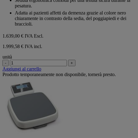
Seduta ergonomica comoda per una tenuta sicura durante la
pesatura.
Adatta ai pazienti affetti da demenza grazie al colore nero
chiaramente in contrasto della sedia, del poggiapiedi e dei
braccioli.
1.639,00 €
IVA Escl.
1.999,58 € IVA incl.
unità
-
+
Aggiungi al carrello
Prodotto temporaneamente non disponibile, tornerà presto.