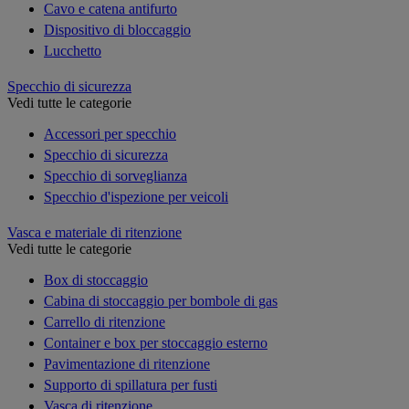
Cavo e catena antifurto
Dispositivo di bloccaggio
Lucchetto
Specchio di sicurezza
Vedi tutte le categorie
Accessori per specchio
Specchio di sicurezza
Specchio di sorveglianza
Specchio d'ispezione per veicoli
Vasca e materiale di ritenzione
Vedi tutte le categorie
Box di stoccaggio
Cabina di stoccaggio per bombole di gas
Carrello di ritenzione
Container e box per stoccaggio esterno
Pavimentazione di ritenzione
Supporto di spillatura per fusti
Vasca di ritenzione