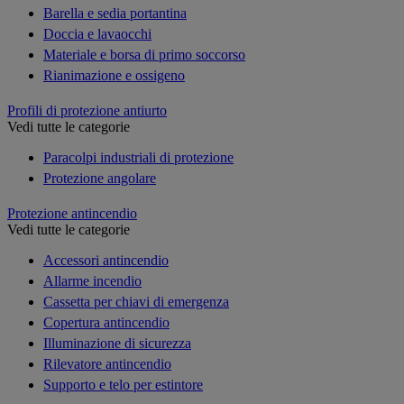
Barella e sedia portantina
Doccia e lavaocchi
Materiale e borsa di primo soccorso
Rianimazione e ossigeno
Profili di protezione antiurto
Vedi tutte le categorie
Paracolpi industriali di protezione
Protezione angolare
Protezione antincendio
Vedi tutte le categorie
Accessori antincendio
Allarme incendio
Cassetta per chiavi di emergenza
Copertura antincendio
Illuminazione di sicurezza
Rilevatore antincendio
Supporto e telo per estintore