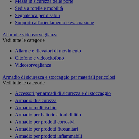
Messa in sicurezza delle porte
Sedia a rotelle e mobilità
Segnaletica per disabili
Supporto all'orientamento e evacuazione
Allarmi e videosorveglianza
Vedi tutte le categorie
Allarme e rilevatori di movimento
Citofono e videocitofono
Videosorveglianza
Armadio di sicurezza e stoccaggio per materiali pericolosi
Vedi tutte le categorie
Accessori per armadi di sicurezza e di stoccaggio
Armadio di sicurezza
Armadio multirischio
Armadio per batterie a ioni di litio
Armadio per prodotti corrosivi
Armadio per prodotti fitosanitari
Armadio per prodotti infiammabili