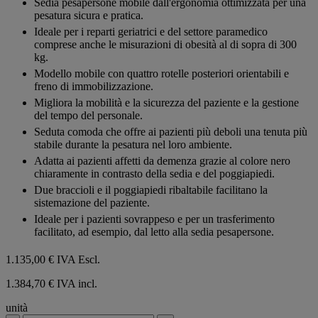
Sedia pesapersone mobile dall'ergonomia ottimizzata per una
5
pesatura sicura e pratica.
stelle.
Ideale per i reparti geriatrici e del settore paramedico
comprese anche le misurazioni di obesità al di sopra di 300
kg.
Modello mobile con quattro rotelle posteriori orientabili e
freno di immobilizzazione.
Migliora la mobilità e la sicurezza del paziente e la gestione
del tempo del personale.
Seduta comoda che offre ai pazienti più deboli una tenuta più
stabile durante la pesatura nel loro ambiente.
Adatta ai pazienti affetti da demenza grazie al colore nero
chiaramente in contrasto della sedia e del poggiapiedi.
Due braccioli e il poggiapiedi ribaltabile facilitano la
sistemazione del paziente.
Ideale per i pazienti sovrappeso e per un trasferimento
facilitato, ad esempio, dal letto alla sedia pesapersone.
1.135,00 €
IVA Escl.
1.384,70 € IVA incl.
unità