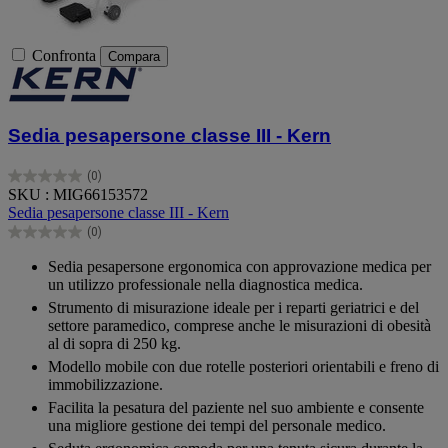
Confronta
Compara
Sedia pesapersone classe III - Kern
(0)
0.0
SKU : MIG66153572
su
Sedia pesapersone classe III - Kern
5
(0)
stelle.
0.0
su
Sedia pesapersone ergonomica con approvazione medica per
5
un utilizzo professionale nella diagnostica medica.
stelle.
Strumento di misurazione ideale per i reparti geriatrici e del
settore paramedico, comprese anche le misurazioni di obesità
al di sopra di 250 kg.
Modello mobile con due rotelle posteriori orientabili e freno di
immobilizzazione.
Facilita la pesatura del paziente nel suo ambiente e consente
una migliore gestione dei tempi del personale medico.