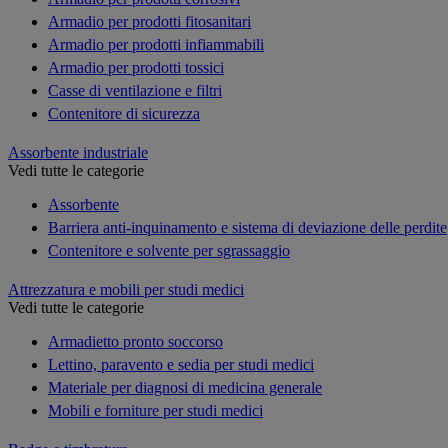
Armadio per prodotti fitosanitari
Armadio per prodotti infiammabili
Armadio per prodotti tossici
Casse di ventilazione e filtri
Contenitore di sicurezza
Assorbente industriale
Vedi tutte le categorie
Assorbente
Barriera anti-inquinamento e sistema di deviazione delle perdite
Contenitore e solvente per sgrassaggio
Attrezzatura e mobili per studi medici
Vedi tutte le categorie
Armadietto pronto soccorso
Lettino, paravento e sedia per studi medici
Materiale per diagnosi di medicina generale
Mobili e forniture per studi medici