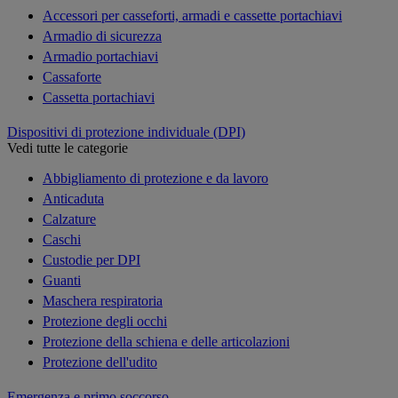
Accessori per casseforti, armadi e cassette portachiavi
Armadio di sicurezza
Armadio portachiavi
Cassaforte
Cassetta portachiavi
Dispositivi di protezione individuale (DPI)
Vedi tutte le categorie
Abbigliamento di protezione e da lavoro
Anticaduta
Calzature
Caschi
Custodie per DPI
Guanti
Maschera respiratoria
Protezione degli occhi
Protezione della schiena e delle articolazioni
Protezione dell'udito
Emergenza e primo soccorso