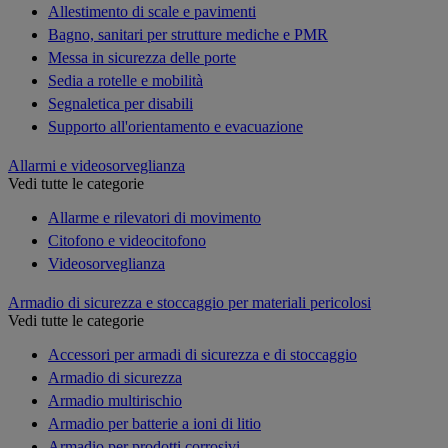
Allestimento di scale e pavimenti
Bagno, sanitari per strutture mediche e PMR
Messa in sicurezza delle porte
Sedia a rotelle e mobilità
Segnaletica per disabili
Supporto all'orientamento e evacuazione
Allarmi e videosorveglianza
Vedi tutte le categorie
Allarme e rilevatori di movimento
Citofono e videocitofono
Videosorveglianza
Armadio di sicurezza e stoccaggio per materiali pericolosi
Vedi tutte le categorie
Accessori per armadi di sicurezza e di stoccaggio
Armadio di sicurezza
Armadio multirischio
Armadio per batterie a ioni di litio
Armadio per prodotti corrosivi