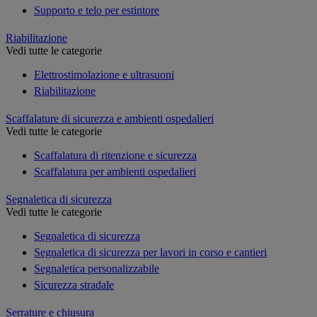
Supporto e telo per estintore
Riabilitazione
Vedi tutte le categorie
Elettrostimolazione e ultrasuoni
Riabilitazione
Scaffalature di sicurezza e ambienti ospedalieri
Vedi tutte le categorie
Scaffalatura di ritenzione e sicurezza
Scaffalatura per ambienti ospedalieri
Segnaletica di sicurezza
Vedi tutte le categorie
Segnaletica di sicurezza
Segnaletica di sicurezza per lavori in corso e cantieri
Segnaletica personalizzabile
Sicurezza stradale
Serrature e chiusura