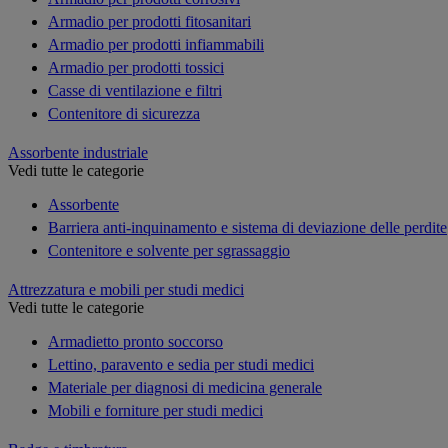
Armadio per prodotti fitosanitari
Armadio per prodotti infiammabili
Armadio per prodotti tossici
Casse di ventilazione e filtri
Contenitore di sicurezza
Assorbente industriale
Vedi tutte le categorie
Assorbente
Barriera anti-inquinamento e sistema di deviazione delle perdite
Contenitore e solvente per sgrassaggio
Attrezzatura e mobili per studi medici
Vedi tutte le categorie
Armadietto pronto soccorso
Lettino, paravento e sedia per studi medici
Materiale per diagnosi di medicina generale
Mobili e forniture per studi medici