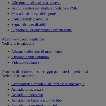
Allestimento di scale e pavimenti
Bagno, sanitari per strutture mediche e PMR
Messa in sicurezza delle porte
Sedia a rotelle e mobilità
Segnaletica per disabili
Supporto all'orientamento e evacuazione
Allarmi e videosorveglianza
Vedi tutte le categorie
Allarme e rilevatori di movimento
Citofono e videocitofono
Videosorveglianza
Armadio di sicurezza e stoccaggio per materiali pericolosi
Vedi tutte le categorie
Accessori per armadi di sicurezza e di stoccaggio
Armadio di sicurezza
Armadio multirischio
Armadio per batterie a ioni di litio
Armadio per prodotti corrosivi