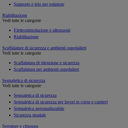
Supporto e telo per estintore
Riabilitazione
Vedi tutte le categorie
Elettrostimolazione e ultrasuoni
Riabilitazione
Scaffalature di sicurezza e ambienti ospedalieri
Vedi tutte le categorie
Scaffalatura di ritenzione e sicurezza
Scaffalatura per ambienti ospedalieri
Segnaletica di sicurezza
Vedi tutte le categorie
Segnaletica di sicurezza
Segnaletica di sicurezza per lavori in corso e cantieri
Segnaletica personalizzabile
Sicurezza stradale
Serrature e chiusura