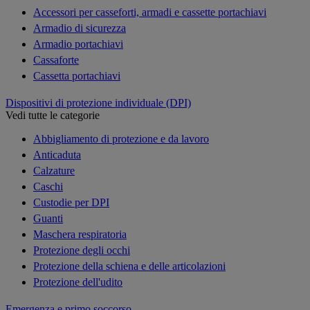
Accessori per casseforti, armadi e cassette portachiavi
Armadio di sicurezza
Armadio portachiavi
Cassaforte
Cassetta portachiavi
Dispositivi di protezione individuale (DPI)
Vedi tutte le categorie
Abbigliamento di protezione e da lavoro
Anticaduta
Calzature
Caschi
Custodie per DPI
Guanti
Maschera respiratoria
Protezione degli occhi
Protezione della schiena e delle articolazioni
Protezione dell'udito
Emergenza e primo soccorso