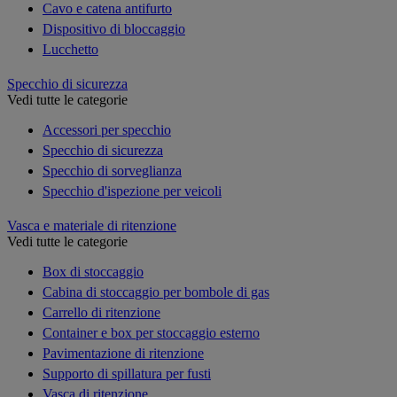
Cavo e catena antifurto
Dispositivo di bloccaggio
Lucchetto
Specchio di sicurezza
Vedi tutte le categorie
Accessori per specchio
Specchio di sicurezza
Specchio di sorveglianza
Specchio d'ispezione per veicoli
Vasca e materiale di ritenzione
Vedi tutte le categorie
Box di stoccaggio
Cabina di stoccaggio per bombole di gas
Carrello di ritenzione
Container e box per stoccaggio esterno
Pavimentazione di ritenzione
Supporto di spillatura per fusti
Vasca di ritenzione