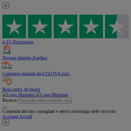
×
4,3/5 Recensioni
Nessun minimo d'ordine
Consegna gratuita da €150 IVA escl.
Reso entro 30 giorni
Ricerca
Contenuti del sito consigliati e menù cronologia delle ricerche
Account
Accedi
×