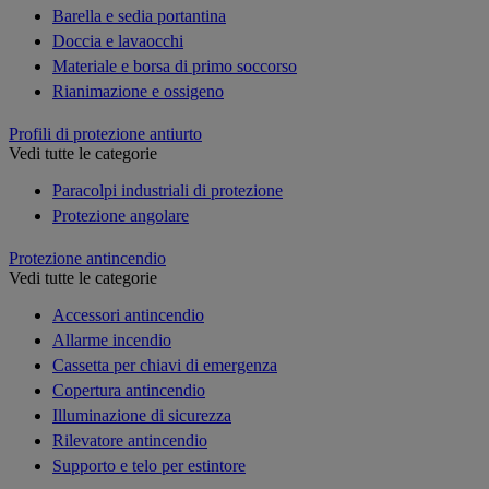
Barella e sedia portantina
Doccia e lavaocchi
Materiale e borsa di primo soccorso
Rianimazione e ossigeno
Profili di protezione antiurto
Vedi tutte le categorie
Paracolpi industriali di protezione
Protezione angolare
Protezione antincendio
Vedi tutte le categorie
Accessori antincendio
Allarme incendio
Cassetta per chiavi di emergenza
Copertura antincendio
Illuminazione di sicurezza
Rilevatore antincendio
Supporto e telo per estintore