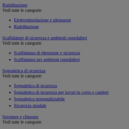
Riabilitazione
Vedi tutte le categorie
Elettrostimolazione e ultrasuoni
Riabilitazione
Scaffalature di sicurezza e ambienti ospedalieri
Vedi tutte le categorie
Scaffalatura di ritenzione e sicurezza
Scaffalatura per ambienti ospedalieri
Segnaletica di sicurezza
Vedi tutte le categorie
Segnaletica di sicurezza
Segnaletica di sicurezza per lavori in corso e cantieri
Segnaletica personalizzabile
Sicurezza stradale
Serrature e chiusura
Vedi tutte le categorie