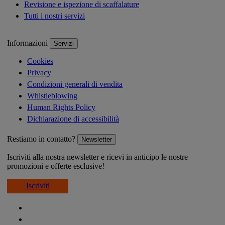
Revisione e ispezione di scaffalature
Tutti i nostri servizi
Informazioni
Servizi
Cookies
Privacy
Condizioni generali di vendita
Whistleblowing
Human Rights Policy
Dichiarazione di accessibilità
Restiamo in contatto?
Newsletter
Iscriviti alla nostra newsletter e ricevi in anticipo le nostre
promozioni e offerte esclusive!
Iscriviti