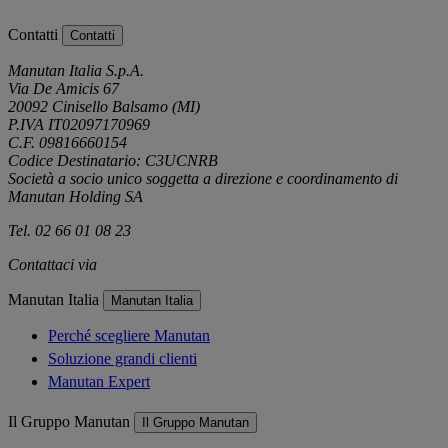
Contatti
Contatti
Manutan Italia S.p.A.
Via De Amicis 67
20092 Cinisello Balsamo (MI)
P.IVA IT02097170969
C.F. 09816660154
Codice Destinatario: C3UCNRB
Società a socio unico soggetta a direzione e coordinamento di
Manutan Holding SA
Tel. 02 66 01 08 23
Contattaci via
e-mail
Manutan Italia
Manutan Italia
Perché scegliere Manutan
Soluzione grandi clienti
Manutan Expert
Il Gruppo Manutan
Il Gruppo Manutan