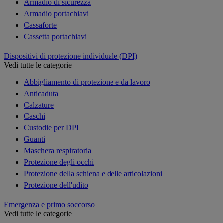
Armadio di sicurezza
Armadio portachiavi
Cassaforte
Cassetta portachiavi
Dispositivi di protezione individuale (DPI)
Vedi tutte le categorie
Abbigliamento di protezione e da lavoro
Anticaduta
Calzature
Caschi
Custodie per DPI
Guanti
Maschera respiratoria
Protezione degli occhi
Protezione della schiena e delle articolazioni
Protezione dell'udito
Emergenza e primo soccorso
Vedi tutte le categorie