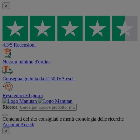
×
4,3/5 Recensioni
Nessun minimo d'ordine
Consegna gratuita da €150 IVA escl.
Reso entro 30 giorni
Ricerca
Contenuti del sito consigliati e menù cronologia delle ricerche
Account
Accedi
×