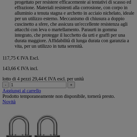
progettato per resistere efficacemente ai tentativi di scasso ed
effrazione. Materiali resistenti alla corrosione, con corpo in
alluminio a tenuta stagna e archetto in acciaio nichelato, ideale
per un utilizzo esterno. Meccanismo di chiusura a doppio
cuscinetto a sfere, che assicura un'eccellente resistenza agli
attacchi con leva o martellamento. Paraurti in gomma
integrato, che protegge il lucchetto da urti e graffi per una
durata maggiore. Affidabilità di lunga durata con garanzia a
vita, per un utilizzo in tutta serenità.
117,75 €
IVA Escl.
143,66 € IVA incl.
lotto di 4 pezzi
29,44 € IVA escl. per unità
-
+
Aggiungi al carrello
Prodotto temporaneamente non disponibile, tornerà presto.
Novità