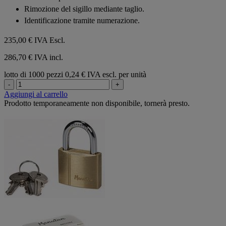
5
Rimozione del sigillo mediante taglio.
stelle.
Identificazione tramite numerazione.
235,00 €
IVA Escl.
286,70 € IVA incl.
lotto di 1000 pezzi
0,24 € IVA escl. per unità
-
+
Aggiungi al carrello
Prodotto temporaneamente non disponibile, tornerà presto.