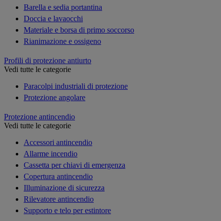
Barella e sedia portantina
Doccia e lavaocchi
Materiale e borsa di primo soccorso
Rianimazione e ossigeno
Profili di protezione antiurto
Vedi tutte le categorie
Paracolpi industriali di protezione
Protezione angolare
Protezione antincendio
Vedi tutte le categorie
Accessori antincendio
Allarme incendio
Cassetta per chiavi di emergenza
Copertura antincendio
Illuminazione di sicurezza
Rilevatore antincendio
Supporto e telo per estintore