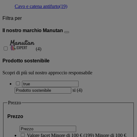
Cavo e catena antifurto
(19)
Filtra per
Il nostro marchio Manutan
(
4
)
Prodotto sostenibile
Scopri di più sul nostro approccio responsabile
si
(
4
)
Prezzo
Prezzo
Valore facet
Minore di 100 €
(
199
)
Minore di 100 €