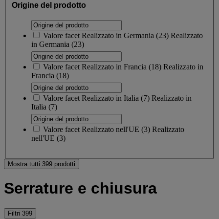
Origine del prodotto
Valore facet
Realizzato in Germania
(
23
)
Realizzato
in Germania
(23)
Valore facet
Realizzato in Francia
(
18
)
Realizzato in
Francia
(18)
Valore facet
Realizzato in Italia
(
7
)
Realizzato in
Italia
(7)
Valore facet
Realizzato nell'UE
(
3
)
Realizzato
nell'UE
(3)
Mostra tutti 399 prodotti
Serrature e chiusura
Filtri
399