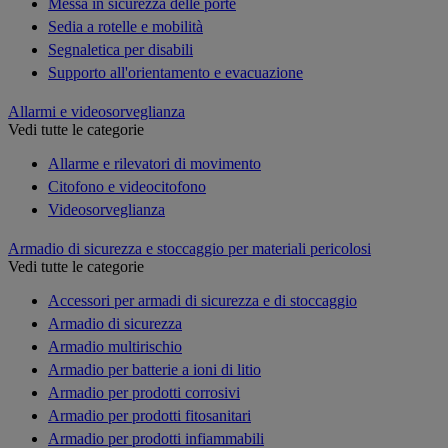
Messa in sicurezza delle porte
Sedia a rotelle e mobilità
Segnaletica per disabili
Supporto all'orientamento e evacuazione
Allarmi e videosorveglianza
Vedi tutte le categorie
Allarme e rilevatori di movimento
Citofono e videocitofono
Videosorveglianza
Armadio di sicurezza e stoccaggio per materiali pericolosi
Vedi tutte le categorie
Accessori per armadi di sicurezza e di stoccaggio
Armadio di sicurezza
Armadio multirischio
Armadio per batterie a ioni di litio
Armadio per prodotti corrosivi
Armadio per prodotti fitosanitari
Armadio per prodotti infiammabili