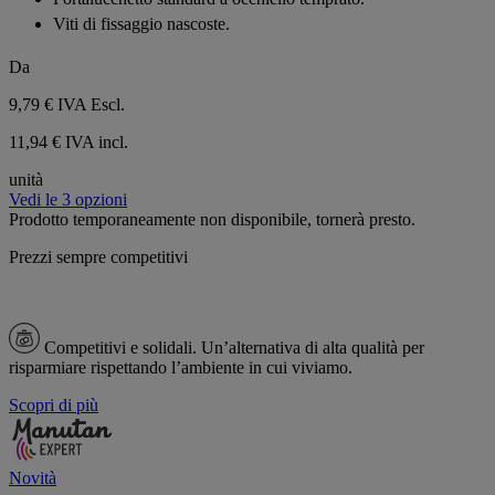
stelle.
Viti di fissaggio nascoste.
Da
9,79 €
IVA Escl.
11,94 € IVA incl.
unità
Vedi le 3 opzioni
Prodotto temporaneamente non disponibile, tornerà presto.
Prezzi sempre competitivi
Competitivi e solidali.
Un’alternativa di alta qualità per
risparmiare rispettando l’ambiente in cui viviamo.
Scopri di più
Novità