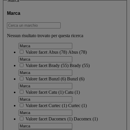
Marca
Marca
Nessun risultato trovato per questa ricerca
Valore facet
Abus
(
78
)
Abus
(78)
Valore facet
Brady
(
55
)
Brady
(55)
Valore facet
Bunzl
(
6
)
Bunzl
(6)
Valore facet
Catu
(
1
)
Catu
(1)
Valore facet
Curtec
(
1
)
Curtec
(1)
Valore facet
Dacomex
(
1
)
Dacomex
(1)