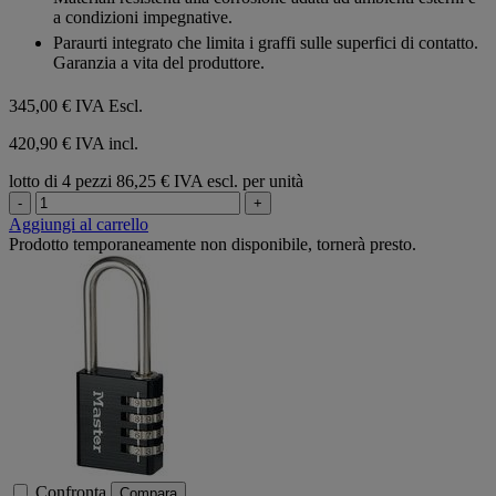
a condizioni impegnative.
Paraurti integrato che limita i graffi sulle superfici di contatto.
Garanzia a vita del produttore.
345,00 €
IVA Escl.
420,90 € IVA incl.
lotto di 4 pezzi
86,25 € IVA escl. per unità
-
+
Aggiungi al carrello
Prodotto temporaneamente non disponibile, tornerà presto.
Confronta
Compara