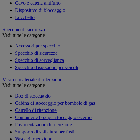
Cavo e catena antifurto
Dispositivo di bloccaggio
Lucchetto
Specchio di sicurezza
Vedi tutte le categorie
Accessori per specchio
Specchio di sicurezza
Specchio di sorveglianza
Specchio d'ispezione per veicoli
Vasca e materiale di ritenzione
Vedi tutte le categorie
Box di stoccaggio
Cabina di stoccaggio per bombole di gas
Carrello di ritenzione
Container e box per stoccaggio esterno
Pavimentazione di ritenzione
Supporto di spillatura per fusti
Vasca di ritenzione