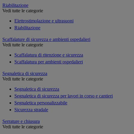
Riabilitazione
Vedi tutte le categorie
Elettrostimolazione e ultrasuoni
Riabilitazione
Scaffalature di sicurezza e ambienti ospedalieri
Vedi tutte le categorie
Scaffalatura di ritenzione e sicurezza
Scaffalatura per ambienti ospedalieri
Segnaletica di sicurezza
Vedi tutte le categorie
Segnaletica di sicurezza
Segnaletica di sicurezza per lavori in corso e cantieri
Segnaletica personalizzabile
Sicurezza stradale
Serrature e chiusura
Vedi tutte le categorie