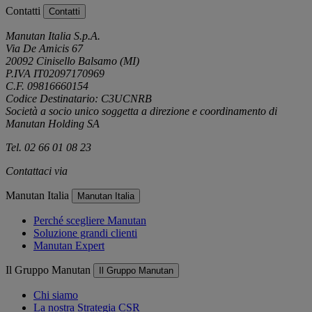
Contatti
Contatti
Manutan Italia S.p.A.
Via De Amicis 67
20092 Cinisello Balsamo (MI)
P.IVA IT02097170969
C.F. 09816660154
Codice Destinatario: C3UCNRB
Società a socio unico soggetta a direzione e coordinamento di
Manutan Holding SA
Tel. 02 66 01 08 23
Contattaci via
e-mail
Manutan Italia
Manutan Italia
Perché scegliere Manutan
Soluzione grandi clienti
Manutan Expert
Il Gruppo Manutan
Il Gruppo Manutan
Chi siamo
La nostra Strategia CSR