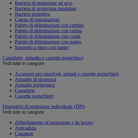
Barriera di protezione ad arco
Barriera di protezione modulare
Barriera protettiva
Catena di segnalazione
Paletto di delimitazione con cartello
Paletto di delimitazione con catena
Paletto di delimitazione con corda
Paletto di delimitazione con nastro
Supporto a muro con nastro
Cassaforte, armadio e cassetta portachiavi
Vedi tutte le categorie
Accessori per casseforti, armadi e cassette portachiavi
Armadio di sicurezza
Armadio portachiavi
Cassaforte
Cassetta portachiavi
Dispositivi di protezione individuale (DPI)
Vedi tutte le categorie
Abbigliamento di protezione e da lavoro
Anticaduta
Calzature