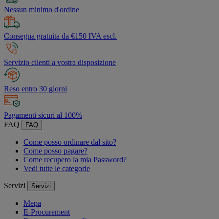
Nessun minimo d'ordine
Consegna gratuita da €150 IVA escl.
Servizio clienti a vostra disposizione
Reso entro 30 giorni
Pagamenti sicuri al 100%
FAQ
FAQ
Come posso ordinare dal sito?
Come posso pagare?
Come recupero la mia Password?
Vedi tutte le categorie
Servizi
Servizi
Mepa
E-Procurement