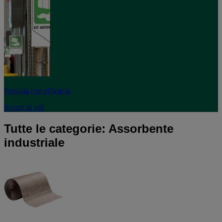
Segnala con efficacia
Scopri di più
Tutte le categorie: Assorbente
industriale