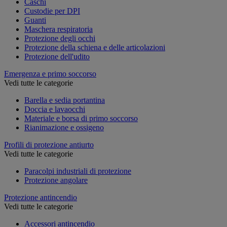
Caschi
Custodie per DPI
Guanti
Maschera respiratoria
Protezione degli occhi
Protezione della schiena e delle articolazioni
Protezione dell'udito
Emergenza e primo soccorso
Vedi tutte le categorie
Barella e sedia portantina
Doccia e lavaocchi
Materiale e borsa di primo soccorso
Rianimazione e ossigeno
Profili di protezione antiurto
Vedi tutte le categorie
Paracolpi industriali di protezione
Protezione angolare
Protezione antincendio
Vedi tutte le categorie
Accessori antincendio