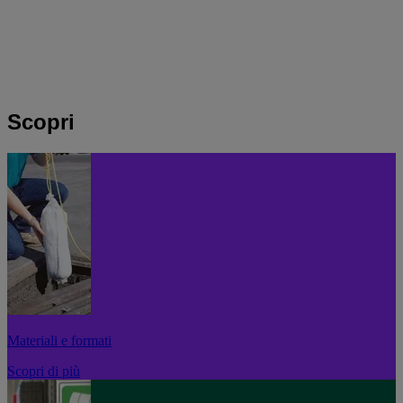
Scopri
Materiali e formati
Scopri di più