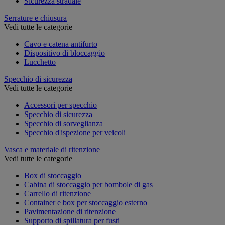
Sicurezza stradale
Serrature e chiusura
Vedi tutte le categorie
Cavo e catena antifurto
Dispositivo di bloccaggio
Lucchetto
Specchio di sicurezza
Vedi tutte le categorie
Accessori per specchio
Specchio di sicurezza
Specchio di sorveglianza
Specchio d'ispezione per veicoli
Vasca e materiale di ritenzione
Vedi tutte le categorie
Box di stoccaggio
Cabina di stoccaggio per bombole di gas
Carrello di ritenzione
Container e box per stoccaggio esterno
Pavimentazione di ritenzione
Supporto di spillatura per fusti