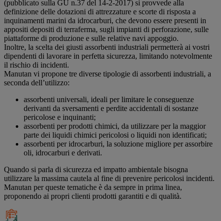
(pubblicato sulla GU n.37 del 14-2-2017) si provvede alla
definizione delle dotazioni di attrezzature e scorte di risposta a
inquinamenti marini da idrocarburi, che devono essere presenti in
appositi depositi di terraferma, sugli impianti di perforazione, sulle
piattaforme di produzione e sulle relative navi appoggio.
Inoltre, la scelta dei giusti assorbenti industriali permetterà ai vostri
dipendenti di lavorare in perfetta sicurezza, limitando notevolmente
il rischio di incidenti.
Manutan vi propone tre diverse tipologie di assorbenti industriali, a
seconda dell’utilizzo:
assorbenti universali, ideali per limitare le conseguenze
derivanti da sversamenti e perdite accidentali di sostanze
pericolose e inquinanti;
assorbenti per prodotti chimici, da utilizzare per la maggior
parte dei liquidi chimici pericolosi o liquidi non identificati;
assorbenti per idrocarburi, la soluzione migliore per assorbire
oli, idrocarburi e derivati.
Quando si parla di sicurezza ed impatto ambientale bisogna
utilizzare la massima cautela al fine di prevenire pericolosi incidenti.
Manutan per queste tematiche è da sempre in prima linea,
proponendo ai propri clienti prodotti garantiti e di qualità.