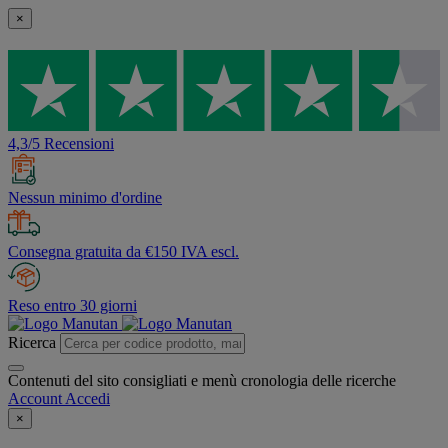
×
4,3/5 Recensioni
Nessun minimo d'ordine
Consegna gratuita da €150 IVA escl.
Reso entro 30 giorni
Ricerca
Contenuti del sito consigliati e menù cronologia delle ricerche
Account
Accedi
×