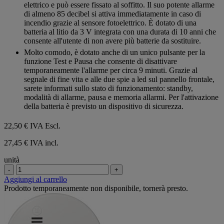
elettrico e può essere fissato al soffitto. Il suo potente allarme
di almeno 85 decibel si attiva immediatamente in caso di
incendio grazie al sensore fotoelettrico. È dotato di una
batteria al litio da 3 V integrata con una durata di 10 anni che
consente all'utente di non avere più batterie da sostituire.
Molto comodo, è dotato anche di un unico pulsante per la
funzione Test e Pausa che consente di disattivare
temporaneamente l'allarme per circa 9 minuti. Grazie al
segnale di fine vita e alle due spie a led sul pannello frontale,
sarete informati sullo stato di funzionamento: standby,
modalità di allarme, pausa e memoria allarmi. Per l'attivazione
della batteria è previsto un dispositivo di sicurezza.
22,50 €
IVA Escl.
27,45 € IVA incl.
unità
-
+
Aggiungi al carrello
Prodotto temporaneamente non disponibile, tornerà presto.