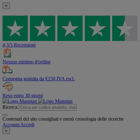
×
4,3/5 Recensioni
Nessun minimo d'ordine
Consegna gratuita da €150 IVA escl.
Reso entro 30 giorni
Ricerca
Contenuti del sito consigliati e menù cronologia delle ricerche
Account
Accedi
×