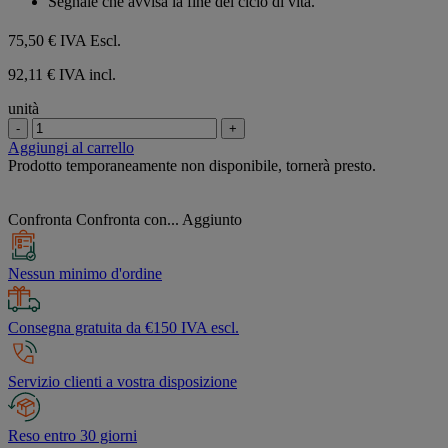
Segnale che avvisa la fine del ciclo di vita.
75,50 €
IVA Escl.
92,11 € IVA incl.
unità
-
+
Aggiungi al carrello
Prodotto temporaneamente non disponibile, tornerà presto.
Confronta
Confronta con...
Aggiunto
Nessun minimo d'ordine
Consegna gratuita da €150 IVA escl.
Servizio clienti a vostra disposizione
Reso entro 30 giorni