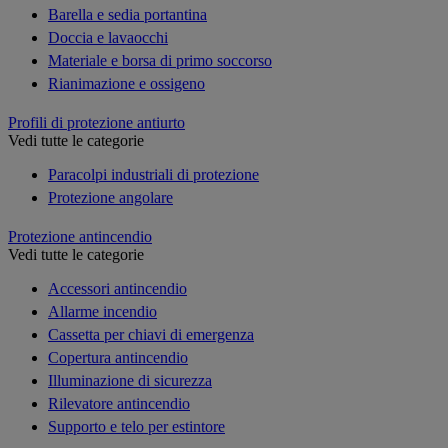
Barella e sedia portantina
Doccia e lavaocchi
Materiale e borsa di primo soccorso
Rianimazione e ossigeno
Profili di protezione antiurto
Vedi tutte le categorie
Paracolpi industriali di protezione
Protezione angolare
Protezione antincendio
Vedi tutte le categorie
Accessori antincendio
Allarme incendio
Cassetta per chiavi di emergenza
Copertura antincendio
Illuminazione di sicurezza
Rilevatore antincendio
Supporto e telo per estintore