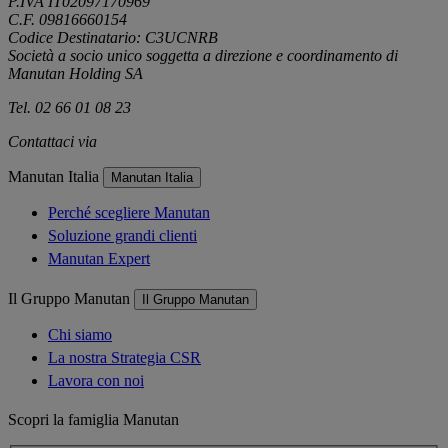
P.IVA IT02097170969
C.F. 09816660154
Codice Destinatario: C3UCNRB
Società a socio unico soggetta a direzione e coordinamento di
Manutan Holding SA
Tel. 02 66 01 08 23
Contattaci via
e-mail
Manutan Italia
Manutan Italia
Perché scegliere Manutan
Soluzione grandi clienti
Manutan Expert
Il Gruppo Manutan
Il Gruppo Manutan
Chi siamo
La nostra Strategia CSR
Lavora con noi
Scopri la famiglia Manutan