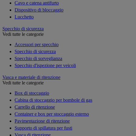
Cavo e catena antifurto
Dispositivo di bloccaggio
Lucchetto
Specchio di sicurezza
Vedi tutte le categorie
Accessori per specchio
Specchio di sicurezza
Specchio di sorveglianza
Specchio d'ispezione per veicoli
Vasca e materiale di ritenzione
Vedi tutte le categorie
Box di stoccaggio
Cabina di stoccaggio per bombole di gas
Carrello di ritenzione
Container e box per stoccaggio esterno
Pavimentazione di ritenzione
Supporto di spillatura per fusti
Vasca di ritenzione