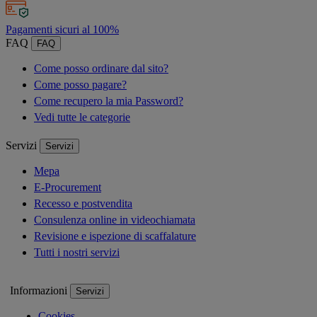
Pagamenti sicuri al 100%
FAQ
FAQ
Come posso ordinare dal sito?
Come posso pagare?
Come recupero la mia Password?
Vedi tutte le categorie
Servizi
Servizi
Mepa
E-Procurement
Recesso e postvendita
Consulenza online in videochiamata
Revisione e ispezione di scaffalature
Tutti i nostri servizi
Informazioni
Servizi
Cookies