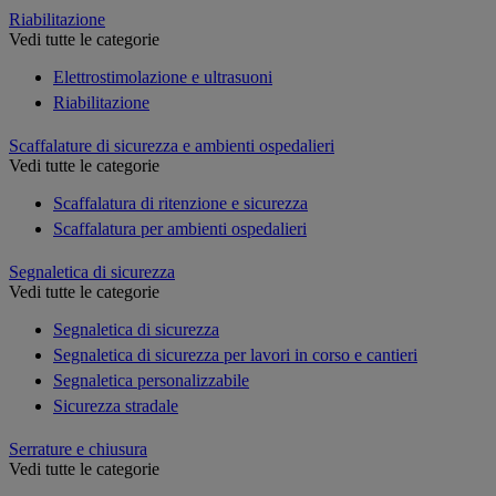
Riabilitazione
Vedi tutte le categorie
Elettrostimolazione e ultrasuoni
Riabilitazione
Scaffalature di sicurezza e ambienti ospedalieri
Vedi tutte le categorie
Scaffalatura di ritenzione e sicurezza
Scaffalatura per ambienti ospedalieri
Segnaletica di sicurezza
Vedi tutte le categorie
Segnaletica di sicurezza
Segnaletica di sicurezza per lavori in corso e cantieri
Segnaletica personalizzabile
Sicurezza stradale
Serrature e chiusura
Vedi tutte le categorie