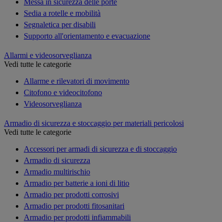
Messa in sicurezza delle porte
Sedia a rotelle e mobilità
Segnaletica per disabili
Supporto all'orientamento e evacuazione
Allarmi e videosorveglianza
Vedi tutte le categorie
Allarme e rilevatori di movimento
Citofono e videocitofono
Videosorveglianza
Armadio di sicurezza e stoccaggio per materiali pericolosi
Vedi tutte le categorie
Accessori per armadi di sicurezza e di stoccaggio
Armadio di sicurezza
Armadio multirischio
Armadio per batterie a ioni di litio
Armadio per prodotti corrosivi
Armadio per prodotti fitosanitari
Armadio per prodotti infiammabili