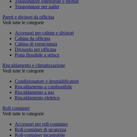
Trasportatore estensibile e mobile
Trasportatore per pallet
Pareti e divisori da officina
Vedi tutte le categorie
Accessori per cabine e divisori
Cabina da officina
Cabina di verniciatura
Divisorio per officina
Porta flessibile a strisce
Riscaldamento e climatizzazione
Vedi tutte le categorie
Condizionatore e deumidificatore
Riscaldamento a combustibile
Riscaldamento a gas
Riscaldamento elettrico
Roll container
Vedi tutte le categorie
Accessori per roll-container
Roll-container di sicurezza
Roll-container incastrabile