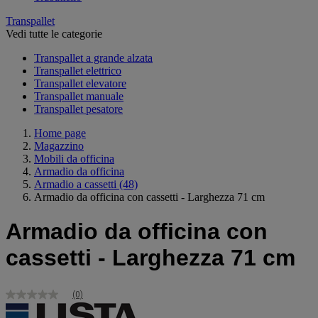
Transpallet
Vedi tutte le categorie
Transpallet a grande alzata
Transpallet elettrico
Transpallet elevatore
Transpallet manuale
Transpallet pesatore
Home page
Magazzino
Mobili da officina
Armadio da officina
Armadio a cassetti
(48)
Armadio da officina con cassetti - Larghezza 71 cm
Armadio da officina con
cassetti - Larghezza 71 cm
(0)
Nessuna
valutazione