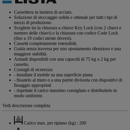
Stesso
link
alla
Cassettiera in lamiera di acciaio.
pagina.
Soluzione di stoccaggio solida e ottimale per tutti i tipi di
mezzi di produzione.
Scegliete tra la chiusura a chiave Key Lock (con 2 chiavi e
numero delle chiavi) e la chiusura con codice Code Lock
(fino a 19 codici utente diversi).
Cassetti completamente estensibili.
Guida senza traversa per uno spostamento silenzioso e una
maggiore stabilità.
Armadi disponibili con una capacità di 75 kg o 2 kg per
cassetto.
Consigli di sicurezza:
- installate il mobile su una superficie piana
- fissatelo al muro o a una parete divisoria con dispositivi di
fissaggio appropriati
- rispettate il carico massimo consigliato e distribuitelo in
modo uniforme.
Vedi descrizione completa
Carico max. per ripiano (kg) : 200