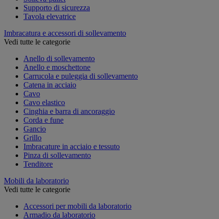
Supporto di sicurezza
Tavola elevatrice
Imbracatura e accessori di sollevamento
Vedi tutte le categorie
Anello di sollevamento
Anello e moschettone
Carrucola e puleggia di sollevamento
Catena in acciaio
Cavo
Cavo elastico
Cinghia e barra di ancoraggio
Corda e fune
Gancio
Grillo
Imbracature in acciaio e tessuto
Pinza di sollevamento
Tenditore
Mobili da laboratorio
Vedi tutte le categorie
Accessori per mobili da laboratorio
Armadio da laboratorio