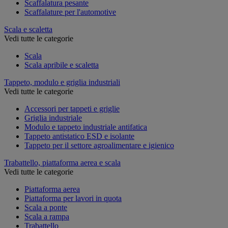
Scaffalatura pesante
Scaffalature per l'automotive
Scala e scaletta
Vedi tutte le categorie
Scala
Scala apribile e scaletta
Tappeto, modulo e griglia industriali
Vedi tutte le categorie
Accessori per tappeti e griglie
Griglia industriale
Modulo e tappeto industriale antifatica
Tappeto antistatico ESD e isolante
Tappeto per il settore agroalimentare e igienico
Trabattello, piattaforma aerea e scala
Vedi tutte le categorie
Piattaforma aerea
Piattaforma per lavori in quota
Scala a ponte
Scala a rampa
Trabattello