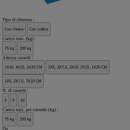
Tipo di chiusura :
Con chiave
Con codice
Carico max. (kg) :
75 kg
200 kg
Altezza cassetti :
1X10, 4X15, 1X20 CM
1X5, 2X7,5, 2X10, 2X15, 1X20 CM
1X5, 2X7,5, 7X10 CM
N. di cassetti :
6
8
10
Carico max. per cassetto (kg) :
75 kg
200 kg
Da