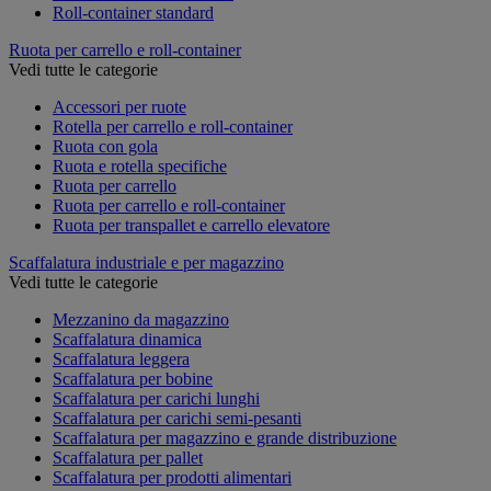
Roll-container standard
Ruota per carrello e roll-container
Vedi tutte le categorie
Accessori per ruote
Rotella per carrello e roll-container
Ruota con gola
Ruota e rotella specifiche
Ruota per carrello
Ruota per carrello e roll-container
Ruota per transpallet e carrello elevatore
Scaffalatura industriale e per magazzino
Vedi tutte le categorie
Mezzanino da magazzino
Scaffalatura dinamica
Scaffalatura leggera
Scaffalatura per bobine
Scaffalatura per carichi lunghi
Scaffalatura per carichi semi-pesanti
Scaffalatura per magazzino e grande distribuzione
Scaffalatura per pallet
Scaffalatura per prodotti alimentari