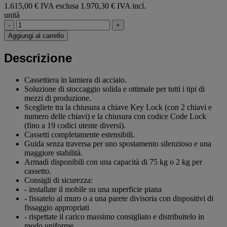
1.615,00 € IVA esclusa
1.970,30 € IVA incl.
unità
-
+
Aggiungi al carrello
Descrizione
Cassettiera in lamiera di acciaio.
Soluzione di stoccaggio solida e ottimale per tutti i tipi di
mezzi di produzione.
Scegliete tra la chiusura a chiave Key Lock (con 2 chiavi e
numero delle chiavi) e la chiusura con codice Code Lock
(fino a 19 codici utente diversi).
Cassetti completamente estensibili.
Guida senza traversa per uno spostamento silenzioso e una
maggiore stabilità.
Armadi disponibili con una capacità di 75 kg o 2 kg per
cassetto.
Consigli di sicurezza:
- installate il mobile su una superficie piana
- fissatelo al muro o a una parete divisoria con dispositivi di
fissaggio appropriati
- rispettate il carico massimo consigliato e distribuitelo in
modo uniforme.