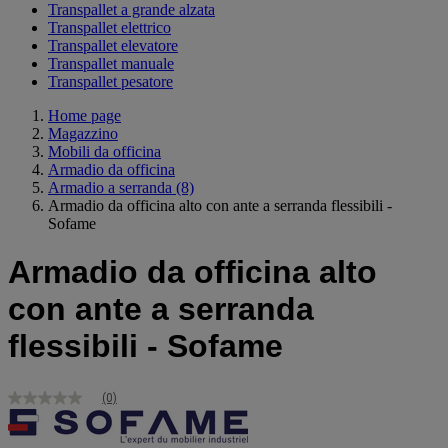
Transpallet a grande alzata
Transpallet elettrico
Transpallet elevatore
Transpallet manuale
Transpallet pesatore
Home page
Magazzino
Mobili da officina
Armadio da officina
Armadio a serranda
(8)
Armadio da officina alto con ante a serranda flessibili -
Sofame
Armadio da officina alto
con ante a serranda
flessibili - Sofame
(0)
Nessuna
valutazione
Stesso