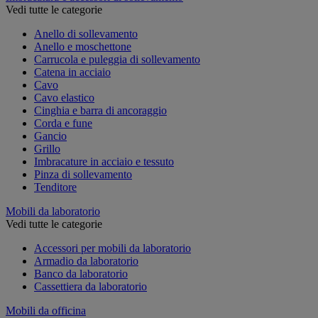
Vedi tutte le categorie
Anello di sollevamento
Anello e moschettone
Carrucola e puleggia di sollevamento
Catena in acciaio
Cavo
Cavo elastico
Cinghia e barra di ancoraggio
Corda e fune
Gancio
Grillo
Imbracature in acciaio e tessuto
Pinza di sollevamento
Tenditore
Mobili da laboratorio
Vedi tutte le categorie
Accessori per mobili da laboratorio
Armadio da laboratorio
Banco da laboratorio
Cassettiera da laboratorio
Mobili da officina