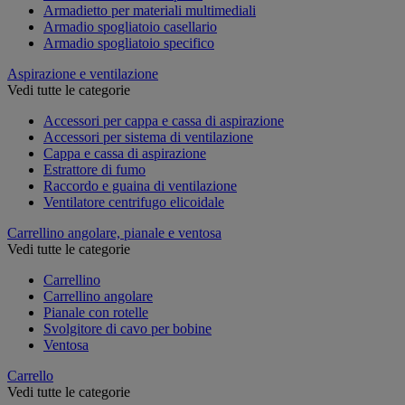
Armadietto per materiali multimediali
Armadio spogliatoio casellario
Armadio spogliatoio specifico
Aspirazione e ventilazione
Vedi tutte le categorie
Accessori per cappa e cassa di aspirazione
Accessori per sistema di ventilazione
Cappa e cassa di aspirazione
Estrattore di fumo
Raccordo e guaina di ventilazione
Ventilatore centrifugo elicoidale
Carrellino angolare, pianale e ventosa
Vedi tutte le categorie
Carrellino
Carrellino angolare
Pianale con rotelle
Svolgitore di cavo per bobine
Ventosa
Carrello
Vedi tutte le categorie