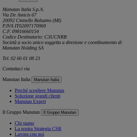
Manutan Italia S.p.A.
Via De Amicis 67
20092 Cinisello Balsamo (MI)
P.IVA IT02097170969
C.F. 09816660154
Codice Destinatario: C3UCNRB
Società a socio unico soggetta a direzione e coordinamento di
Manutan Holding SA
Tel. 02 66 01 08 23
Contattaci via
e-mail
Manutan Italia
Manutan Italia
Perché scegliere Manutan
Soluzione grandi clienti
Manutan Expert
Il Gruppo Manutan
Il Gruppo Manutan
Chi siamo
La nostra Strategia CSR
Lavora con noi