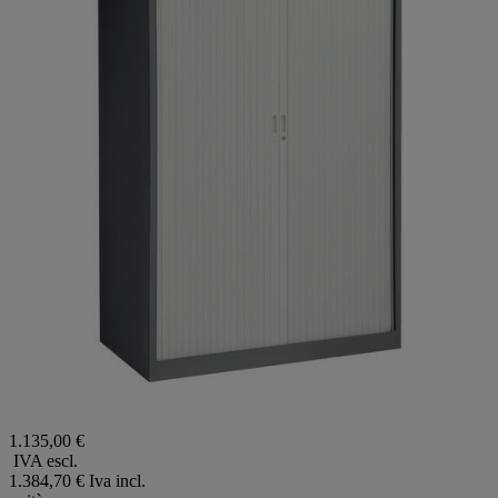
1.135,00 €
IVA escl.
1.384,70 €
Iva incl.