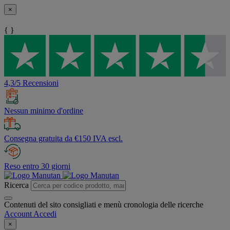
×
{ }
4,3/5 Recensioni
Nessun minimo d'ordine
Consegna gratuita da €150 IVA escl.
Reso entro 30 giorni
Ricerca
Contenuti del sito consigliati e menù cronologia delle ricerche
Account
Accedi
×