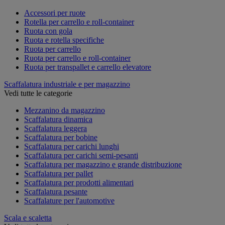
Accessori per ruote
Rotella per carrello e roll-container
Ruota con gola
Ruota e rotella specifiche
Ruota per carrello
Ruota per carrello e roll-container
Ruota per transpallet e carrello elevatore
Scaffalatura industriale e per magazzino
Vedi tutte le categorie
Mezzanino da magazzino
Scaffalatura dinamica
Scaffalatura leggera
Scaffalatura per bobine
Scaffalatura per carichi lunghi
Scaffalatura per carichi semi-pesanti
Scaffalatura per magazzino e grande distribuzione
Scaffalatura per pallet
Scaffalatura per prodotti alimentari
Scaffalatura pesante
Scaffalature per l'automotive
Scala e scaletta