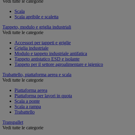
Vedi tutte le categorie
Scala
Scala apribile e scaletta
Tappeto, modulo e griglia industriali
Vedi tutte le categorie
Accessori per tappeti e griglie
Griglia industriale
Modulo e tappeto industriale antifatica
Tappeto antistatico ESD e isolante
Tappeto per il settore agroalimentare e igienico
Trabattello, piattaforma aerea e scala
Vedi tutte le categorie
Piattaforma aerea
Piattaforma per lavori in quota
Scala a ponte
Scala a rampa
Trabattello
Transpallet
Vedi tutte le categorie