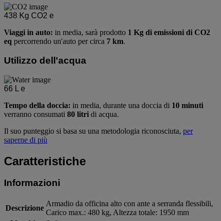
438
Kg CO2 e
Viaggi in auto:
in media, sarà prodotto
1 Kg di emissioni di CO2
eq
percorrendo un'auto per circa
7 km
.
Utilizzo dell'acqua
66
L e
Tempo della doccia:
in media, durante una doccia di
10 minuti
verranno consumati
80 litri
di acqua.
Il suo punteggio si basa su una metodologia riconosciuta,
per
saperne di più
Caratteristiche
Informazioni
Armadio da officina alto con ante a serranda flessibili,
Descrizione
Carico max.: 480 kg, Altezza totale: 1950 mm