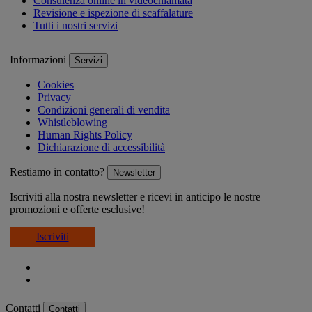
Consulenza online in videochiamata
Revisione e ispezione di scaffalature
Tutti i nostri servizi
Informazioni
Servizi
Cookies
Privacy
Condizioni generali di vendita
Whistleblowing
Human Rights Policy
Dichiarazione di accessibilità
Restiamo in contatto?
Newsletter
Iscriviti alla nostra newsletter e ricevi in anticipo le nostre
promozioni e offerte esclusive!
Iscriviti
Contatti
Contatti