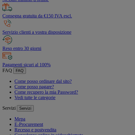
Consegna gratuita da €150 IVA escl.
Servizio clienti a vostra disposizione
Reso entro 30 giorni
Pagamenti sicuri al 100%
FAQ
FAQ
Come posso ordinare dal sito?
Come posso pagare?
Come recupero la mia Password?
Vedi tutte le categorie
Servizi
Servizi
Mepa
E-Procurement
Recesso e postvendita