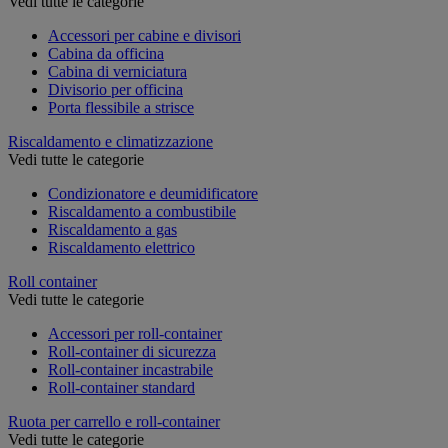
Vedi tutte le categorie
Accessori per cabine e divisori
Cabina da officina
Cabina di verniciatura
Divisorio per officina
Porta flessibile a strisce
Riscaldamento e climatizzazione
Vedi tutte le categorie
Condizionatore e deumidificatore
Riscaldamento a combustibile
Riscaldamento a gas
Riscaldamento elettrico
Roll container
Vedi tutte le categorie
Accessori per roll-container
Roll-container di sicurezza
Roll-container incastrabile
Roll-container standard
Ruota per carrello e roll-container
Vedi tutte le categorie