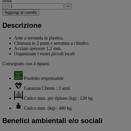
unità
-
+
Aggiungi al carrello
Descrizione
Ante a serranda in plastica.
Chiusura in 2 punti e serratura a cilindro.
Acciaio spessore 1,2 mm.
Organizzate i vostri piccoli locali
Consegnato con 4 ripiani.
Prodotto responsabile
Garanzia Cliente : 3 anni
Carico max. per ripiano (kg) : 120 kg
Carico max. (kg) : 480 kg
Benefici ambientali e/o sociali