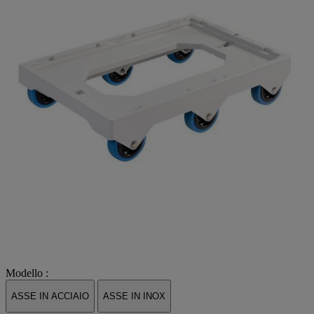
Modello :
ASSE IN ACCIAIO
ASSE IN INOX