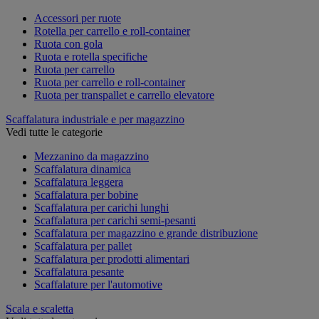
Accessori per ruote
Rotella per carrello e roll-container
Ruota con gola
Ruota e rotella specifiche
Ruota per carrello
Ruota per carrello e roll-container
Ruota per transpallet e carrello elevatore
Scaffalatura industriale e per magazzino
Vedi tutte le categorie
Mezzanino da magazzino
Scaffalatura dinamica
Scaffalatura leggera
Scaffalatura per bobine
Scaffalatura per carichi lunghi
Scaffalatura per carichi semi-pesanti
Scaffalatura per magazzino e grande distribuzione
Scaffalatura per pallet
Scaffalatura per prodotti alimentari
Scaffalatura pesante
Scaffalature per l'automotive
Scala e scaletta