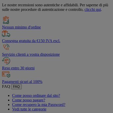
Le nostre recensioni sono autentiche e affidabili. Per saperne di più
sulle nostre procedure di autenticazione e controllo,
clicchi qui
.
Nessun minimo d'ordine
Consegna gratuita da €150 IVA escl.
Servizio clienti a vostra disposizione
Reso entro 30 giorni
Pagamenti sicuri al 100%
FAQ
FAQ
Come posso ordinare dal sito?
Come posso pagare?
Come recupero la mia Password?
Vedi tutte le categorie