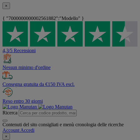
×
{ "7000000000002561882":"Modello" }
4,3/5 Recensioni
Nessun minimo d'ordine
Consegna gratuita da €150 IVA escl.
Reso entro 30 giorni
Ricerca
Contenuti del sito consigliati e menù cronologia delle ricerche
Account
Accedi
×