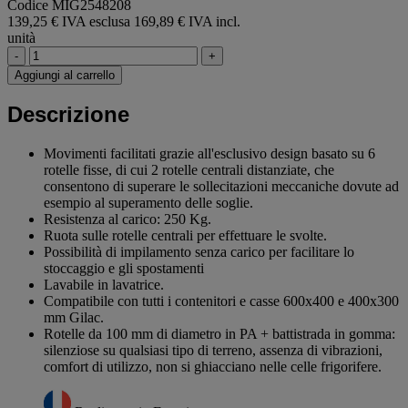
Codice MIG2548208
139,25 € IVA esclusa
169,89 € IVA incl.
unità
-
+
Aggiungi al carrello
Descrizione
Movimenti facilitati grazie all'esclusivo design basato su 6
rotelle fisse, di cui 2 rotelle centrali distanziate, che
consentono di superare le sollecitazioni meccaniche dovute ad
esempio al superamento delle soglie.
Resistenza al carico: 250 Kg.
Ruota sulle rotelle centrali per effettuare le svolte.
Possibilità di impilamento senza carico per facilitare lo
stoccaggio e gli spostamenti
Lavabile in lavatrice.
Compatibile con tutti i contenitori e casse 600x400 e 400x300
mm Gilac.
Rotelle da 100 mm di diametro in PA + battistrada in gomma:
silenziose su qualsiasi tipo di terreno, assenza di vibrazioni,
comfort di utilizzo, non si ghiacciano nelle celle frigorifere.