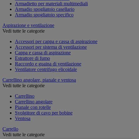
Armadietto per materiali multimediali
Armadio spogliatoio casellario
Armadio spogliatoio specifico
Aspirazione e ventilazione
Vedi tutte le categorie
Accessori per cappa e cassa di aspirazione
Accessori per sistema di ventilazione
Cappa e cassa di aspirazione
Estrattore di fumo
Raccordo e guaina di ventilazione
Ventilatore centrifugo elicoidale
Carrellino angolare, pianale e ventosa
Vedi tutte le categorie
Carrellino
Carrellino angolare
Pianale con rotelle
Svolgitore di cavo per bobine
Ventosa
Carrello
Vedi tutte le categorie