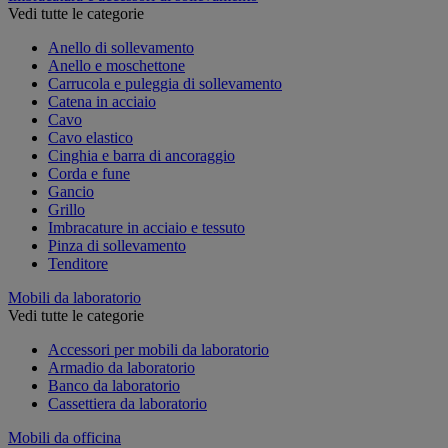
Vedi tutte le categorie
Anello di sollevamento
Anello e moschettone
Carrucola e puleggia di sollevamento
Catena in acciaio
Cavo
Cavo elastico
Cinghia e barra di ancoraggio
Corda e fune
Gancio
Grillo
Imbracature in acciaio e tessuto
Pinza di sollevamento
Tenditore
Mobili da laboratorio
Vedi tutte le categorie
Accessori per mobili da laboratorio
Armadio da laboratorio
Banco da laboratorio
Cassettiera da laboratorio
Mobili da officina