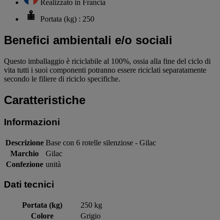
Realizzato in Francia
Portata (kg) : 250
Benefici ambientali e/o sociali
Questo imballaggio è riciclabile al 100%, ossia alla fine del ciclo di
vita tutti i suoi componenti potranno essere riciclati separatamente
secondo le filiere di riciclo specifiche.
Caratteristiche
Informazioni
Descrizione
Base con 6 rotelle silenziose - Gilac
Marchio
Gilac
Confezione
unità
Dati tecnici
Portata (kg)
250 kg
Colore
Grigio