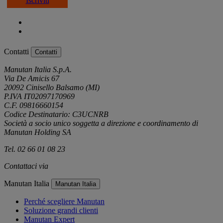
Iscriviti
Contatti
Contatti
Manutan Italia S.p.A.
Via De Amicis 67
20092 Cinisello Balsamo (MI)
P.IVA IT02097170969
C.F. 09816660154
Codice Destinatario: C3UCNRB
Società a socio unico soggetta a direzione e coordinamento di
Manutan Holding SA
Tel. 02 66 01 08 23
Contattaci via
e-mail
Manutan Italia
Manutan Italia
Perché scegliere Manutan
Soluzione grandi clienti
Manutan Expert