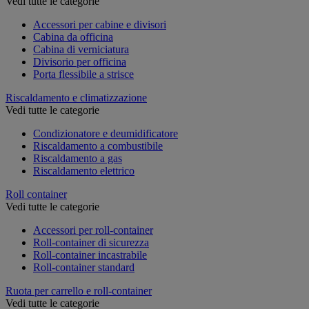
Vedi tutte le categorie
Accessori per cabine e divisori
Cabina da officina
Cabina di verniciatura
Divisorio per officina
Porta flessibile a strisce
Riscaldamento e climatizzazione
Vedi tutte le categorie
Condizionatore e deumidificatore
Riscaldamento a combustibile
Riscaldamento a gas
Riscaldamento elettrico
Roll container
Vedi tutte le categorie
Accessori per roll-container
Roll-container di sicurezza
Roll-container incastrabile
Roll-container standard
Ruota per carrello e roll-container
Vedi tutte le categorie