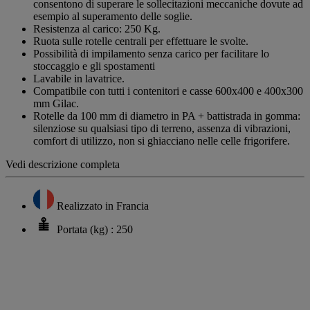
consentono di superare le sollecitazioni meccaniche dovute ad
esempio al superamento delle soglie.
Resistenza al carico: 250 Kg.
Ruota sulle rotelle centrali per effettuare le svolte.
Possibilità di impilamento senza carico per facilitare lo
stoccaggio e gli spostamenti
Lavabile in lavatrice.
Compatibile con tutti i contenitori e casse 600x400 e 400x300
mm Gilac.
Rotelle da 100 mm di diametro in PA + battistrada in gomma:
silenziose su qualsiasi tipo di terreno, assenza di vibrazioni,
comfort di utilizzo, non si ghiacciano nelle celle frigorifere.
Vedi descrizione completa
Realizzato in Francia
Portata (kg) : 250