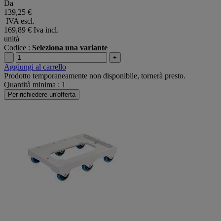
Da
139,25 €
IVA escl.
169,89 €
Iva incl.
unità
Codice :
Seleziona una variante
-
+
Aggiungi al carrello
Prodotto temporaneamente non disponibile, tornerà presto.
Quantità minima : 1
Per richiedere un'offerta