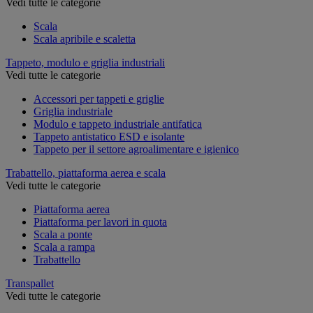
Vedi tutte le categorie
Scala
Scala apribile e scaletta
Tappeto, modulo e griglia industriali
Vedi tutte le categorie
Accessori per tappeti e griglie
Griglia industriale
Modulo e tappeto industriale antifatica
Tappeto antistatico ESD e isolante
Tappeto per il settore agroalimentare e igienico
Trabattello, piattaforma aerea e scala
Vedi tutte le categorie
Piattaforma aerea
Piattaforma per lavori in quota
Scala a ponte
Scala a rampa
Trabattello
Transpallet
Vedi tutte le categorie