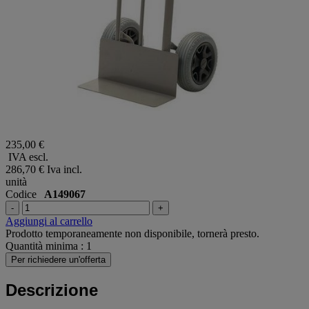
235,00 €
IVA escl.
286,70 €
Iva incl.
unità
Codice
A149067
-
+
Aggiungi al carrello
Prodotto temporaneamente non disponibile, tornerà presto.
Quantità minima : 1
Per richiedere un'offerta
Descrizione