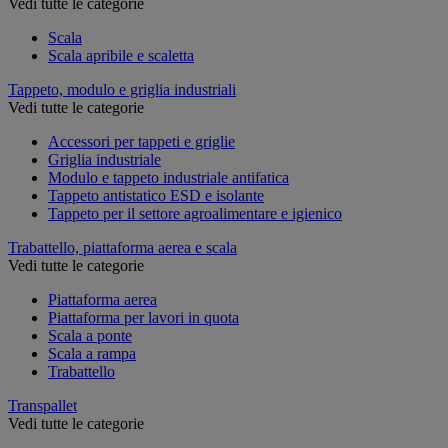
Vedi tutte le categorie
Scala
Scala apribile e scaletta
Tappeto, modulo e griglia industriali
Vedi tutte le categorie
Accessori per tappeti e griglie
Griglia industriale
Modulo e tappeto industriale antifatica
Tappeto antistatico ESD e isolante
Tappeto per il settore agroalimentare e igienico
Trabattello, piattaforma aerea e scala
Vedi tutte le categorie
Piattaforma aerea
Piattaforma per lavori in quota
Scala a ponte
Scala a rampa
Trabattello
Transpallet
Vedi tutte le categorie