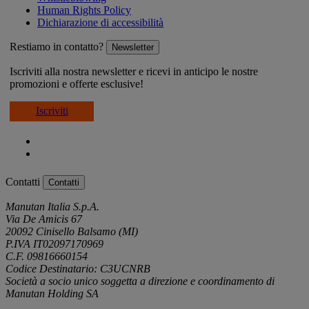
Human Rights Policy
Dichiarazione di accessibilità
Restiamo in contatto?
Newsletter
Iscriviti alla nostra newsletter e ricevi in anticipo le nostre
promozioni e offerte esclusive!
Iscriviti
Contatti
Contatti
Manutan Italia S.p.A.
Via De Amicis 67
20092 Cinisello Balsamo (MI)
P.IVA IT02097170969
C.F. 09816660154
Codice Destinatario: C3UCNRB
Società a socio unico soggetta a direzione e coordinamento di
Manutan Holding SA