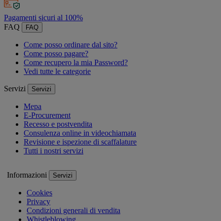
Pagamenti sicuri al 100%
FAQ
FAQ
Come posso ordinare dal sito?
Come posso pagare?
Come recupero la mia Password?
Vedi tutte le categorie
Servizi
Servizi
Mepa
E-Procurement
Recesso e postvendita
Consulenza online in videochiamata
Revisione e ispezione di scaffalature
Tutti i nostri servizi
Informazioni
Servizi
Cookies
Privacy
Condizioni generali di vendita
Whistleblowing