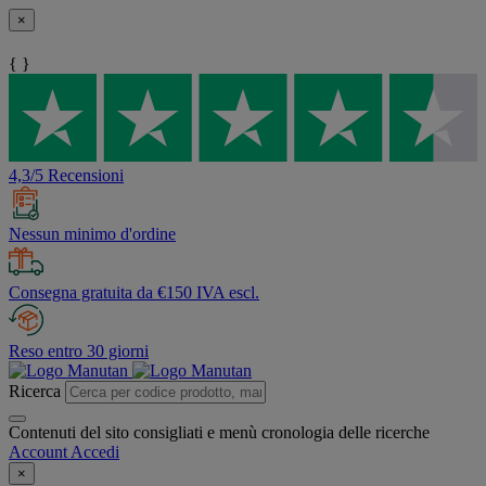
×
{ }
4,3/5 Recensioni
Nessun minimo d'ordine
Consegna gratuita da €150 IVA escl.
Reso entro 30 giorni
Ricerca
Contenuti del sito consigliati e menù cronologia delle ricerche
Account
Accedi
×