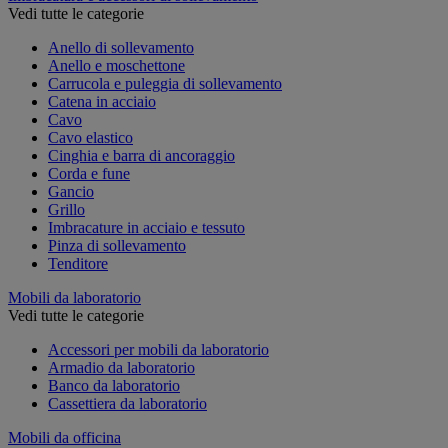
Vedi tutte le categorie
Anello di sollevamento
Anello e moschettone
Carrucola e puleggia di sollevamento
Catena in acciaio
Cavo
Cavo elastico
Cinghia e barra di ancoraggio
Corda e fune
Gancio
Grillo
Imbracature in acciaio e tessuto
Pinza di sollevamento
Tenditore
Mobili da laboratorio
Vedi tutte le categorie
Accessori per mobili da laboratorio
Armadio da laboratorio
Banco da laboratorio
Cassettiera da laboratorio
Mobili da officina