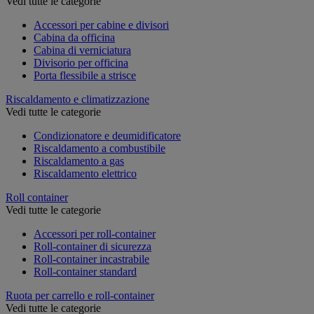
Vedi tutte le categorie
Accessori per cabine e divisori
Cabina da officina
Cabina di verniciatura
Divisorio per officina
Porta flessibile a strisce
Riscaldamento e climatizzazione
Vedi tutte le categorie
Condizionatore e deumidificatore
Riscaldamento a combustibile
Riscaldamento a gas
Riscaldamento elettrico
Roll container
Vedi tutte le categorie
Accessori per roll-container
Roll-container di sicurezza
Roll-container incastrabile
Roll-container standard
Ruota per carrello e roll-container
Vedi tutte le categorie