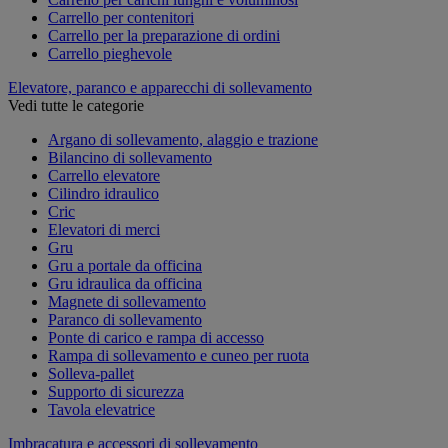
Carrello per contenitori
Carrello per la preparazione di ordini
Carrello pieghevole
Elevatore, paranco e apparecchi di sollevamento
Vedi tutte le categorie
Argano di sollevamento, alaggio e trazione
Bilancino di sollevamento
Carrello elevatore
Cilindro idraulico
Cric
Elevatori di merci
Gru
Gru a portale da officina
Gru idraulica da officina
Magnete di sollevamento
Paranco di sollevamento
Ponte di carico e rampa di accesso
Rampa di sollevamento e cuneo per ruota
Solleva-pallet
Supporto di sicurezza
Tavola elevatrice
Imbracatura e accessori di sollevamento