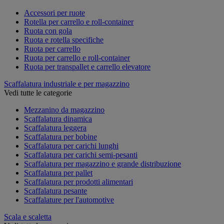
Accessori per ruote
Rotella per carrello e roll-container
Ruota con gola
Ruota e rotella specifiche
Ruota per carrello
Ruota per carrello e roll-container
Ruota per transpallet e carrello elevatore
Scaffalatura industriale e per magazzino
Vedi tutte le categorie
Mezzanino da magazzino
Scaffalatura dinamica
Scaffalatura leggera
Scaffalatura per bobine
Scaffalatura per carichi lunghi
Scaffalatura per carichi semi-pesanti
Scaffalatura per magazzino e grande distribuzione
Scaffalatura per pallet
Scaffalatura per prodotti alimentari
Scaffalatura pesante
Scaffalature per l'automotive
Scala e scaletta