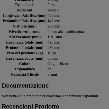
Tipo di pala
Fissa
Materiali
Acciaio
Larghezza Pala fissa (mm)
425 mm
Profondità Pala fissa (mm)
148 mm
Ø Ruota (mm)
260 mm
Rivestimento ruota
Pneumatico antiforatura
Altezza totale (mm)
1191 mm
Larghezza totale (mm)
425 mm
Profondità totale (mm)
430 mm
Peso del prodotto (kg)
10 kg
Larghezza ruota (mm)
85 mm
Colore
Grigio chiaro
Ergonomico
no
Garanzia Cliente
3 anni
Documentazione
Seleziona il tuo prodotto per consultare i documenti disponibili
Recensioni Prodotto