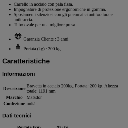
Carrello in acciaio con pala fissa.
Impugnature di protezione ergonomiche in gomma.
Spostamenti silenziosi con gli pneumatici antiforatura e
antitraccia.
Tubo ovale per una migliore presa.
Garanzia Cliente : 3 anni
Portata (kg) : 200 kg
Caratteristiche
Informazioni
Bravetta in acciaio 200kg, Portata: 200 kg, Altezza
Descrizione
totale: 1191 mm
Marchio
Matador
Confezione
unità
Dati tecnici
Portata (kg)
200 kg