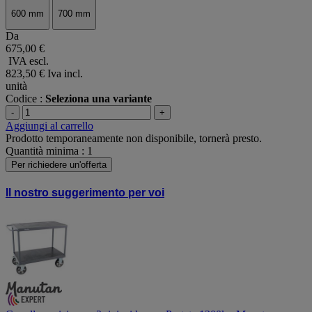
600 mm
700 mm
Da
675,00 €
IVA escl.
823,50 €
Iva incl.
unità
Codice :
Seleziona una variante
-
+
Aggiungi al carrello
Prodotto temporaneamente non disponibile, tornerà presto.
Quantità minima : 1
Per richiedere un'offerta
Il nostro suggerimento per voi