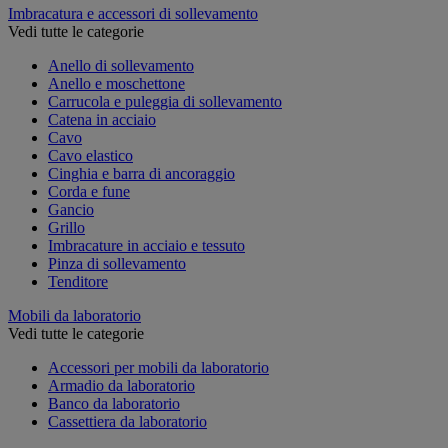
Imbracatura e accessori di sollevamento
Vedi tutte le categorie
Anello di sollevamento
Anello e moschettone
Carrucola e puleggia di sollevamento
Catena in acciaio
Cavo
Cavo elastico
Cinghia e barra di ancoraggio
Corda e fune
Gancio
Grillo
Imbracature in acciaio e tessuto
Pinza di sollevamento
Tenditore
Mobili da laboratorio
Vedi tutte le categorie
Accessori per mobili da laboratorio
Armadio da laboratorio
Banco da laboratorio
Cassettiera da laboratorio