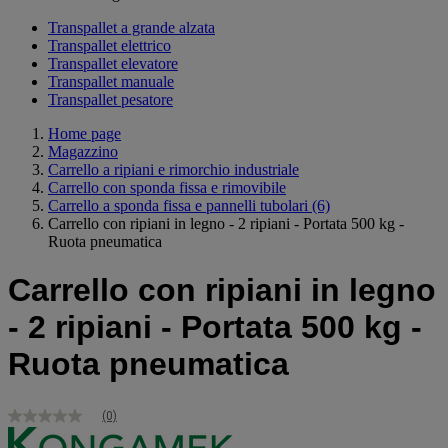
Transpallet a grande alzata
Transpallet elettrico
Transpallet elevatore
Transpallet manuale
Transpallet pesatore
Home page
Magazzino
Carrello a ripiani e rimorchio industriale
Carrello con sponda fissa e rimovibile
Carrello a sponda fissa e pannelli tubolari
(6)
Carrello con ripiani in legno - 2 ripiani - Portata 500 kg -
Ruota pneumatica
Carrello con ripiani in legno
- 2 ripiani - Portata 500 kg -
Ruota pneumatica
(0)
Nessuna
valutazione