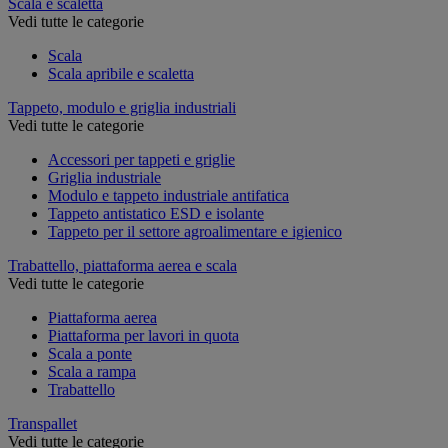
Scala e scaletta
Vedi tutte le categorie
Scala
Scala apribile e scaletta
Tappeto, modulo e griglia industriali
Vedi tutte le categorie
Accessori per tappeti e griglie
Griglia industriale
Modulo e tappeto industriale antifatica
Tappeto antistatico ESD e isolante
Tappeto per il settore agroalimentare e igienico
Trabattello, piattaforma aerea e scala
Vedi tutte le categorie
Piattaforma aerea
Piattaforma per lavori in quota
Scala a ponte
Scala a rampa
Trabattello
Transpallet
Vedi tutte le categorie