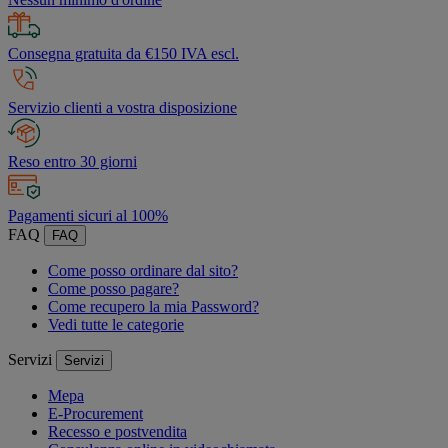
Consegna gratuita da €150 IVA escl.
Servizio clienti a vostra disposizione
Reso entro 30 giorni
Pagamenti sicuri al 100%
FAQ
FAQ
Come posso ordinare dal sito?
Come posso pagare?
Come recupero la mia Password?
Vedi tutte le categorie
Servizi
Servizi
Mepa
E-Procurement
Recesso e postvendita