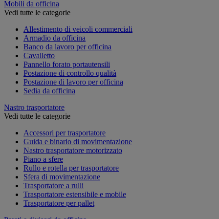
Mobili da officina
Vedi tutte le categorie
Allestimento di veicoli commerciali
Armadio da officina
Banco da lavoro per officina
Cavalletto
Pannello forato portautensili
Postazione di controllo qualità
Postazione di lavoro per officina
Sedia da officina
Nastro trasportatore
Vedi tutte le categorie
Accessori per trasportatore
Guida e binario di movimentazione
Nastro trasportatore motorizzato
Piano a sfere
Rullo e rotella per trasportatore
Sfera di movimentazione
Trasportatore a rulli
Trasportatore estensibile e mobile
Trasportatore per pallet