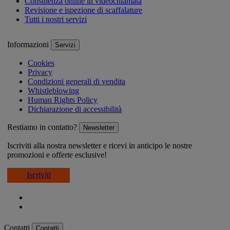
Consulenza online in videochiamata
Revisione e ispezione di scaffalature
Tutti i nostri servizi
Informazioni
Servizi
Cookies
Privacy
Condizioni generali di vendita
Whistleblowing
Human Rights Policy
Dichiarazione di accessibilità
Restiamo in contatto?
Newsletter
Iscriviti alla nostra newsletter e ricevi in anticipo le nostre
promozioni e offerte esclusive!
Iscriviti
Contatti
Contatti