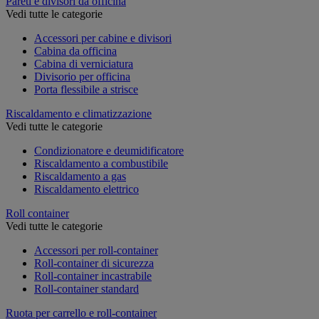
Pareti e divisori da officina
Vedi tutte le categorie
Accessori per cabine e divisori
Cabina da officina
Cabina di verniciatura
Divisorio per officina
Porta flessibile a strisce
Riscaldamento e climatizzazione
Vedi tutte le categorie
Condizionatore e deumidificatore
Riscaldamento a combustibile
Riscaldamento a gas
Riscaldamento elettrico
Roll container
Vedi tutte le categorie
Accessori per roll-container
Roll-container di sicurezza
Roll-container incastrabile
Roll-container standard
Ruota per carrello e roll-container