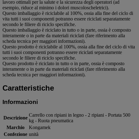
lavoro ottimali per la salute e la sicurezza degli operatori (ad
esempio, riduce al minimo i dolori muscoloscheletrici).
Questo imballaggio è riciclabile al 100%, ossia alla fine del ciclo di
vita tutti i suoi componenti potranno essere riciclati separatamente
secondo le filiere di riciclo specifiche.
Questo imballaggio è riciclato in tutto o in parte, ossia è composto
interamente o in parte da materiali riciclati (fare riferimento alla
scheda tecnica per maggiori informazioni).
Questo prodotto è riciclabile al 100%, ossia alla fine del ciclo di vita
tutti i suoi componenti potranno essere riciclati separatamente
secondo le filiere di riciclo specifiche.
Questo prodotto è riciclato in tutto o in parte, ossia è composto
interamente o in parte da materiali riciclati (fare riferimento alla
scheda tecnica per maggiori informazioni).
Caratteristiche
Informazioni
Carrello con ripiani in legno - 2 ripiani - Portata 500
Descrizione
kg - Ruota pneumatica
Marchio
Kongamek
Confezione
unità