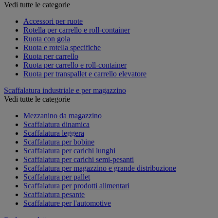
Vedi tutte le categorie
Accessori per ruote
Rotella per carrello e roll-container
Ruota con gola
Ruota e rotella specifiche
Ruota per carrello
Ruota per carrello e roll-container
Ruota per transpallet e carrello elevatore
Scaffalatura industriale e per magazzino
Vedi tutte le categorie
Mezzanino da magazzino
Scaffalatura dinamica
Scaffalatura leggera
Scaffalatura per bobine
Scaffalatura per carichi lunghi
Scaffalatura per carichi semi-pesanti
Scaffalatura per magazzino e grande distribuzione
Scaffalatura per pallet
Scaffalatura per prodotti alimentari
Scaffalatura pesante
Scaffalature per l'automotive