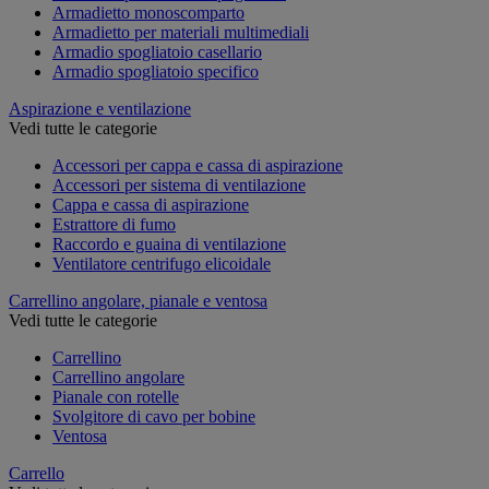
Armadietto monoscomparto
Armadietto per materiali multimediali
Armadio spogliatoio casellario
Armadio spogliatoio specifico
Aspirazione e ventilazione
Vedi tutte le categorie
Accessori per cappa e cassa di aspirazione
Accessori per sistema di ventilazione
Cappa e cassa di aspirazione
Estrattore di fumo
Raccordo e guaina di ventilazione
Ventilatore centrifugo elicoidale
Carrellino angolare, pianale e ventosa
Vedi tutte le categorie
Carrellino
Carrellino angolare
Pianale con rotelle
Svolgitore di cavo per bobine
Ventosa
Carrello