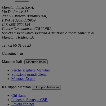
Manutan Italia S.p.A.
Via De Amicis 67
20092 Cinisello Balsamo (MI)
P.IVA IT02097170969
C.F. 09816660154
Codice Destinatario: C3UCNRB
Società a socio unico soggetta a direzione e coordinamento di
Manutan Holding SA
Tel. 02 66 01 08 23
Contattaci via
e-mail
Manutan Italia
Manutan Italia
Perché scegliere Manutan
Soluzione grandi clienti
Manutan Expert
Il Gruppo Manutan
Il Gruppo Manutan
Chi siamo
La nostra Strategia CSR
Lavora con noi