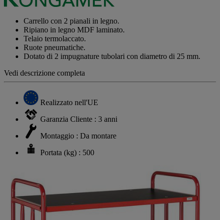
Stesso
link
alla
Carrello con 2 pianali in legno.
pagina.
Ripiano in legno MDF laminato.
Telaio termolaccato.
Ruote pneumatiche.
Dotato di 2 impugnature tubolari con diametro di 25 mm.
Vedi descrizione completa
Realizzato nell'UE
Garanzia Cliente : 3 anni
Montaggio : Da montare
Portata (kg) : 500