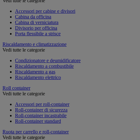
Vedi tutte le categorie
Accessori per cabine e divisori
Cabina da officina
Cabina di verniciatura
Divisorio per officina
Porta flessibile a strisce
Riscaldamento e climatizzazione
Vedi tutte le categorie
Condizionatore e deumidificatore
Riscaldamento a combustibile
Riscaldamento a gas
Riscaldamento elettrico
Roll container
Vedi tutte le categorie
Accessori per roll-container
Roll-container di sicurezza
Roll-container incastrabile
Roll-container standard
Ruota per carrello e roll-container
Vedi tutte le categorie