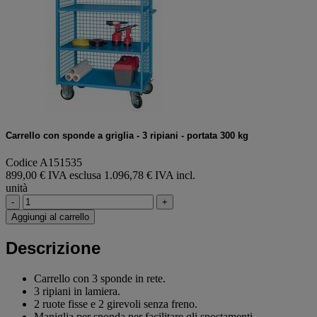
Carrello con sponde a griglia - 3 ripiani - portata 300 kg
Codice A151535
899,00 € IVA esclusa
1.096,78 € IVA incl.
unità
-
+
Aggiungi al carrello
Descrizione
Carrello con 3 sponde in rete.
3 ripiani in lamiera.
2 ruote fisse e 2 girevoli senza freno.
Maniglia per sponda per facilitare gli spostamenti.