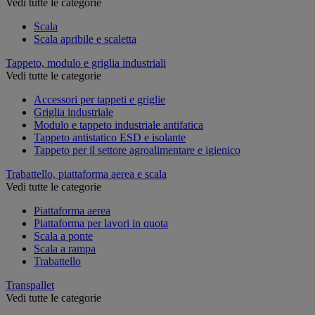
Vedi tutte le categorie
Scala
Scala apribile e scaletta
Tappeto, modulo e griglia industriali
Vedi tutte le categorie
Accessori per tappeti e griglie
Griglia industriale
Modulo e tappeto industriale antifatica
Tappeto antistatico ESD e isolante
Tappeto per il settore agroalimentare e igienico
Trabattello, piattaforma aerea e scala
Vedi tutte le categorie
Piattaforma aerea
Piattaforma per lavori in quota
Scala a ponte
Scala a rampa
Trabattello
Transpallet
Vedi tutte le categorie