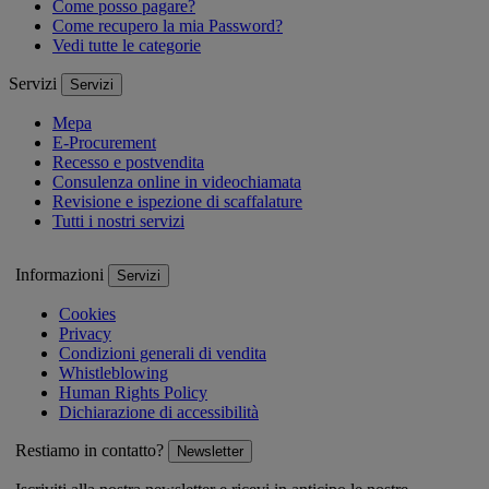
Come posso pagare?
Come recupero la mia Password?
Vedi tutte le categorie
Servizi
Servizi
Mepa
E-Procurement
Recesso e postvendita
Consulenza online in videochiamata
Revisione e ispezione di scaffalature
Tutti i nostri servizi
Informazioni
Servizi
Cookies
Privacy
Condizioni generali di vendita
Whistleblowing
Human Rights Policy
Dichiarazione di accessibilità
Restiamo in contatto?
Newsletter