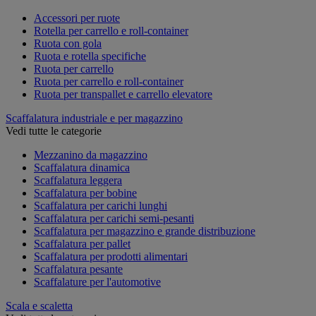
Accessori per ruote
Rotella per carrello e roll-container
Ruota con gola
Ruota e rotella specifiche
Ruota per carrello
Ruota per carrello e roll-container
Ruota per transpallet e carrello elevatore
Scaffalatura industriale e per magazzino
Vedi tutte le categorie
Mezzanino da magazzino
Scaffalatura dinamica
Scaffalatura leggera
Scaffalatura per bobine
Scaffalatura per carichi lunghi
Scaffalatura per carichi semi-pesanti
Scaffalatura per magazzino e grande distribuzione
Scaffalatura per pallet
Scaffalatura per prodotti alimentari
Scaffalatura pesante
Scaffalature per l'automotive
Scala e scaletta