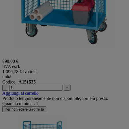
899,00 €
IVA escl.
1.096,78 €
Iva incl.
unità
Codice
A151535
-
+
Aggiungi al carrello
Prodotto temporaneamente non disponibile, tornerà presto.
Quantità minima : 1
Per richiedere un'offerta