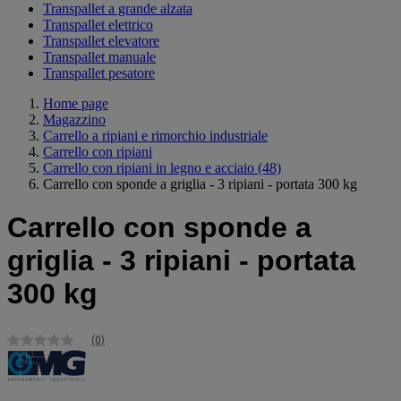
Transpallet a grande alzata
Transpallet elettrico
Transpallet elevatore
Transpallet manuale
Transpallet pesatore
Home page
Magazzino
Carrello a ripiani e rimorchio industriale
Carrello con ripiani
Carrello con ripiani in legno e acciaio
(48)
Carrello con sponde a griglia - 3 ripiani - portata 300 kg
Carrello con sponde a
griglia - 3 ripiani - portata
300 kg
(0)
Nessuna
valutazione
Stesso
link