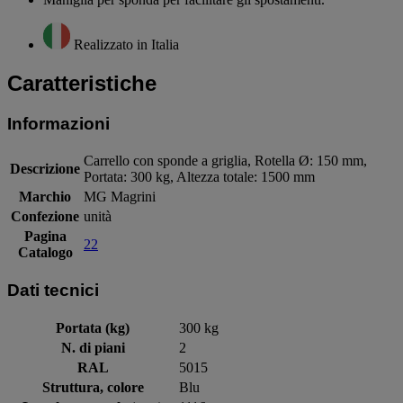
Realizzato in Italia
Caratteristiche
Informazioni
Carrello con sponde a griglia, Rotella Ø: 150 mm,
Descrizione
Portata: 300 kg, Altezza totale: 1500 mm
Marchio
MG Magrini
Confezione
unità
Pagina
22
Catalogo
Dati tecnici
Portata (kg)
300 kg
N. di piani
2
RAL
5015
Struttura, colore
Blu