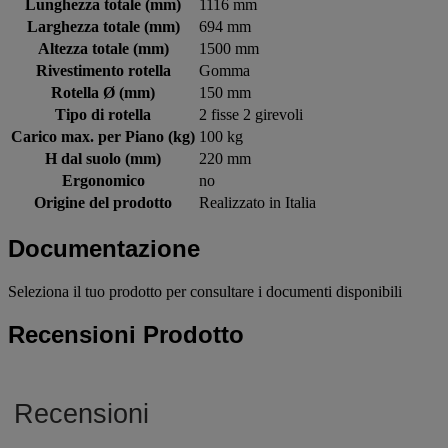
Lunghezza totale (mm)
1116 mm
Larghezza totale (mm)
694 mm
Altezza totale (mm)
1500 mm
Rivestimento rotella
Gomma
Rotella Ø (mm)
150 mm
Tipo di rotella
2 fisse 2 girevoli
Carico max. per Piano (kg)
100 kg
H dal suolo (mm)
220 mm
Ergonomico
no
Origine del prodotto
Realizzato in Italia
Documentazione
Seleziona il tuo prodotto per consultare i documenti disponibili
Recensioni Prodotto