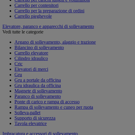
Carrello per contenitori
Carrello per la preparazione di ordini
Carrello pieghevole
Elevatore, paranco e apparecchi di sollevamento
Vedi tutte le categorie
Argano di sollevamento, alaggio e trazione
Bilancino di sollevamento
Carrello elevatore
Cilindro idraulico
Cric
Elevatori di merci
Gru
Gru a portale da officina
Gru idraulica da officina
Magnete di sollevamento
Paranco di sollevamento
Ponte di carico e rampa di accesso
Rampa di sollevamento e cuneo per ruota
Solleva-pallet
Supporto di sicurezza
Tavola elevatrice
Imbracatura e accessori di sollevamento