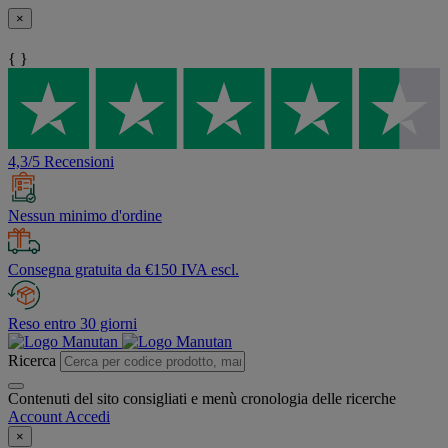
×
{ }
4,3/5 Recensioni
Nessun minimo d'ordine
Consegna gratuita da €150 IVA escl.
Reso entro 30 giorni
Ricerca
Contenuti del sito consigliati e menù cronologia delle ricerche
Account
Accedi
×