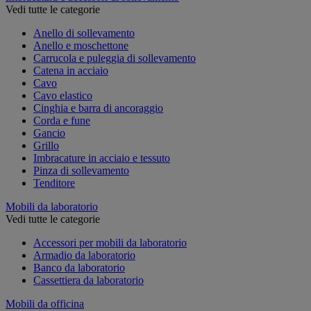
Vedi tutte le categorie
Anello di sollevamento
Anello e moschettone
Carrucola e puleggia di sollevamento
Catena in acciaio
Cavo
Cavo elastico
Cinghia e barra di ancoraggio
Corda e fune
Gancio
Grillo
Imbracature in acciaio e tessuto
Pinza di sollevamento
Tenditore
Mobili da laboratorio
Vedi tutte le categorie
Accessori per mobili da laboratorio
Armadio da laboratorio
Banco da laboratorio
Cassettiera da laboratorio
Mobili da officina