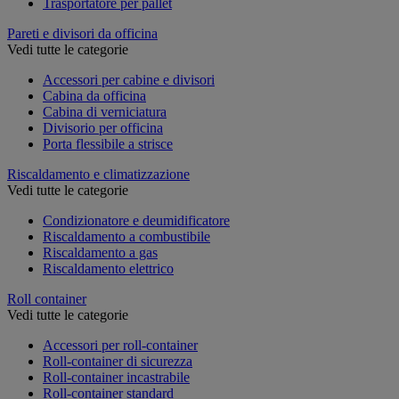
Trasportatore per pallet
Pareti e divisori da officina
Vedi tutte le categorie
Accessori per cabine e divisori
Cabina da officina
Cabina di verniciatura
Divisorio per officina
Porta flessibile a strisce
Riscaldamento e climatizzazione
Vedi tutte le categorie
Condizionatore e deumidificatore
Riscaldamento a combustibile
Riscaldamento a gas
Riscaldamento elettrico
Roll container
Vedi tutte le categorie
Accessori per roll-container
Roll-container di sicurezza
Roll-container incastrabile
Roll-container standard