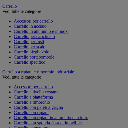
Carrello
Vedi tutte le categorie
Accessori per carrello
Carrello in acciaio
Carrello in alluminio e in inox
Carrello per carichi alti
Carrello per fusti
Carrello per scale
Carrello pieghevole
Carrello portabombole
Carrello specifico
Carrello a ripiani e rimorchio industriale
Vedi tutte le categorie
Accessori per carrello
Carrello a livello costante
Carrello a piattaforma
Carrello a rimorchio
Carrello con pareti a griglia
Carrello con ripiani
Carrello con ripiani in alluminio e in inox
Carrello con sponda fissa e rimovibile
Carrello contenitore