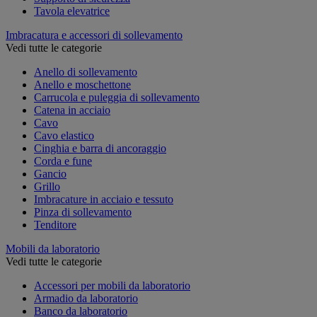
Tavola elevatrice
Imbracatura e accessori di sollevamento
Vedi tutte le categorie
Anello di sollevamento
Anello e moschettone
Carrucola e puleggia di sollevamento
Catena in acciaio
Cavo
Cavo elastico
Cinghia e barra di ancoraggio
Corda e fune
Gancio
Grillo
Imbracature in acciaio e tessuto
Pinza di sollevamento
Tenditore
Mobili da laboratorio
Vedi tutte le categorie
Accessori per mobili da laboratorio
Armadio da laboratorio
Banco da laboratorio