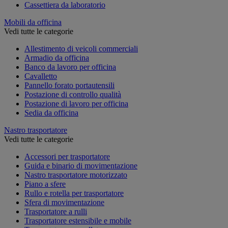
Cassettiera da laboratorio
Mobili da officina
Vedi tutte le categorie
Allestimento di veicoli commerciali
Armadio da officina
Banco da lavoro per officina
Cavalletto
Pannello forato portautensili
Postazione di controllo qualità
Postazione di lavoro per officina
Sedia da officina
Nastro trasportatore
Vedi tutte le categorie
Accessori per trasportatore
Guida e binario di movimentazione
Nastro trasportatore motorizzato
Piano a sfere
Rullo e rotella per trasportatore
Sfera di movimentazione
Trasportatore a rulli
Trasportatore estensibile e mobile