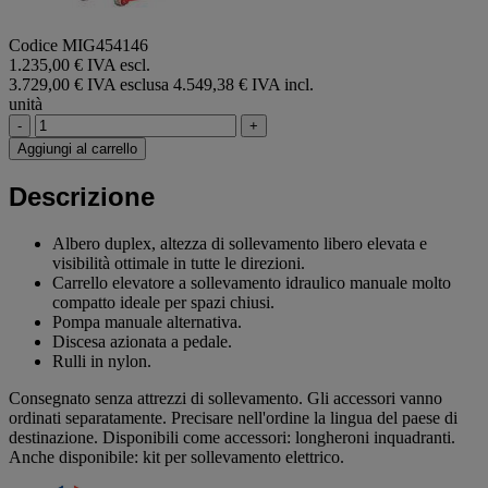
Codice MIG454146
1.235,00 € IVA escl.
3.729,00 € IVA esclusa
4.549,38 € IVA incl.
unità
-
+
Aggiungi al carrello
Descrizione
Albero duplex, altezza di sollevamento libero elevata e
visibilità ottimale in tutte le direzioni.
Carrello elevatore a sollevamento idraulico manuale molto
compatto ideale per spazi chiusi.
Pompa manuale alternativa.
Discesa azionata a pedale.
Rulli in nylon.
Consegnato senza attrezzi di sollevamento. Gli accessori vanno
ordinati separatamente. Precisare nell'ordine la lingua del paese di
destinazione. Disponibili come accessori: longheroni inquadranti.
Anche disponibile: kit per sollevamento elettrico.