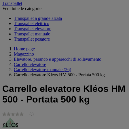
Transpallet
Vedi tutte le categorie
Transpallet a grande alzata
Transpallet elettrico
Transpallet elevatore
Transpallet manuale
Transpallet pesatore
Home page
Magazzino
Elevatore, paranco e apparecchi di sollevamento
Carrello elevatore
Carrello elevatore manuale
(26)
Carrello elevatore Kléos HM 500 - Portata 500 kg
Carrello elevatore Kléos HM
500 - Portata 500 kg
(0)
Nessuna
valutazione
Stesso