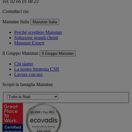
Tel. 02 66 01 08 23
Contattaci via
e-mail
Manutan Italia
Manutan Italia
Perché scegliere Manutan
Soluzione grandi clienti
Manutan Expert
Il Gruppo Manutan
Il Gruppo Manutan
Chi siamo
La nostra Strategia CSR
Lavora con noi
Scopri la famiglia Manutan