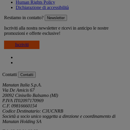
Human Rights Policy
Dichiarazione di accessibilità
Restiamo in contatto?
Newsletter
Iscriviti alla nostra newsletter e ricevi in anticipo le nostre
promozioni e offerte esclusive!
Iscriviti
Contatti
Contatti
Manutan Italia S.p.A.
Via De Amicis 67
20092 Cinisello Balsamo (MI)
P.IVA IT02097170969
C.F. 09816660154
Codice Destinatario: C3UCNRB
Società a socio unico soggetta a direzione e coordinamento di
Manutan Holding SA