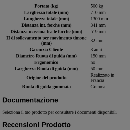
Portata (kg)
500 kg
Larghezza totale (mm)
710 mm
Lunghezza totale (mm)
1300 mm
Distanza int. forche (mm)
341 mm
Distanza massima tra le forche (mm)
519 mm
H di sollevamento per movimento timone
32 mm
(mm)
Garanzia Cliente
3 anni
Diametro Ruota di guida (mm)
150 mm
Ergonomico
no
Larghezza Ruota di guida (mm)
50 mm
Realizzato in
Origine del prodotto
Francia
Ruota di guida gommata
Gomma
Documentazione
Seleziona il tuo prodotto per consultare i documenti disponibili
Recensioni Prodotto