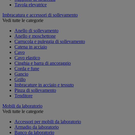
Tavola elevatrice
Imbracatura e accessori di sollevamento
Vedi tutte le categorie
Anello di sollevamento
Anello e moschettone
Carrucola e puleggia di sollevamento
Catena in acciaio
Cavo
Cavo elastico
Cinghia e barra di ancoraggio
Corda e fune
Gancio
Grillo
Imbracature in acciaio e tessuto
Pinza di sollevamento
Tenditore
Mobili da laboratorio
Vedi tutte le categorie
Accessori per mobili da laboratorio
Armadio da laboratorio
Banco da laboratorio