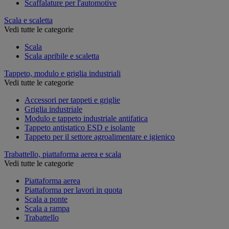
Scaffalature per l'automotive
Scala e scaletta
Vedi tutte le categorie
Scala
Scala apribile e scaletta
Tappeto, modulo e griglia industriali
Vedi tutte le categorie
Accessori per tappeti e griglie
Griglia industriale
Modulo e tappeto industriale antifatica
Tappeto antistatico ESD e isolante
Tappeto per il settore agroalimentare e igienico
Trabattello, piattaforma aerea e scala
Vedi tutte le categorie
Piattaforma aerea
Piattaforma per lavori in quota
Scala a ponte
Scala a rampa
Trabattello