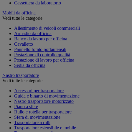
Cassettiera da laboratorio
Mobili da officina
Vedi tutte le categorie
Allestimento di veicoli commerciali
Armadio da officina
Banco da lavoro per officina
Cavalletto
Pannello forato portautensili
Postazione di controllo qualità
Postazione di lavoro per officina
Sedia da officina
Nastro trasportatore
Vedi tutte le categorie
Accessori per trasportatore
Guida e binario di movimentazione
Nastro trasportatore motorizzato
Piano a sfere
Rullo e rotella per trasportatore
Sfera di movimentazione
Trasportatore a rulli
Trasportatore estensibile e mobile