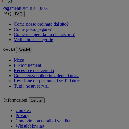
Pagamenti sicuri al 100%
FAQ
FAQ
Come posso ordinare dal sito?
Come posso pagare?
Come recupero la mia Password?
Vedi tutte le categorie
Servizi
Servizi
Mepa
E-Procurement
Recesso e postvendita
Consulenza online in videochiamata
Revisione e ispezione di scaffalature
Tutti i nostri servizi
Informazioni
Servizi
Cookies
Privacy
Condizioni generali di vendita
Whistleblowing