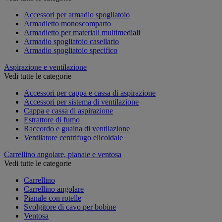
Accessori per armadio spogliatoio
Armadietto monoscomparto
Armadietto per materiali multimediali
Armadio spogliatoio casellario
Armadio spogliatoio specifico
Aspirazione e ventilazione
Vedi tutte le categorie
Accessori per cappa e cassa di aspirazione
Accessori per sistema di ventilazione
Cappa e cassa di aspirazione
Estrattore di fumo
Raccordo e guaina di ventilazione
Ventilatore centrifugo elicoidale
Carrellino angolare, pianale e ventosa
Vedi tutte le categorie
Carrellino
Carrellino angolare
Pianale con rotelle
Svolgitore di cavo per bobine
Ventosa