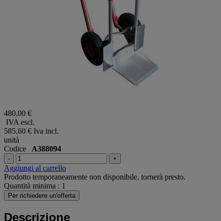
480,00 €
IVA escl.
585,60 €
Iva incl.
unità
Codice
A388094
-
+
Aggiungi al carrello
Prodotto temporaneamente non disponibile, tornerà presto.
Quantità minima : 1
Per richiedere un'offerta
Descrizione