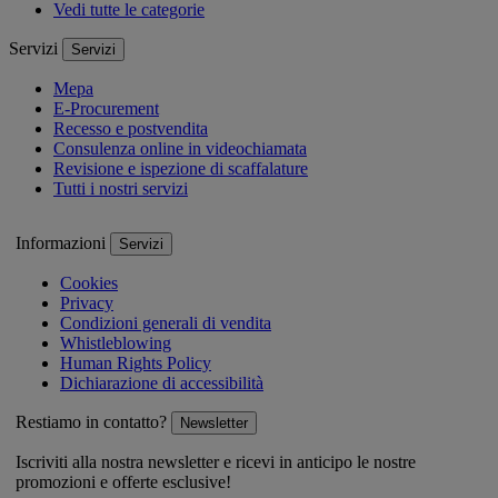
Vedi tutte le categorie
Servizi
Servizi
Mepa
E-Procurement
Recesso e postvendita
Consulenza online in videochiamata
Revisione e ispezione di scaffalature
Tutti i nostri servizi
Informazioni
Servizi
Cookies
Privacy
Condizioni generali di vendita
Whistleblowing
Human Rights Policy
Dichiarazione di accessibilità
Restiamo in contatto?
Newsletter
Iscriviti alla nostra newsletter e ricevi in anticipo le nostre
promozioni e offerte esclusive!