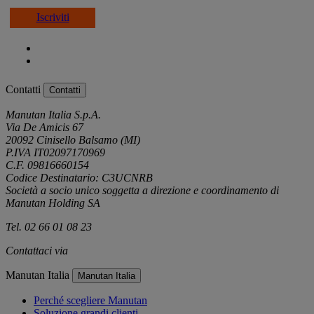
Iscriviti
Contatti
Contatti
Manutan Italia S.p.A.
Via De Amicis 67
20092 Cinisello Balsamo (MI)
P.IVA IT02097170969
C.F. 09816660154
Codice Destinatario: C3UCNRB
Società a socio unico soggetta a direzione e coordinamento di
Manutan Holding SA
Tel. 02 66 01 08 23
Contattaci via
e-mail
Manutan Italia
Manutan Italia
Perché scegliere Manutan
Soluzione grandi clienti