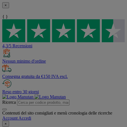
×
{ }
4,3/5 Recensioni
Nessun minimo d'ordine
Consegna gratuita da €150 IVA escl.
Reso entro 30 giorni
Ricerca
Contenuti del sito consigliati e menù cronologia delle ricerche
Account
Accedi
×