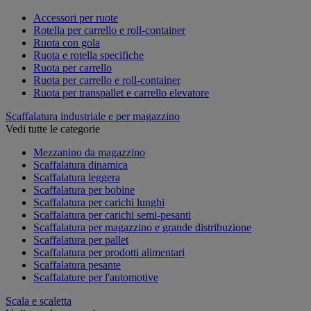
Accessori per ruote
Rotella per carrello e roll-container
Ruota con gola
Ruota e rotella specifiche
Ruota per carrello
Ruota per carrello e roll-container
Ruota per transpallet e carrello elevatore
Scaffalatura industriale e per magazzino
Vedi tutte le categorie
Mezzanino da magazzino
Scaffalatura dinamica
Scaffalatura leggera
Scaffalatura per bobine
Scaffalatura per carichi lunghi
Scaffalatura per carichi semi-pesanti
Scaffalatura per magazzino e grande distribuzione
Scaffalatura per pallet
Scaffalatura per prodotti alimentari
Scaffalatura pesante
Scaffalature per l'automotive
Scala e scaletta