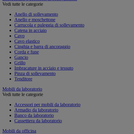
Vedi tutte le categorie
Anello di sollevamento
Anello e moschettone
Carrucola e puleggia di sollevamento
Catena in acciaio
Cavo
Cavo elastico
Cinghia e barra di ancoraggio
Corda e fune
Gancio
Grillo
Imbracature in acciaio e tessuto
Pinza di sollevamento
Tenditore
Mobili da laboratorio
Vedi tutte le categorie
Accessori per mobili da laboratorio
Armadio da laboratorio
Banco da laboratorio
Cassettiera da laboratorio
Mobili da officina