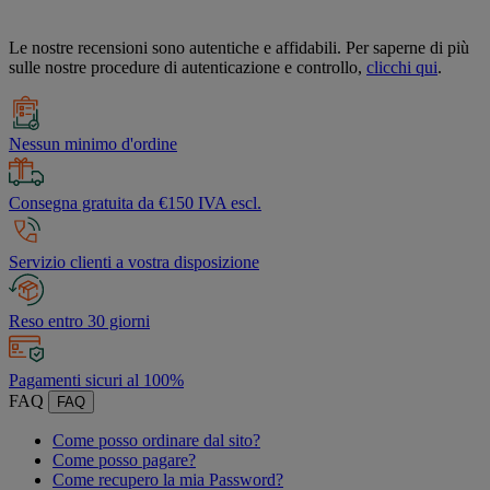
Le nostre recensioni sono autentiche e affidabili. Per saperne di più
sulle nostre procedure di autenticazione e controllo,
clicchi qui
.
Nessun minimo d'ordine
Consegna gratuita da €150 IVA escl.
Servizio clienti a vostra disposizione
Reso entro 30 giorni
Pagamenti sicuri al 100%
FAQ
FAQ
Come posso ordinare dal sito?
Come posso pagare?
Come recupero la mia Password?