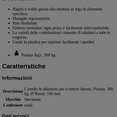
Rigido e solido grazie alla struttura in lega di alluminio
specifica.
Maniglie ergonomiche.
Pala ribaltabile.
Sistema modulare: ogni pezzo è facilmente intercambiabile.
La varietà delle combinazioni consente di adattarsi a tutte le
esigenze.
Guide in plastica per superare facilmente i gradini
Portata (kg) : 300 kg
Caratteristiche
Informazioni
Carrello in alluminio per il settore birraio, Portata: 300
Descrizione
kg, Ø Ruota: 160 mm
Marchio
Stockman
Confezione
unità
Dati tecnici