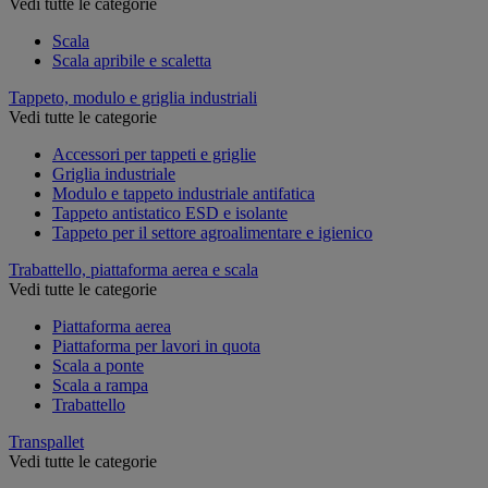
Vedi tutte le categorie
Scala
Scala apribile e scaletta
Tappeto, modulo e griglia industriali
Vedi tutte le categorie
Accessori per tappeti e griglie
Griglia industriale
Modulo e tappeto industriale antifatica
Tappeto antistatico ESD e isolante
Tappeto per il settore agroalimentare e igienico
Trabattello, piattaforma aerea e scala
Vedi tutte le categorie
Piattaforma aerea
Piattaforma per lavori in quota
Scala a ponte
Scala a rampa
Trabattello
Transpallet
Vedi tutte le categorie