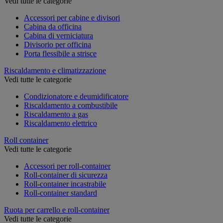
Vedi tutte le categorie
Accessori per cabine e divisori
Cabina da officina
Cabina di verniciatura
Divisorio per officina
Porta flessibile a strisce
Riscaldamento e climatizzazione
Vedi tutte le categorie
Condizionatore e deumidificatore
Riscaldamento a combustibile
Riscaldamento a gas
Riscaldamento elettrico
Roll container
Vedi tutte le categorie
Accessori per roll-container
Roll-container di sicurezza
Roll-container incastrabile
Roll-container standard
Ruota per carrello e roll-container
Vedi tutte le categorie