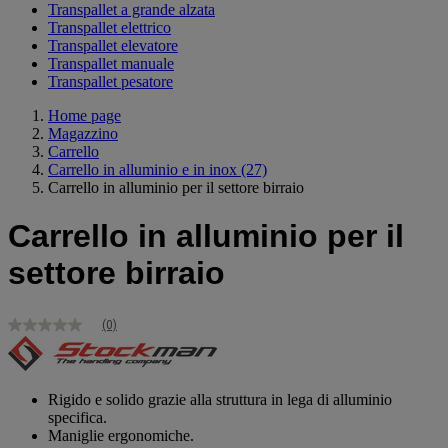
Transpallet a grande alzata
Transpallet elettrico
Transpallet elevatore
Transpallet manuale
Transpallet pesatore
Home page
Magazzino
Carrello
Carrello in alluminio e in inox
(27)
Carrello in alluminio per il settore birraio
Carrello in alluminio per il
settore birraio
(0)
Nessuna
valutazione
Stesso
link
alla
Rigido e solido grazie alla struttura in lega di alluminio
pagina.
specifica.
Maniglie ergonomiche.