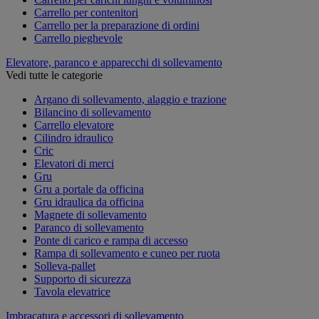
Carrello per contenitori
Carrello per la preparazione di ordini
Carrello pieghevole
Elevatore, paranco e apparecchi di sollevamento
Vedi tutte le categorie
Argano di sollevamento, alaggio e trazione
Bilancino di sollevamento
Carrello elevatore
Cilindro idraulico
Cric
Elevatori di merci
Gru
Gru a portale da officina
Gru idraulica da officina
Magnete di sollevamento
Paranco di sollevamento
Ponte di carico e rampa di accesso
Rampa di sollevamento e cuneo per ruota
Solleva-pallet
Supporto di sicurezza
Tavola elevatrice
Imbracatura e accessori di sollevamento