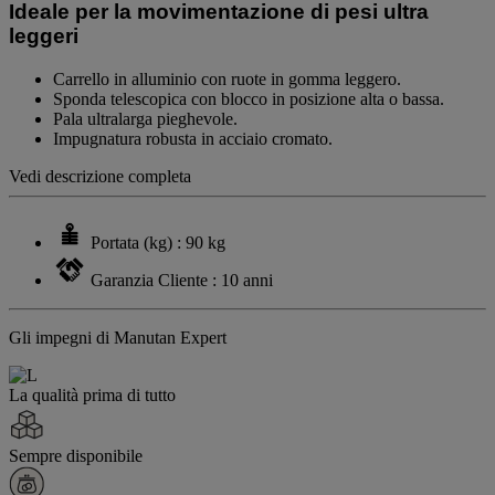
alla
Ideale per la movimentazione di pesi ultra
pagina.
leggeri
Carrello in alluminio con ruote in gomma leggero.
Sponda telescopica con blocco in posizione alta o bassa.
Pala ultralarga pieghevole.
Impugnatura robusta in acciaio cromato.
Vedi descrizione completa
Portata (kg) : 90 kg
Garanzia Cliente : 10 anni
Gli impegni di Manutan Expert
La qualità prima di tutto
Sempre disponibile