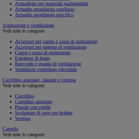
Armadietto per materiali multimediali
Armadio spogliatoio casellario
Armadio spogliatoio specifico
Aspirazione e ventilazione
Vedi tutte le categorie
Accessori per cappa e cassa di aspirazione
Accessori per sistema di ventilazione
Cappa e cassa di aspirazione
Estrattore di fumo
Raccordo e guaina di ventilazione
Ventilatore centrifugo elicoidale
Carrellino angolare, pianale e ventosa
Vedi tutte le categorie
Carrellino
Carrellino angolare
Pianale con rotelle
Svolgitore di cavo per bobine
Ventosa
Carrello
Vedi tutte le categorie