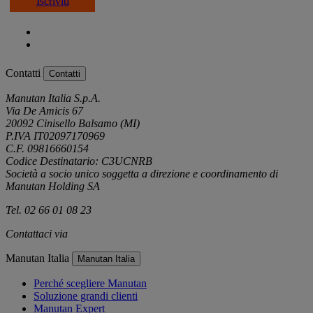
Iscriviti
Contatti
Contatti
Manutan Italia S.p.A.
Via De Amicis 67
20092 Cinisello Balsamo (MI)
P.IVA IT02097170969
C.F. 09816660154
Codice Destinatario: C3UCNRB
Società a socio unico soggetta a direzione e coordinamento di
Manutan Holding SA
Tel. 02 66 01 08 23
Contattaci via
e-mail
Manutan Italia
Manutan Italia
Perché scegliere Manutan
Soluzione grandi clienti
Manutan Expert