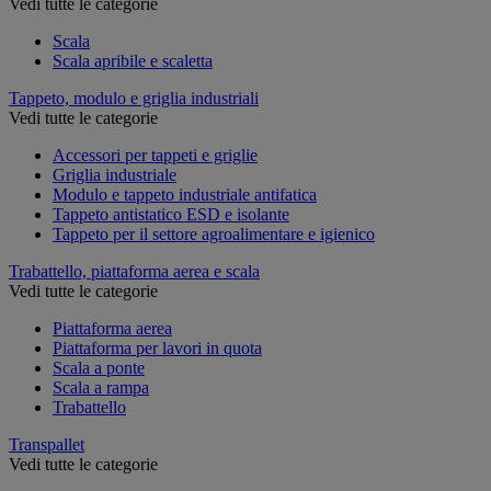
Vedi tutte le categorie
Scala
Scala apribile e scaletta
Tappeto, modulo e griglia industriali
Vedi tutte le categorie
Accessori per tappeti e griglie
Griglia industriale
Modulo e tappeto industriale antifatica
Tappeto antistatico ESD e isolante
Tappeto per il settore agroalimentare e igienico
Trabattello, piattaforma aerea e scala
Vedi tutte le categorie
Piattaforma aerea
Piattaforma per lavori in quota
Scala a ponte
Scala a rampa
Trabattello
Transpallet
Vedi tutte le categorie