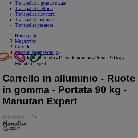
Transpallet a grande alzata
Transpallet elettrico
Transpallet elevatore
Transpallet manuale
Transpallet pesatore
Home page
Magazzino
Carrello
Carrello pieghevole
(8)
Carrello in alluminio - Ruote in gomma - Portata 90 kg -
Manutan Expert
Carrello in alluminio - Ruote
in gomma - Portata 90 kg -
Manutan Expert
(0)
Nessuna
valutazione
Stesso
link