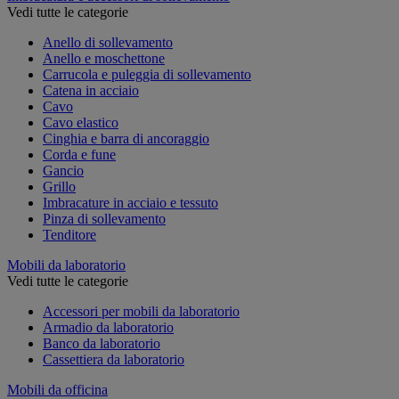
Vedi tutte le categorie
Anello di sollevamento
Anello e moschettone
Carrucola e puleggia di sollevamento
Catena in acciaio
Cavo
Cavo elastico
Cinghia e barra di ancoraggio
Corda e fune
Gancio
Grillo
Imbracature in acciaio e tessuto
Pinza di sollevamento
Tenditore
Mobili da laboratorio
Vedi tutte le categorie
Accessori per mobili da laboratorio
Armadio da laboratorio
Banco da laboratorio
Cassettiera da laboratorio
Mobili da officina