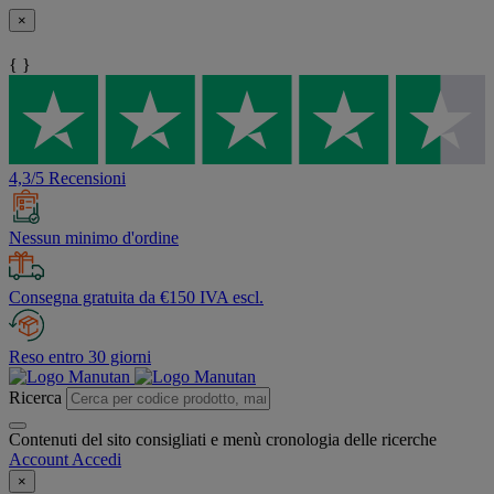
×
{ }
4,3/5 Recensioni
Nessun minimo d'ordine
Consegna gratuita da €150 IVA escl.
Reso entro 30 giorni
Ricerca
Contenuti del sito consigliati e menù cronologia delle ricerche
Account
Accedi
×