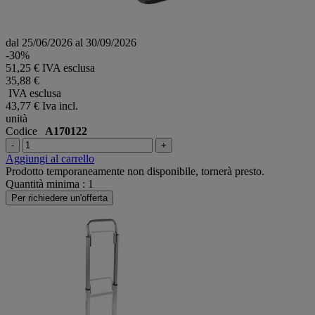
dal 25/06/2026 al 30/09/2026
-30%
51,25 € IVA esclusa
35,88 €
IVA esclusa
43,77 €
Iva incl.
unità
Codice
A170122
-
+
Aggiungi al carrello
Prodotto temporaneamente non disponibile, tornerà presto.
Quantità minima : 1
Per richiedere un'offerta