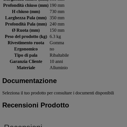
Profondità chiuso (mm)
190 mm
H chiuso (mm)
730 mm
Larghezza Pala (mm)
350 mm
Profondità Pala (mm)
240 mm
Ø Ruota (mm)
150 mm
Peso del prodotto (kg)
6.3 kg
Rivestimento ruota
Gomma
Ergonomico
no
Tipo di pala
Ribaltabile
Garanzia Cliente
10 anni
Materiale
Alluminio
Documentazione
Seleziona il tuo prodotto per consultare i documenti disponibili
Recensioni Prodotto