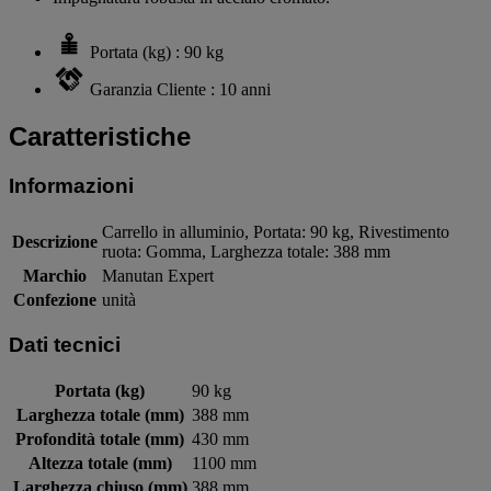
Portata (kg) : 90 kg
Garanzia Cliente : 10 anni
Caratteristiche
Informazioni
Carrello in alluminio, Portata: 90 kg, Rivestimento
Descrizione
ruota: Gomma, Larghezza totale: 388 mm
Marchio
Manutan Expert
Confezione
unità
Dati tecnici
Portata (kg)
90 kg
Larghezza totale (mm)
388 mm
Profondità totale (mm)
430 mm
Altezza totale (mm)
1100 mm
Larghezza chiuso (mm)
388 mm