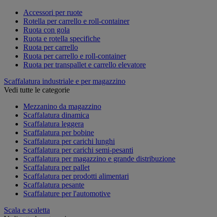
Accessori per ruote
Rotella per carrello e roll-container
Ruota con gola
Ruota e rotella specifiche
Ruota per carrello
Ruota per carrello e roll-container
Ruota per transpallet e carrello elevatore
Scaffalatura industriale e per magazzino
Vedi tutte le categorie
Mezzanino da magazzino
Scaffalatura dinamica
Scaffalatura leggera
Scaffalatura per bobine
Scaffalatura per carichi lunghi
Scaffalatura per carichi semi-pesanti
Scaffalatura per magazzino e grande distribuzione
Scaffalatura per pallet
Scaffalatura per prodotti alimentari
Scaffalatura pesante
Scaffalature per l'automotive
Scala e scaletta