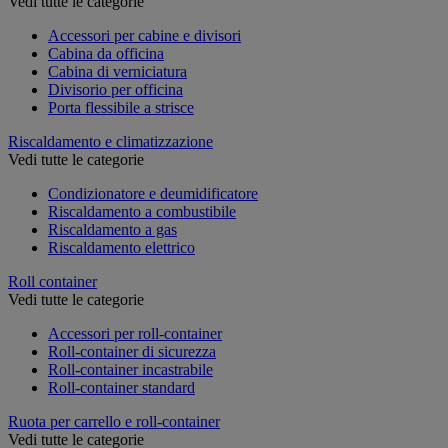
Vedi tutte le categorie
Accessori per cabine e divisori
Cabina da officina
Cabina di verniciatura
Divisorio per officina
Porta flessibile a strisce
Riscaldamento e climatizzazione
Vedi tutte le categorie
Condizionatore e deumidificatore
Riscaldamento a combustibile
Riscaldamento a gas
Riscaldamento elettrico
Roll container
Vedi tutte le categorie
Accessori per roll-container
Roll-container di sicurezza
Roll-container incastrabile
Roll-container standard
Ruota per carrello e roll-container
Vedi tutte le categorie