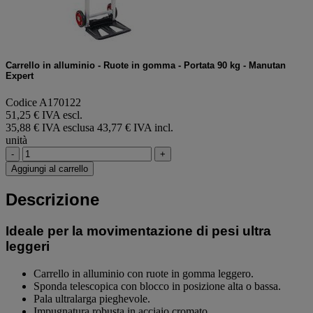
Carrello in alluminio - Ruote in gomma - Portata 90 kg - Manutan
Expert
Codice A170122
51,25 € IVA escl.
35,88 € IVA esclusa
43,77 € IVA incl.
unità
-
+
Aggiungi al carrello
Descrizione
Ideale per la movimentazione di pesi ultra
leggeri
Carrello in alluminio con ruote in gomma leggero.
Sponda telescopica con blocco in posizione alta o bassa.
Pala ultralarga pieghevole.
Impugnatura robusta in acciaio cromato.