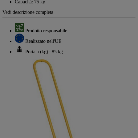
Capacità: 75 kg
Vedi descrizione completa
Prodotto responsabile
Realizzato nell'UE
Portata (kg) : 85 kg