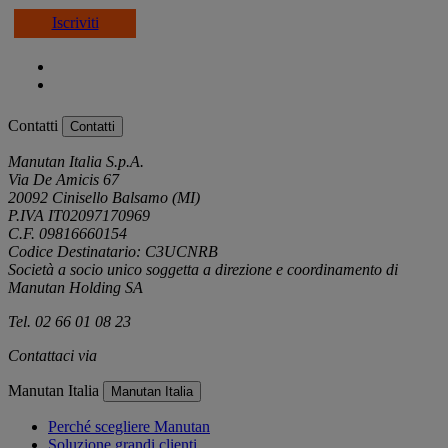
Iscriviti
Contatti
Contatti
Manutan Italia S.p.A.
Via De Amicis 67
20092 Cinisello Balsamo (MI)
P.IVA IT02097170969
C.F. 09816660154
Codice Destinatario: C3UCNRB
Società a socio unico soggetta a direzione e coordinamento di
Manutan Holding SA
Tel. 02 66 01 08 23
Contattaci via
e-mail
Manutan Italia
Manutan Italia
Perché scegliere Manutan
Soluzione grandi clienti