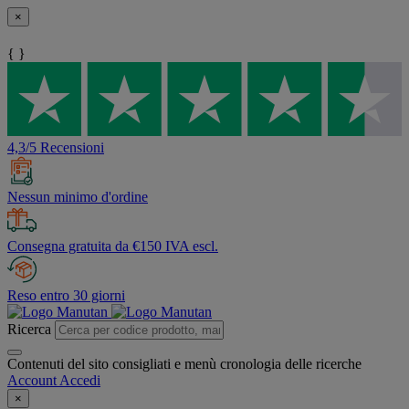
×
{ }
4,3/5 Recensioni
Nessun minimo d'ordine
Consegna gratuita da €150 IVA escl.
Reso entro 30 giorni
Ricerca
Contenuti del sito consigliati e menù cronologia delle ricerche
Account
Accedi
×