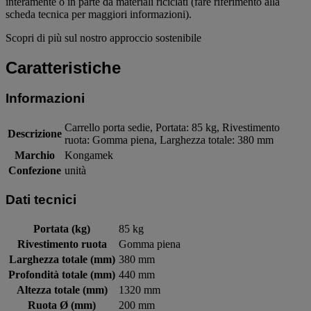
interamente o in parte da materiali riciclati (fare riferimento alla
scheda tecnica per maggiori informazioni).
Scopri di più sul nostro approccio sostenibile
Caratteristiche
Informazioni
Carrello porta sedie, Portata: 85 kg, Rivestimento
Descrizione
ruota: Gomma piena, Larghezza totale: 380 mm
Marchio
Kongamek
Confezione
unità
Dati tecnici
Portata (kg)
85 kg
Rivestimento ruota
Gomma piena
Larghezza totale (mm)
380 mm
Profondità totale (mm)
440 mm
Altezza totale (mm)
1320 mm
Ruota Ø (mm)
200 mm