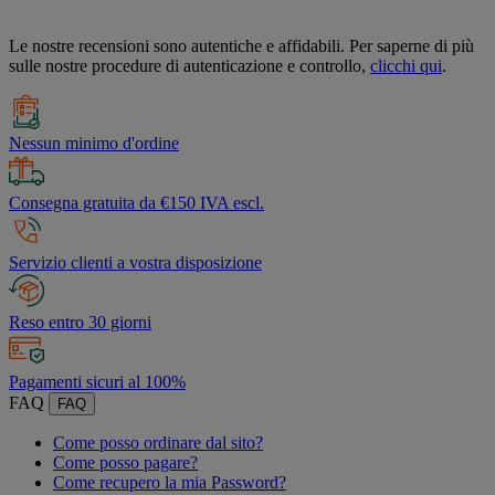
Le nostre recensioni sono autentiche e affidabili. Per saperne di più
sulle nostre procedure di autenticazione e controllo,
clicchi qui
.
Nessun minimo d'ordine
Consegna gratuita da €150 IVA escl.
Servizio clienti a vostra disposizione
Reso entro 30 giorni
Pagamenti sicuri al 100%
FAQ
FAQ
Come posso ordinare dal sito?
Come posso pagare?
Come recupero la mia Password?