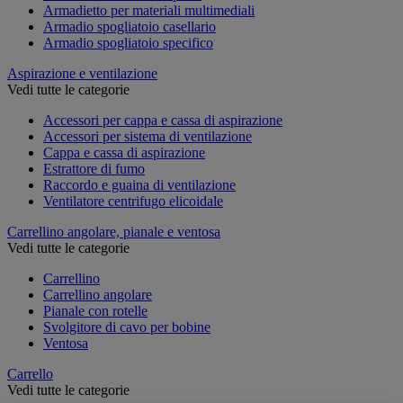
Armadietto per materiali multimediali
Armadio spogliatoio casellario
Armadio spogliatoio specifico
Aspirazione e ventilazione
Vedi tutte le categorie
Accessori per cappa e cassa di aspirazione
Accessori per sistema di ventilazione
Cappa e cassa di aspirazione
Estrattore di fumo
Raccordo e guaina di ventilazione
Ventilatore centrifugo elicoidale
Carrellino angolare, pianale e ventosa
Vedi tutte le categorie
Carrellino
Carrellino angolare
Pianale con rotelle
Svolgitore di cavo per bobine
Ventosa
Carrello
Vedi tutte le categorie