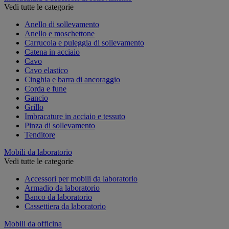
Vedi tutte le categorie
Anello di sollevamento
Anello e moschettone
Carrucola e puleggia di sollevamento
Catena in acciaio
Cavo
Cavo elastico
Cinghia e barra di ancoraggio
Corda e fune
Gancio
Grillo
Imbracature in acciaio e tessuto
Pinza di sollevamento
Tenditore
Mobili da laboratorio
Vedi tutte le categorie
Accessori per mobili da laboratorio
Armadio da laboratorio
Banco da laboratorio
Cassettiera da laboratorio
Mobili da officina