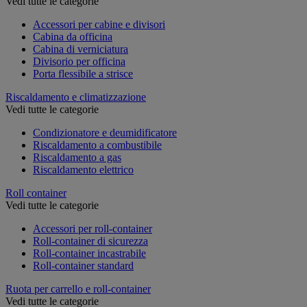
Vedi tutte le categorie
Accessori per cabine e divisori
Cabina da officina
Cabina di verniciatura
Divisorio per officina
Porta flessibile a strisce
Riscaldamento e climatizzazione
Vedi tutte le categorie
Condizionatore e deumidificatore
Riscaldamento a combustibile
Riscaldamento a gas
Riscaldamento elettrico
Roll container
Vedi tutte le categorie
Accessori per roll-container
Roll-container di sicurezza
Roll-container incastrabile
Roll-container standard
Ruota per carrello e roll-container
Vedi tutte le categorie