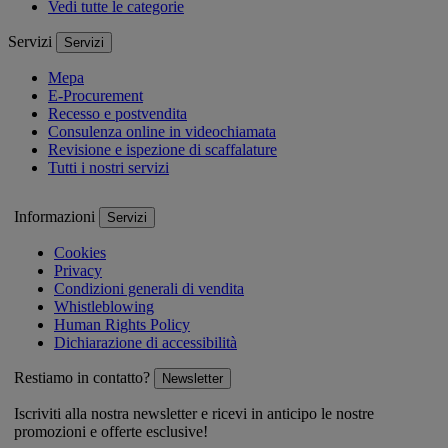
Vedi tutte le categorie
Servizi
Servizi
Mepa
E-Procurement
Recesso e postvendita
Consulenza online in videochiamata
Revisione e ispezione di scaffalature
Tutti i nostri servizi
Informazioni
Servizi
Cookies
Privacy
Condizioni generali di vendita
Whistleblowing
Human Rights Policy
Dichiarazione di accessibilità
Restiamo in contatto?
Newsletter
Iscriviti alla nostra newsletter e ricevi in anticipo le nostre
promozioni e offerte esclusive!