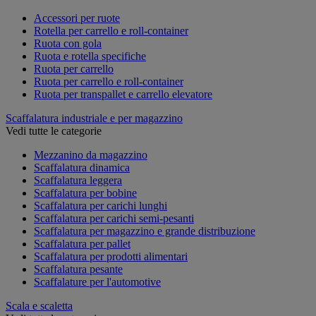
Accessori per ruote
Rotella per carrello e roll-container
Ruota con gola
Ruota e rotella specifiche
Ruota per carrello
Ruota per carrello e roll-container
Ruota per transpallet e carrello elevatore
Scaffalatura industriale e per magazzino
Vedi tutte le categorie
Mezzanino da magazzino
Scaffalatura dinamica
Scaffalatura leggera
Scaffalatura per bobine
Scaffalatura per carichi lunghi
Scaffalatura per carichi semi-pesanti
Scaffalatura per magazzino e grande distribuzione
Scaffalatura per pallet
Scaffalatura per prodotti alimentari
Scaffalatura pesante
Scaffalature per l'automotive
Scala e scaletta