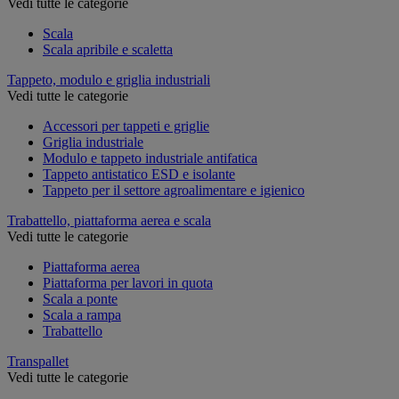
Vedi tutte le categorie
Scala
Scala apribile e scaletta
Tappeto, modulo e griglia industriali
Vedi tutte le categorie
Accessori per tappeti e griglie
Griglia industriale
Modulo e tappeto industriale antifatica
Tappeto antistatico ESD e isolante
Tappeto per il settore agroalimentare e igienico
Trabattello, piattaforma aerea e scala
Vedi tutte le categorie
Piattaforma aerea
Piattaforma per lavori in quota
Scala a ponte
Scala a rampa
Trabattello
Transpallet
Vedi tutte le categorie