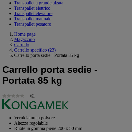
Transpallet a grande alzata
Transpallet elettrico
Transpallet elevatore
Transpallet manuale
Transpallet pesatore
Home page
Magazzino
Carrello
Carrello specifico
(23)
Carrello porta sedie - Portata 85 kg
Carrello porta sedie -
Portata 85 kg
(0)
Nessuna
valutazione
Stesso
link
alla
Verniciatura a polvere
pagina.
Altezza regolabile
Ruote in gomma piene 200 x 50 mm