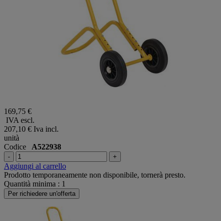
169,75 €
IVA escl.
207,10 €
Iva incl.
unità
Codice
A522938
-
+
Aggiungi al carrello
Prodotto temporaneamente non disponibile, tornerà presto.
Quantità minima : 1
Per richiedere un'offerta