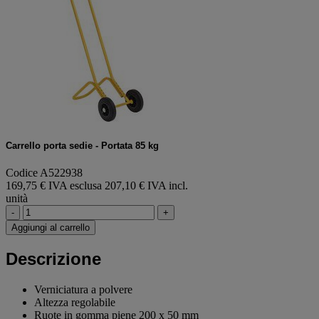
Carrello porta sedie - Portata 85 kg
Codice A522938
169,75 € IVA esclusa
207,10 € IVA incl.
unità
-
+
Aggiungi al carrello
Descrizione
Verniciatura a polvere
Altezza regolabile
Ruote in gomma piene 200 x 50 mm