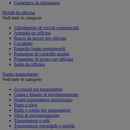
Cassettiera da laboratorio
Mobili da officina
Vedi tutte le categorie
Allestimento di veicoli commerciali
Armadio da officina
Banco da lavoro per officina
Cavalletto
Pannello forato portautensili
Postazione di controllo qualità
Postazione di lavoro per officina
Sedia da officina
Nastro trasportatore
Vedi tutte le categorie
Accessori per trasportatore
Guida e binario di movimentazione
Nastro trasportatore motorizzato
Piano a sfere
Rullo e rotella per trasportatore
Sfera di movimentazione
Trasportatore a rulli
Trasportatore estensibile e mobile