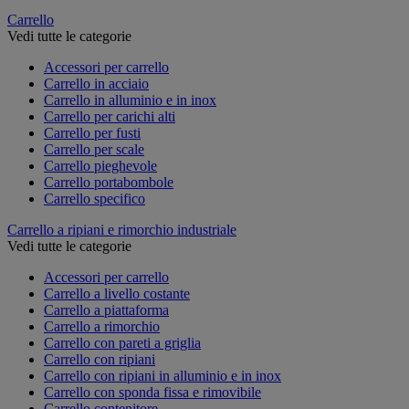
Carrello
Vedi tutte le categorie
Accessori per carrello
Carrello in acciaio
Carrello in alluminio e in inox
Carrello per carichi alti
Carrello per fusti
Carrello per scale
Carrello pieghevole
Carrello portabombole
Carrello specifico
Carrello a ripiani e rimorchio industriale
Vedi tutte le categorie
Accessori per carrello
Carrello a livello costante
Carrello a piattaforma
Carrello a rimorchio
Carrello con pareti a griglia
Carrello con ripiani
Carrello con ripiani in alluminio e in inox
Carrello con sponda fissa e rimovibile
Carrello contenitore