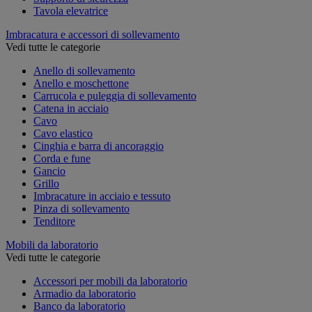
Tavola elevatrice
Imbracatura e accessori di sollevamento
Vedi tutte le categorie
Anello di sollevamento
Anello e moschettone
Carrucola e puleggia di sollevamento
Catena in acciaio
Cavo
Cavo elastico
Cinghia e barra di ancoraggio
Corda e fune
Gancio
Grillo
Imbracature in acciaio e tessuto
Pinza di sollevamento
Tenditore
Mobili da laboratorio
Vedi tutte le categorie
Accessori per mobili da laboratorio
Armadio da laboratorio
Banco da laboratorio