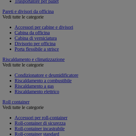
Trasportatore per pallet
Pareti e divisori da officina
Vedi tutte le categorie
Accessori per cabine e divisori
Cabina da officina
Cabina di verniciatura
Divisorio per officina
Porta flessibile a strisce
Riscaldamento e climatizzazione
Vedi tutte le categorie
Condizionatore e deumidificatore
Riscaldamento a combustibile
Riscaldamento a gas
Riscaldamento elettrico
Roll container
Vedi tutte le categorie
Accessori per roll-container
Roll-container di sicurezza
Roll-container incastrabile
Roll-container standard