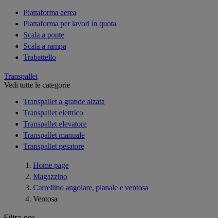
Piattaforma aerea
Piattaforma per lavori in quota
Scala a ponte
Scala a rampa
Trabattello
Transpallet
Vedi tutte le categorie
Transpallet a grande alzata
Transpallet elettrico
Transpallet elevatore
Transpallet manuale
Transpallet pesatore
Home page
Magazzino
Carrellino angolare, pianale e ventosa
Ventosa
Filtra per