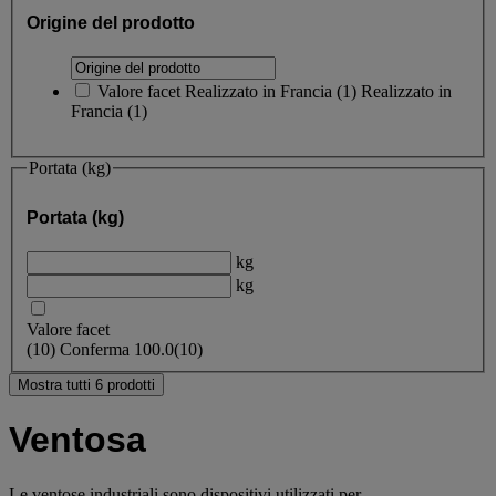
Origine del prodotto
Valore facet
Realizzato in Francia
(
1
)
Realizzato in
Francia
(1)
Portata (kg)
Portata (kg)
kg
kg
Valore facet
(
10
)
Conferma
100.0
(10)
Mostra tutti 6 prodotti
Ventosa
Le ventose industriali sono dispositivi utilizzati per