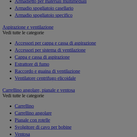
Armadietto per materiali multimediali
Armadio spogliatoio casellario
Armadio spogliatoio specifico
Aspirazione e ventilazione
Vedi tutte le categorie
Accessori per cappa e cassa di aspirazione
Accessori per sistema di ventilazione
Cappa e cassa di aspirazione
Estrattore di fumo
Raccordo e guaina di ventilazione
Ventilatore centrifugo elicoidale
Carrellino angolare, pianale e ventosa
Vedi tutte le categorie
Carrellino
Carrellino angolare
Pianale con rotelle
Svolgitore di cavo per bobine
Ventosa