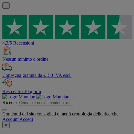
×
4,3/5 Recensioni
Nessun minimo d'ordine
Consegna gratuita da €150 IVA escl.
Reso entro 30 giorni
Ricerca
Contenuti del sito consigliati e menù cronologia delle ricerche
Account
Accedi
×