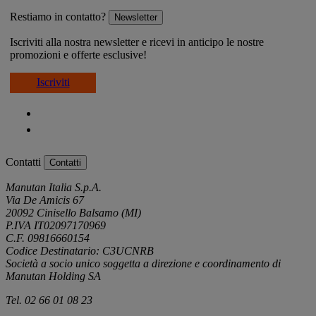
Restiamo in contatto?
Newsletter
Iscriviti alla nostra newsletter e ricevi in anticipo le nostre
promozioni e offerte esclusive!
Iscriviti
Contatti
Contatti
Manutan Italia S.p.A.
Via De Amicis 67
20092 Cinisello Balsamo (MI)
P.IVA IT02097170969
C.F. 09816660154
Codice Destinatario: C3UCNRB
Società a socio unico soggetta a direzione e coordinamento di
Manutan Holding SA
Tel. 02 66 01 08 23