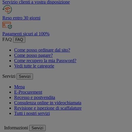
Servizio clienti a vostra disposizione
Reso entro 30 giorni
Pagamenti sicuri al 100%
FAQ
FAQ
Come posso ordinare dal sito?
Come posso pagare?
Come recupero la mia Password?
Vedi tutte le categorie
Servizi
Servizi
Mepa
E-Procurement
Recesso e postvendita
Consulenza online in videochiamata
Revisione e ispezione di scaffalature
Tutti i nostri servizi
Informazioni
Servizi