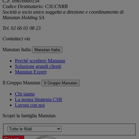
C.F. 09816660154
Codice Destinatario: C3UCNRB
Società a socio unico soggetta a direzione e coordinamento di
Manutan Holding SA
Tel. 02 66 01 08 23
Contattaci via
e-mail
Manutan Italia
Manutan Italia
Perché scegliere Manutan
Soluzione grandi clienti
Manutan Expert
Il Gruppo Manutan
Il Gruppo Manutan
Chi siamo
La nostra Strategia CSR
Lavora con noi
Scopri la famiglia Manutan