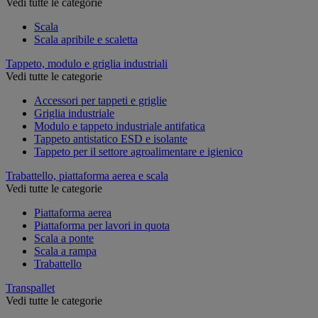
Vedi tutte le categorie
Scala
Scala apribile e scaletta
Tappeto, modulo e griglia industriali
Vedi tutte le categorie
Accessori per tappeti e griglie
Griglia industriale
Modulo e tappeto industriale antifatica
Tappeto antistatico ESD e isolante
Tappeto per il settore agroalimentare e igienico
Trabattello, piattaforma aerea e scala
Vedi tutte le categorie
Piattaforma aerea
Piattaforma per lavori in quota
Scala a ponte
Scala a rampa
Trabattello
Transpallet
Vedi tutte le categorie