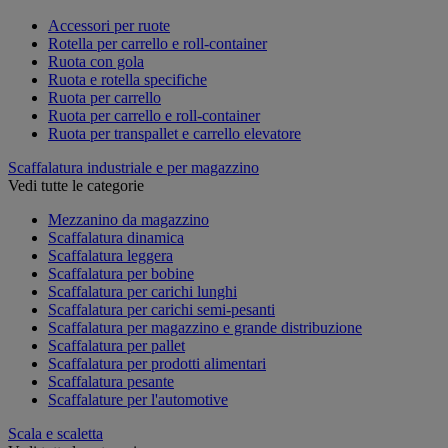
Accessori per ruote
Rotella per carrello e roll-container
Ruota con gola
Ruota e rotella specifiche
Ruota per carrello
Ruota per carrello e roll-container
Ruota per transpallet e carrello elevatore
Scaffalatura industriale e per magazzino
Vedi tutte le categorie
Mezzanino da magazzino
Scaffalatura dinamica
Scaffalatura leggera
Scaffalatura per bobine
Scaffalatura per carichi lunghi
Scaffalatura per carichi semi-pesanti
Scaffalatura per magazzino e grande distribuzione
Scaffalatura per pallet
Scaffalatura per prodotti alimentari
Scaffalatura pesante
Scaffalature per l'automotive
Scala e scaletta