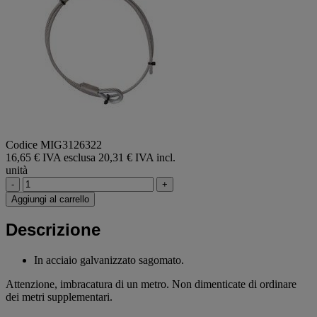
Codice MIG3126322
16,65 € IVA esclusa
20,31 € IVA incl.
unità
-
+
Aggiungi al carrello
Descrizione
In acciaio galvanizzato sagomato.
Attenzione, imbracatura di un metro. Non dimenticate di ordinare
dei metri supplementari.