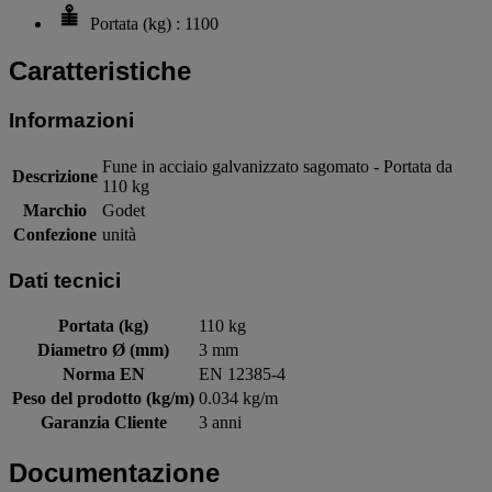
Portata (kg) : 1100
Caratteristiche
Informazioni
Fune in acciaio galvanizzato sagomato - Portata da
Descrizione
110 kg
Marchio
Godet
Confezione
unità
Dati tecnici
Portata (kg)
110 kg
Diametro Ø (mm)
3 mm
Norma EN
EN 12385-4
Peso del prodotto (kg/m)
0.034 kg/m
Garanzia Cliente
3 anni
Documentazione