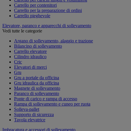
Carrello per contenitori
Carrello per la preparazione di ordini
Carrello pieghevole
Elevatore, paranco e apparecchi di sollevamento
Vedi tutte le categorie
Argano di sollevamento, alaggio e trazione
Bilancino di sollevamento
Carrello elevatore
Cilindro idraulico
Cric
Elevatori di merci
Gru
Gru a portale da officina
Gru idraulica da officina
Magnete di sollevamento
Paranco di sollevamento
Ponte di carico e rampa di accesso
Rampa di sollevamento e cuneo per ruota
Solleva-pallet
Supporto di sicurezza
Tavola elevatrice
Imbracatura e accessori di sollevamento