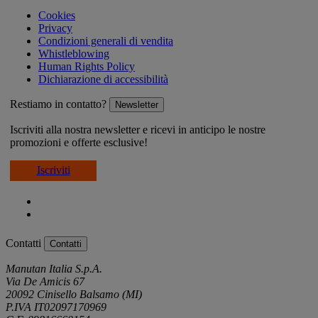
Cookies
Privacy
Condizioni generali di vendita
Whistleblowing
Human Rights Policy
Dichiarazione di accessibilità
Restiamo in contatto?
Newsletter
Iscriviti alla nostra newsletter e ricevi in anticipo le nostre
promozioni e offerte esclusive!
Iscriviti
Contatti
Contatti
Manutan Italia S.p.A.
Via De Amicis 67
20092 Cinisello Balsamo (MI)
P.IVA IT02097170969