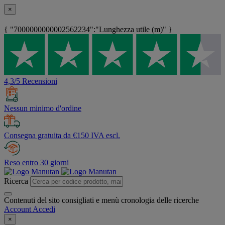
×
{ "7000000000002562234":"Lunghezza utile (m)" }
4,3/5 Recensioni
Nessun minimo d'ordine
Consegna gratuita da €150 IVA escl.
Reso entro 30 giorni
Ricerca
Contenuti del sito consigliati e menù cronologia delle ricerche
Account
Accedi
×