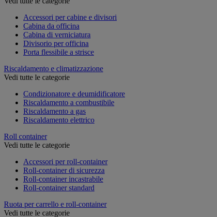
Vedi tutte le categorie
Accessori per cabine e divisori
Cabina da officina
Cabina di verniciatura
Divisorio per officina
Porta flessibile a strisce
Riscaldamento e climatizzazione
Vedi tutte le categorie
Condizionatore e deumidificatore
Riscaldamento a combustibile
Riscaldamento a gas
Riscaldamento elettrico
Roll container
Vedi tutte le categorie
Accessori per roll-container
Roll-container di sicurezza
Roll-container incastrabile
Roll-container standard
Ruota per carrello e roll-container
Vedi tutte le categorie