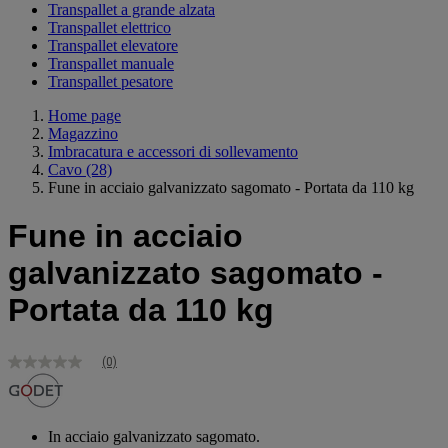
Transpallet a grande alzata
Transpallet elettrico
Transpallet elevatore
Transpallet manuale
Transpallet pesatore
Home page
Magazzino
Imbracatura e accessori di sollevamento
Cavo
(28)
Fune in acciaio galvanizzato sagomato - Portata da 110 kg
Fune in acciaio
galvanizzato sagomato -
Portata da 110 kg
(0)
Nessuna
valutazione
Stesso
link
alla
In acciaio galvanizzato sagomato.