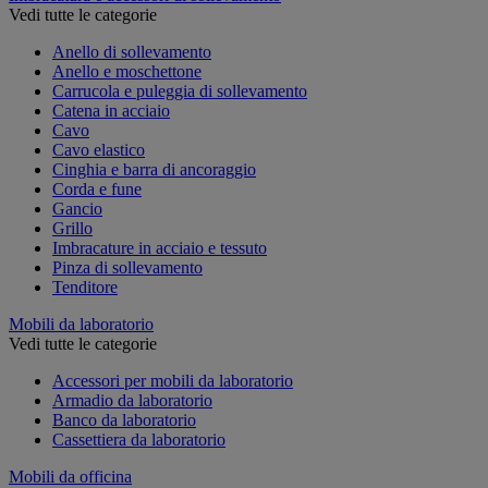
Vedi tutte le categorie
Anello di sollevamento
Anello e moschettone
Carrucola e puleggia di sollevamento
Catena in acciaio
Cavo
Cavo elastico
Cinghia e barra di ancoraggio
Corda e fune
Gancio
Grillo
Imbracature in acciaio e tessuto
Pinza di sollevamento
Tenditore
Mobili da laboratorio
Vedi tutte le categorie
Accessori per mobili da laboratorio
Armadio da laboratorio
Banco da laboratorio
Cassettiera da laboratorio
Mobili da officina