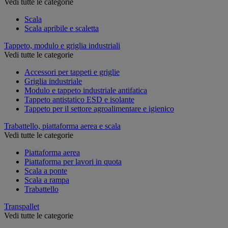
Vedi tutte le categorie
Scala
Scala apribile e scaletta
Tappeto, modulo e griglia industriali
Vedi tutte le categorie
Accessori per tappeti e griglie
Griglia industriale
Modulo e tappeto industriale antifatica
Tappeto antistatico ESD e isolante
Tappeto per il settore agroalimentare e igienico
Trabattello, piattaforma aerea e scala
Vedi tutte le categorie
Piattaforma aerea
Piattaforma per lavori in quota
Scala a ponte
Scala a rampa
Trabattello
Transpallet
Vedi tutte le categorie