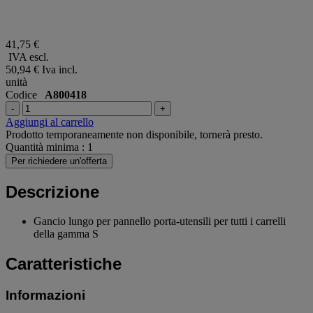
41,75 €
IVA escl.
50,94 €
Iva incl.
unità
Codice
A800418
-
+
Aggiungi al carrello
Prodotto temporaneamente non disponibile, tornerà presto.
Quantità minima : 1
Per richiedere un'offerta
Descrizione
Gancio lungo per pannello porta-utensili per tutti i carrelli
della gamma S
Caratteristiche
Informazioni