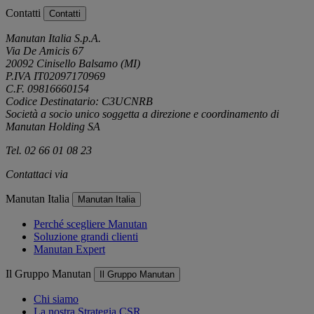
Contatti
Contatti
Manutan Italia S.p.A.
Via De Amicis 67
20092 Cinisello Balsamo (MI)
P.IVA IT02097170969
C.F. 09816660154
Codice Destinatario: C3UCNRB
Società a socio unico soggetta a direzione e coordinamento di
Manutan Holding SA
Tel. 02 66 01 08 23
Contattaci via
e-mail
Manutan Italia
Manutan Italia
Perché scegliere Manutan
Soluzione grandi clienti
Manutan Expert
Il Gruppo Manutan
Il Gruppo Manutan
Chi siamo
La nostra Strategia CSR