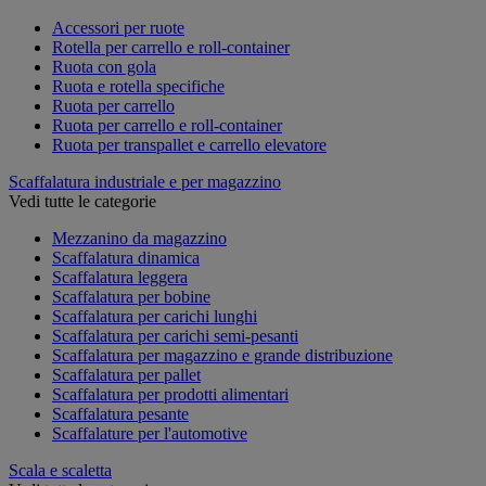
Accessori per ruote
Rotella per carrello e roll-container
Ruota con gola
Ruota e rotella specifiche
Ruota per carrello
Ruota per carrello e roll-container
Ruota per transpallet e carrello elevatore
Scaffalatura industriale e per magazzino
Vedi tutte le categorie
Mezzanino da magazzino
Scaffalatura dinamica
Scaffalatura leggera
Scaffalatura per bobine
Scaffalatura per carichi lunghi
Scaffalatura per carichi semi-pesanti
Scaffalatura per magazzino e grande distribuzione
Scaffalatura per pallet
Scaffalatura per prodotti alimentari
Scaffalatura pesante
Scaffalature per l'automotive
Scala e scaletta