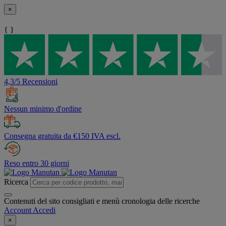
×
{ }
4,3/5 Recensioni
Nessun minimo d'ordine
Consegna gratuita da €150 IVA escl.
Reso entro 30 giorni
Ricerca
Contenuti del sito consigliati e menù cronologia delle ricerche
Account
Accedi
×