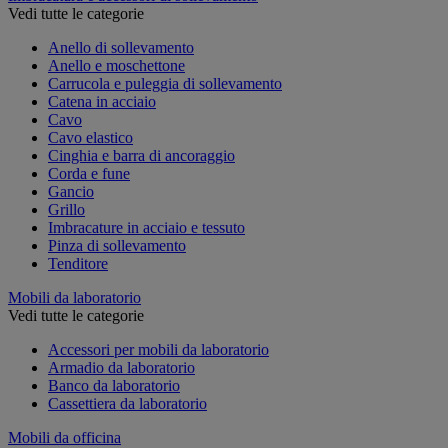
Vedi tutte le categorie
Anello di sollevamento
Anello e moschettone
Carrucola e puleggia di sollevamento
Catena in acciaio
Cavo
Cavo elastico
Cinghia e barra di ancoraggio
Corda e fune
Gancio
Grillo
Imbracature in acciaio e tessuto
Pinza di sollevamento
Tenditore
Mobili da laboratorio
Vedi tutte le categorie
Accessori per mobili da laboratorio
Armadio da laboratorio
Banco da laboratorio
Cassettiera da laboratorio
Mobili da officina