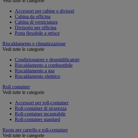
Vedi tutte le categorie
Accessori per cabine e divisori
Cabina da officina
Cabina di verniciatura
Divisorio per officina
Porta flessibile a strisce
Riscaldamento e climatizzazione
Vedi tutte le categorie
Condizionatore e deumidificatore
Riscaldamento a combustibile
Riscaldamento a gas
Riscaldamento elettrico
Roll container
Vedi tutte le categorie
Accessori per roll-container
Roll-container di sicurezza
Roll-container incastrabile
Roll-container standard
Ruota per carrello e roll-container
Vedi tutte le categorie