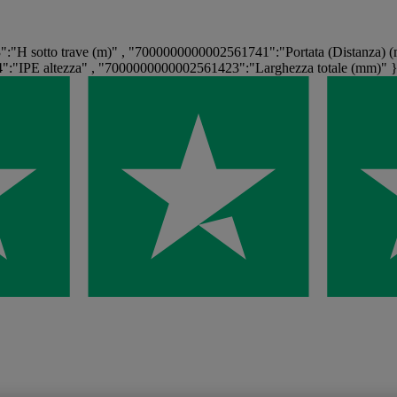
"H sotto trave (m)" , "7000000000002561741":"Portata (Distanza) (
:"IPE altezza" , "7000000000002561423":"Larghezza totale (mm)" 