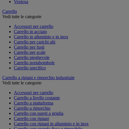
Ventosa
Carrello
Vedi tutte le categorie
Accessori per carrello
Carrello in acciaio
Carrello in alluminio e in inox
Carrello per carichi alti
Carrello per fusti
Carrello per scale
Carrello pieghevole
Carrello portabombole
Carrello specifico
Carrello a ripiani e rimorchio industriale
Vedi tutte le categorie
Accessori per carrello
Carrello a livello costante
Carrello a piattaforma
Carrello a rimorchio
Carrello con pareti a griglia
Carrello con ripiani
Carrello con ripiani in alluminio e in inox
Carrello con sponda fissa e rimovibile