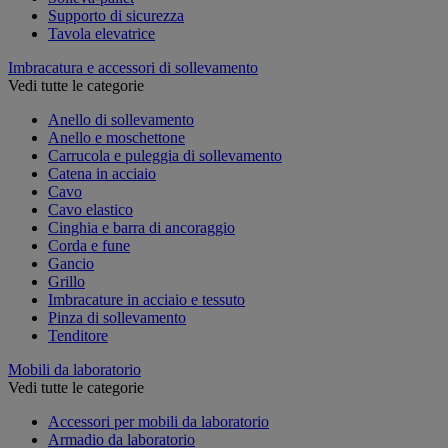
Supporto di sicurezza
Tavola elevatrice
Imbracatura e accessori di sollevamento
Vedi tutte le categorie
Anello di sollevamento
Anello e moschettone
Carrucola e puleggia di sollevamento
Catena in acciaio
Cavo
Cavo elastico
Cinghia e barra di ancoraggio
Corda e fune
Gancio
Grillo
Imbracature in acciaio e tessuto
Pinza di sollevamento
Tenditore
Mobili da laboratorio
Vedi tutte le categorie
Accessori per mobili da laboratorio
Armadio da laboratorio