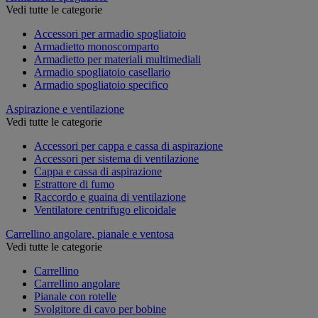
Vedi tutte le categorie
Accessori per armadio spogliatoio
Armadietto monoscomparto
Armadietto per materiali multimediali
Armadio spogliatoio casellario
Armadio spogliatoio specifico
Aspirazione e ventilazione
Vedi tutte le categorie
Accessori per cappa e cassa di aspirazione
Accessori per sistema di ventilazione
Cappa e cassa di aspirazione
Estrattore di fumo
Raccordo e guaina di ventilazione
Ventilatore centrifugo elicoidale
Carrellino angolare, pianale e ventosa
Vedi tutte le categorie
Carrellino
Carrellino angolare
Pianale con rotelle
Svolgitore di cavo per bobine