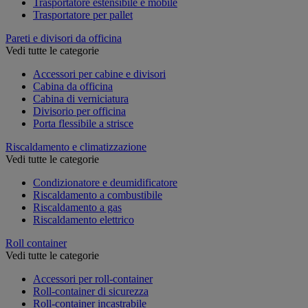
Trasportatore estensibile e mobile
Trasportatore per pallet
Pareti e divisori da officina
Vedi tutte le categorie
Accessori per cabine e divisori
Cabina da officina
Cabina di verniciatura
Divisorio per officina
Porta flessibile a strisce
Riscaldamento e climatizzazione
Vedi tutte le categorie
Condizionatore e deumidificatore
Riscaldamento a combustibile
Riscaldamento a gas
Riscaldamento elettrico
Roll container
Vedi tutte le categorie
Accessori per roll-container
Roll-container di sicurezza
Roll-container incastrabile