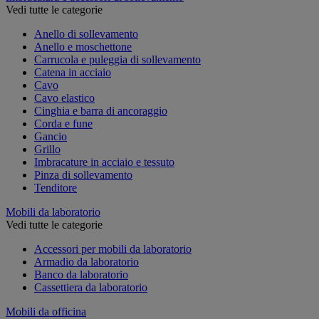
Vedi tutte le categorie
Anello di sollevamento
Anello e moschettone
Carrucola e puleggia di sollevamento
Catena in acciaio
Cavo
Cavo elastico
Cinghia e barra di ancoraggio
Corda e fune
Gancio
Grillo
Imbracature in acciaio e tessuto
Pinza di sollevamento
Tenditore
Mobili da laboratorio
Vedi tutte le categorie
Accessori per mobili da laboratorio
Armadio da laboratorio
Banco da laboratorio
Cassettiera da laboratorio
Mobili da officina