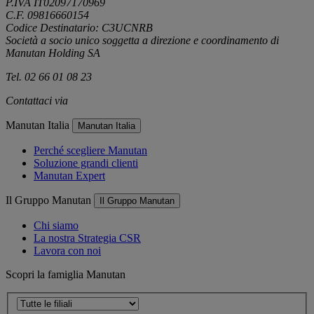
P.IVA IT02097170969
C.F. 09816660154
Codice Destinatario: C3UCNRB
Società a socio unico soggetta a direzione e coordinamento di
Manutan Holding SA
Tel. 02 66 01 08 23
Contattaci via
e-mail
Manutan Italia
Manutan Italia
Perché scegliere Manutan
Soluzione grandi clienti
Manutan Expert
Il Gruppo Manutan
Il Gruppo Manutan
Chi siamo
La nostra Strategia CSR
Lavora con noi
Scopri la famiglia Manutan