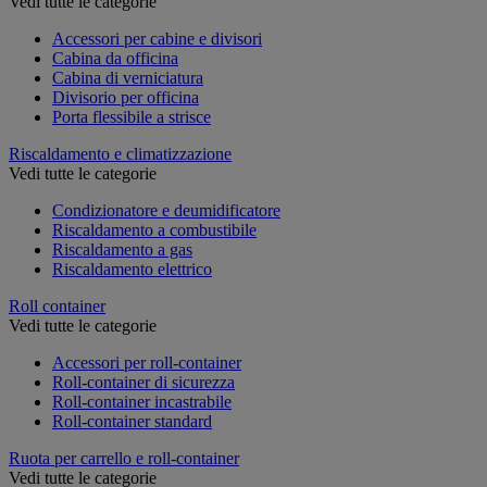
Vedi tutte le categorie
Accessori per cabine e divisori
Cabina da officina
Cabina di verniciatura
Divisorio per officina
Porta flessibile a strisce
Riscaldamento e climatizzazione
Vedi tutte le categorie
Condizionatore e deumidificatore
Riscaldamento a combustibile
Riscaldamento a gas
Riscaldamento elettrico
Roll container
Vedi tutte le categorie
Accessori per roll-container
Roll-container di sicurezza
Roll-container incastrabile
Roll-container standard
Ruota per carrello e roll-container
Vedi tutte le categorie