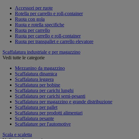
Accessori per ruote
Rotella per carrello e roll-container
Ruota con gola
Ruota e rotella specifiche
Ruota per carrello
Ruota per carrello e roll-container
Ruota per transpallet e carrello elevatore
Scaffalatura industriale e per magazzino
Vedi tutte le categorie
Mezzanino da magazzino
Scaffalatura dinamica
Scaffalatura leggera
Scaffalatura per bobine
Scaffalatura per carichi lunghi
Scaffalatura per carichi semi-pesanti
Scaffalatura per magazzino e grande distribuzione
Scaffalatura per pallet
Scaffalatura per prodotti alimentari
Scaffalatura pesante
Scaffalature per l'automotive
Scala e scaletta