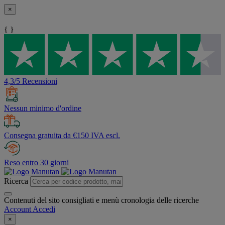
×
{ }
4,3/5 Recensioni
Nessun minimo d'ordine
Consegna gratuita da €150 IVA escl.
Reso entro 30 giorni
Ricerca
Contenuti del sito consigliati e menù cronologia delle ricerche
Account
Accedi
×