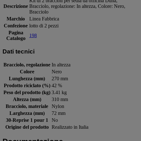
Kit di 2 braccioli per sedia da officina Duna,
Descrizione
Bracciolo, regolazione: In altezza, Colore: Nero,
Bracciolo
Marchio
Linea Fabbrica
Confezione
lotto di 2 pezzi
Pagina
198
Catalogo
Dati tecnici
Bracciolo, regolazione
In altezza
Colore
Nero
Lunghezza (mm)
270 mm
Prodotto riciclato (%)
42 %
Peso del prodotto (kg)
3.41 kg
Altezza (mm)
310 mm
Bracciolo, materiale
Nylon
Larghezza (mm)
72 mm
30-Reprise 1 pour 1
No
Origine del prodotto
Realizzato in Italia