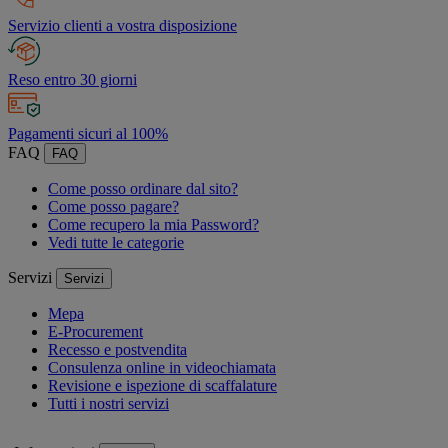
Servizio clienti a vostra disposizione
Reso entro 30 giorni
Pagamenti sicuri al 100%
FAQ
FAQ
Come posso ordinare dal sito?
Come posso pagare?
Come recupero la mia Password?
Vedi tutte le categorie
Servizi
Servizi
Mepa
E-Procurement
Recesso e postvendita
Consulenza online in videochiamata
Revisione e ispezione di scaffalature
Tutti i nostri servizi