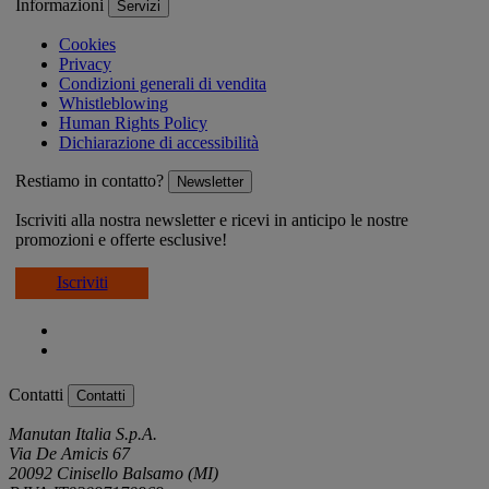
Informazioni
Servizi
Cookies
Privacy
Condizioni generali di vendita
Whistleblowing
Human Rights Policy
Dichiarazione di accessibilità
Restiamo in contatto?
Newsletter
Iscriviti alla nostra newsletter e ricevi in anticipo le nostre
promozioni e offerte esclusive!
Iscriviti
Contatti
Contatti
Manutan Italia S.p.A.
Via De Amicis 67
20092 Cinisello Balsamo (MI)