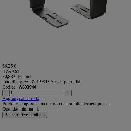
66,25 €
IVA escl.
80,83 €
Iva incl.
lotto di 2 pezzi
33,13 € IVA escl. per unità
Codice
A603940
-
+
Aggiungi al carrello
Prodotto temporaneamente non disponibile, tornerà presto.
Quantità minima : 1
Per richiedere un'offerta