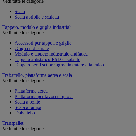
Vedi tutte le categorie
Scala
Scala apribile e scaletta
Tappeto, modulo e griglia industriali
Vedi tutte le categorie
Accessori per tappeti e griglie
Griglia industriale
Modulo e tappeto industriale antifatica
Tappeto antistatico ESD e isolante
Tappeto per il settore agroalimentare e igienico
Trabattello, piattaforma aerea e scala
Vedi tutte le categorie
Piattaforma aerea
Piattaforma per lavori in quota
Scala a ponte
Scala a rampa
Trabattello
Transpallet
Vedi tutte le categorie