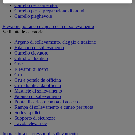
Carrello per contenitori
Carrello per la preparazione di ordini
Carrello pieghevole
Elevatore, paranco e apparecchi di sollevamento
Vedi tutte le categorie
Argano di sollevamento, alaggio e trazione
Bilancino di sollevamento
Carrello elevatore
Cilindro idraulico
Cric
Elevatori di merci
Gru
Gru a portale da officina
Gru idraulica da officina
Magnete di sollevamento
Paranco di sollevamento
Ponte di carico e rampa di accesso
Rampa di sollevamento e cuneo per ruota
Solleva-pallet
Supporto di sicurezza
Tavola elevatrice
Imbracatura e accessori di sollevamento