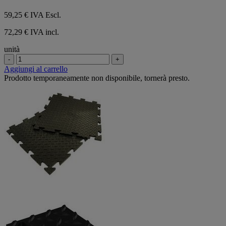
59,25 €
IVA Escl.
72,29 € IVA incl.
unità
-
+
Aggiungi al carrello
Prodotto temporaneamente non disponibile, tornerà presto.