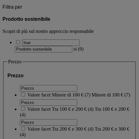
Filtra per
Prodotto sostenibile
Scopri di più sul nostro approccio responsabile
si
(
9
)
Prezzo
Prezzo
Valore facet
Minore di 100 €
(
7
)
Minore di 100 €
(7)
Valore facet
Tra 100 € e 200 €
(
4
)
Tra 100 € e 200 €
(4)
Valore facet
Tra 200 € e 300 €
(
4
)
Tra 200 € e 300 €
(4)