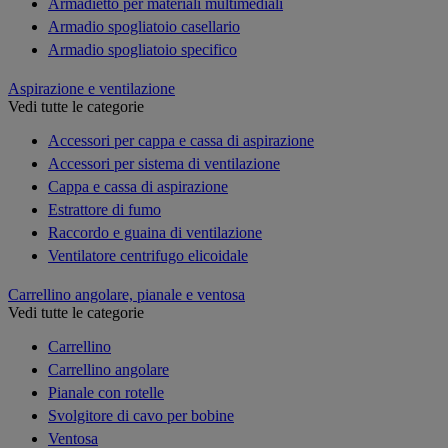
Armadietto per materiali multimediali
Armadio spogliatoio casellario
Armadio spogliatoio specifico
Aspirazione e ventilazione
Vedi tutte le categorie
Accessori per cappa e cassa di aspirazione
Accessori per sistema di ventilazione
Cappa e cassa di aspirazione
Estrattore di fumo
Raccordo e guaina di ventilazione
Ventilatore centrifugo elicoidale
Carrellino angolare, pianale e ventosa
Vedi tutte le categorie
Carrellino
Carrellino angolare
Pianale con rotelle
Svolgitore di cavo per bobine
Ventosa