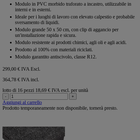
su
Modulo in PVC morbido traforato a incastro, utilizzabile in
5
interni e in esterni.
stelle.
Ideale per i luoghi di lavoro con elevato calpestio e probabile
sversamento di liquidi.
Modulo grande 50 x 50 cm, con clip di aggancio per
un'installazione rapida e sicura.
Modulo resistente ai prodotti chimici, agli oli e agli acidi.
Prodotto al 100% con materiali riciclati.
Modulo garantito antiscivolo, classe R12.
299,00 €
IVA Escl.
364,78 € IVA incl.
lotto di 16 pezzi
18,69 € IVA escl. per unità
-
+
Aggiungi al carrello
Prodotto temporaneamente non disponibile, tornerà presto.