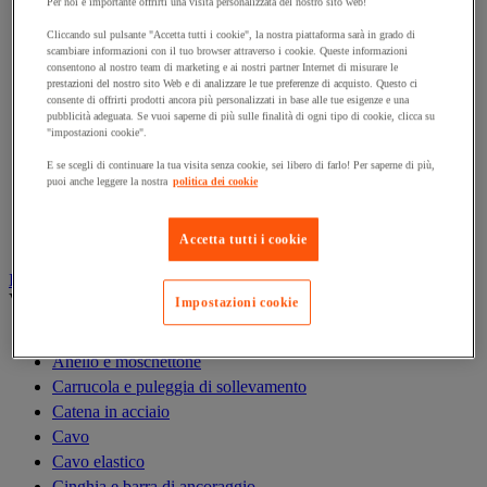
Per noi è importante offrirti una visita personalizzata del nostro sito web!
Gru
Gru a portale da officina
Cliccando sul pulsante "Accetta tutti i cookie", la nostra piattaforma sarà in grado di
scambiare informazioni con il tuo browser attraverso i cookie. Queste informazioni
Gru idraulica da officina
consentono al nostro team di marketing e ai nostri partner Internet di misurare le
prestazioni del nostro sito Web e di analizzare le tue preferenze di acquisto. Questo ci
Magnete di sollevamento
consente di offrirti prodotti ancora più personalizzati in base alle tue esigenze e una
Paranco di sollevamento
pubblicità adeguata. Se vuoi saperne di più sulle finalità di ogni tipo di cookie, clicca su
"impostazioni cookie".
Ponte di carico e rampa di accesso
Rampa di sollevamento e cuneo per ruota
E se scegli di continuare la tua visita senza cookie, sei libero di farlo! Per saperne di più,
puoi anche leggere la nostra
politica dei cookie
Solleva-pallet
Supporto di sicurezza
Tavola elevatrice
Accetta tutti i cookie
Imbracatura e accessori di sollevamento
Vedi tutte le categorie
Impostazioni cookie
Anello di sollevamento
Anello e moschettone
Carrucola e puleggia di sollevamento
Catena in acciaio
Cavo
Cavo elastico
Cinghia e barra di ancoraggio