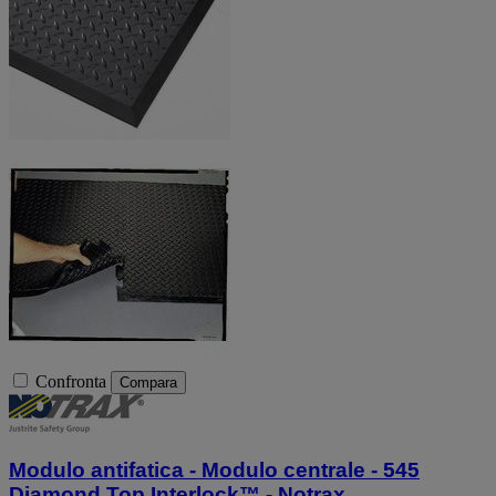
Confronta
Compara
Modulo antifatica - Modulo centrale - 545
Diamond Top Interlock™ - Notrax