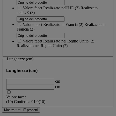
Valore facet
Realizzato nell'UE
(
3
)
Realizzato
nell'UE
(3)
Valore facet
Realizzato in Francia
(
2
)
Realizzato in
Francia
(2)
Valore facet
Realizzato nel Regno Unito
(
2
)
Realizzato nel Regno Unito
(2)
Lunghezze (cm)
Lunghezze (cm)
cm
cm
Valore facet
(
10
)
Conferma
91.0
(10)
Mostra tutti 17 prodotti