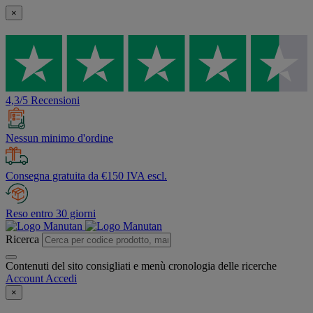
×
4,3/5 Recensioni
Nessun minimo d'ordine
Consegna gratuita da €150 IVA escl.
Reso entro 30 giorni
Ricerca
Contenuti del sito consigliati e menù cronologia delle ricerche
Account
Accedi
×