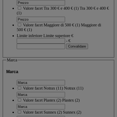
Valore facet
Tra 300 € e 400 €
(
1
)
Tra 300 € e 400 €
(1)
Valore facet
Maggiore di 500 €
(
1
)
Maggiore di
500 €
(1)
Limite inferiore
Limite superiore
€
- €
Marca
Marca
Valore facet
Notrax
(
11
)
Notrax
(11)
Valore facet
Plastex
(
2
)
Plastex
(2)
Valore facet
Sunnex
(
2
)
Sunnex
(2)