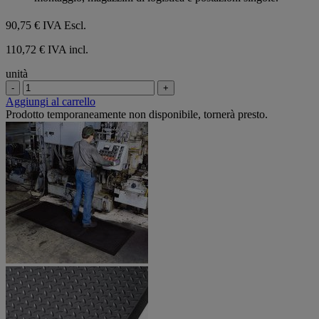
90,75 €
IVA Escl.
110,72 € IVA incl.
unità
-
+
Aggiungi al carrello
Prodotto temporaneamente non disponibile, tornerà presto.