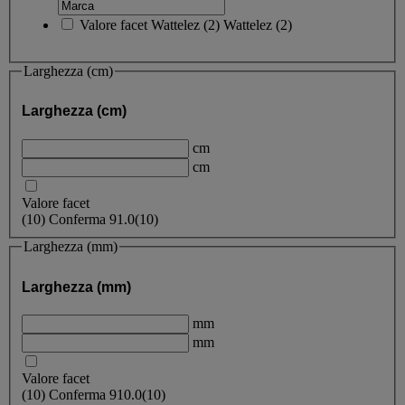
Valore facet
Wattelez
(
2
)
Wattelez
(2)
Larghezza (cm)
Larghezza (cm)
cm
cm
Valore facet
(
10
)
Conferma
91.0
(10)
Larghezza (mm)
Larghezza (mm)
mm
mm
Valore facet
(
10
)
Conferma
910.0
(10)