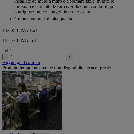
installate da muro a muro o a formare isole, in tutte le
direzioni e con tutte le forme. Soluzione con bordi per
configurazioni con angoli interni o esterni.
Gomma naturale di alta qualità.
133,25 €
IVA Escl.
162,57 € IVA incl.
unità
-
+
Aggiungi al carrello
Prodotto temporaneamente non disponibile, tornerà presto.