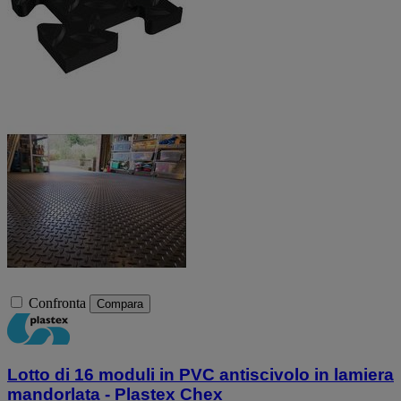
Confronta
Compara
Lotto di 16 moduli in PVC antiscivolo in lamiera
mandorlata - Plastex Chex