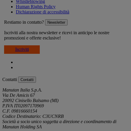
Whistleblowing
Human Rights Policy
Dichiarazione di accessibilità
Restiamo in contatto?
Newsletter
Iscriviti alla nostra newsletter e ricevi in anticipo le nostre
promozioni e offerte esclusive!
Iscriviti
Contatti
Contatti
Manutan Italia S.p.A.
Via De Amicis 67
20092 Cinisello Balsamo (MI)
P.IVA IT02097170969
C.F. 09816660154
Codice Destinatario: C3UCNRB
Società a socio unico soggetta a direzione e coordinamento di
Manutan Holding SA