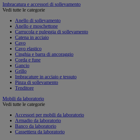
Imbracatura e accessori di sollevamento
Vedi tutte le categorie
Anello di sollevamento
Anello e moschettone
Carrucola e puleggia di sollevamento
Catena in acciaio
Cavo
Cavo elastico
Cinghia e barra di ancoraggio
Corda e fune
Gancio
Grillo
Imbracature in acciaio e tessuto
Pinza di sollevamento
Tenditore
Mobili da laboratorio
Vedi tutte le categorie
Accessori per mobili da laboratorio
Armadio da laboratorio
Banco da laboratorio
Cassettiera da laboratorio