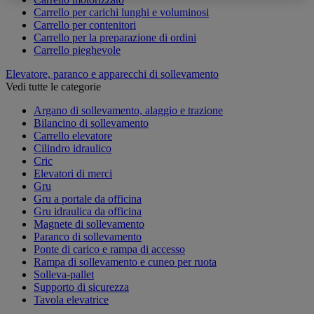
Carrello per carichi lunghi e voluminosi
Carrello per contenitori
Carrello per la preparazione di ordini
Carrello pieghevole
Elevatore, paranco e apparecchi di sollevamento
Vedi tutte le categorie
Argano di sollevamento, alaggio e trazione
Bilancino di sollevamento
Carrello elevatore
Cilindro idraulico
Cric
Elevatori di merci
Gru
Gru a portale da officina
Gru idraulica da officina
Magnete di sollevamento
Paranco di sollevamento
Ponte di carico e rampa di accesso
Rampa di sollevamento e cuneo per ruota
Solleva-pallet
Supporto di sicurezza
Tavola elevatrice