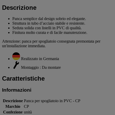
Descrizione
Panca semplice dal design sobrio ed elegante.
Struttura in tubo d’acciaio stabile e resistente.
Seduta solida con listelli in PVC di qualità.
Finitura molto curata e di facile manutenzione.
Attenzione: panca per spogliatoio consegnata premontata per
un'installazione immediata.
Realizzato in Germania
Montaggio : Da montare
Caratteristiche
Informazioni
Descrizione
Panca per spogliatoio in PVC - CP
Marchio
CP
Confezione
unità