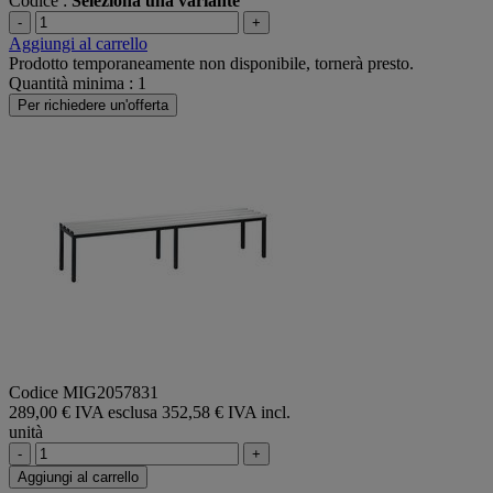
Codice :
Seleziona una variante
-
+
Aggiungi al carrello
Prodotto temporaneamente non disponibile, tornerà presto.
Quantità minima : 1
Per richiedere un'offerta
Codice MIG2057831
289,00 € IVA esclusa
352,58 € IVA incl.
unità
-
+
Aggiungi al carrello