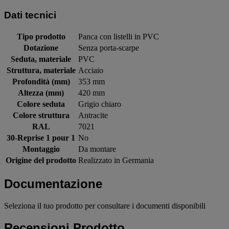
Dati tecnici
Tipo prodotto
Panca con listelli in PVC
Dotazione
Senza porta-scarpe
Seduta, materiale
PVC
Struttura, materiale
Acciaio
Profondità (mm)
353 mm
Altezza (mm)
420 mm
Colore seduta
Grigio chiaro
Colore struttura
Antracite
RAL
7021
30-Reprise 1 pour 1
No
Montaggio
Da montare
Origine del prodotto
Realizzato in Germania
Documentazione
Seleziona il tuo prodotto per consultare i documenti disponibili
Recensioni Prodotto