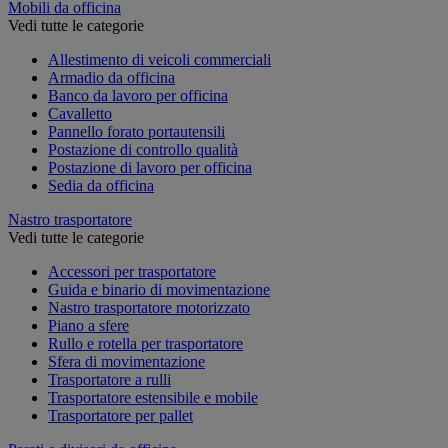
Mobili da officina
Vedi tutte le categorie
Allestimento di veicoli commerciali
Armadio da officina
Banco da lavoro per officina
Cavalletto
Pannello forato portautensili
Postazione di controllo qualità
Postazione di lavoro per officina
Sedia da officina
Nastro trasportatore
Vedi tutte le categorie
Accessori per trasportatore
Guida e binario di movimentazione
Nastro trasportatore motorizzato
Piano a sfere
Rullo e rotella per trasportatore
Sfera di movimentazione
Trasportatore a rulli
Trasportatore estensibile e mobile
Trasportatore per pallet