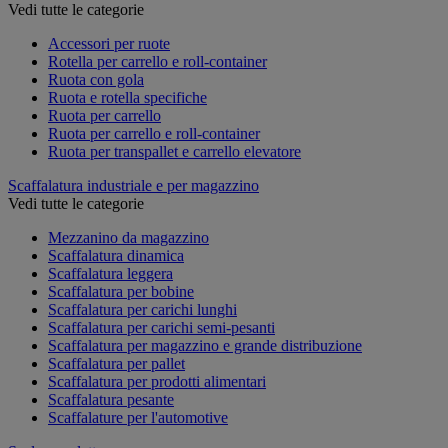
Vedi tutte le categorie
Accessori per ruote
Rotella per carrello e roll-container
Ruota con gola
Ruota e rotella specifiche
Ruota per carrello
Ruota per carrello e roll-container
Ruota per transpallet e carrello elevatore
Scaffalatura industriale e per magazzino
Vedi tutte le categorie
Mezzanino da magazzino
Scaffalatura dinamica
Scaffalatura leggera
Scaffalatura per bobine
Scaffalatura per carichi lunghi
Scaffalatura per carichi semi-pesanti
Scaffalatura per magazzino e grande distribuzione
Scaffalatura per pallet
Scaffalatura per prodotti alimentari
Scaffalatura pesante
Scaffalature per l'automotive