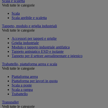
Scala e scaletta
Vedi tutte le categorie
Scala
Scala apribile e scaletta
Tappeto, modulo e griglia industriali
Vedi tutte le categorie
Accessori per tappeti e griglie
Griglia industriale
Modulo e tappeto industriale antifatica
Tappeto antistatico ESD e isolante
Tappeto per il settore agroalimentare e igienico
Trabattello, piattaforma aerea e scala
Vedi tutte le categorie
Piattaforma aerea
Piattaforma per lavori in quota
Scala a ponte
Scala a rampa
Trabattello
Transpallet
Vedi tutte le categorie