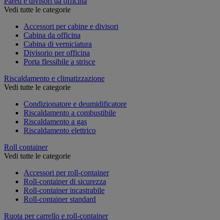
Pareti e divisori da officina
Vedi tutte le categorie
Accessori per cabine e divisori
Cabina da officina
Cabina di verniciatura
Divisorio per officina
Porta flessibile a strisce
Riscaldamento e climatizzazione
Vedi tutte le categorie
Condizionatore e deumidificatore
Riscaldamento a combustibile
Riscaldamento a gas
Riscaldamento elettrico
Roll container
Vedi tutte le categorie
Accessori per roll-container
Roll-container di sicurezza
Roll-container incastrabile
Roll-container standard
Ruota per carrello e roll-container