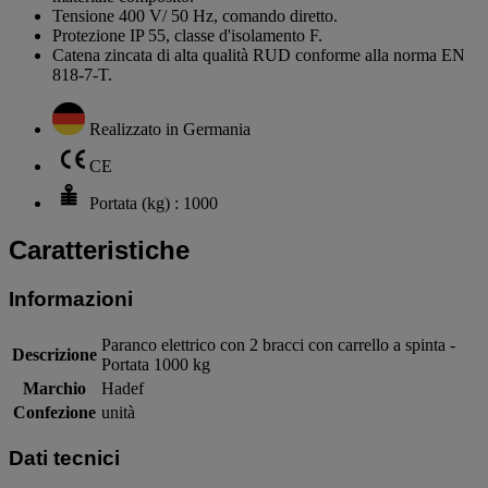
Tensione 400 V/ 50 Hz, comando diretto.
Protezione IP 55, classe d'isolamento F.
Catena zincata di alta qualità RUD conforme alla norma EN
818-7-T.
Realizzato in Germania
CE
Portata (kg) : 1000
Caratteristiche
Informazioni
Paranco elettrico con 2 bracci con carrello a spinta -
Descrizione
Portata 1000 kg
Marchio
Hadef
Confezione
unità
Dati tecnici