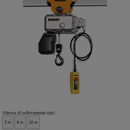
Altezza di sollevamento (m) :
3 m
6 m
10 m