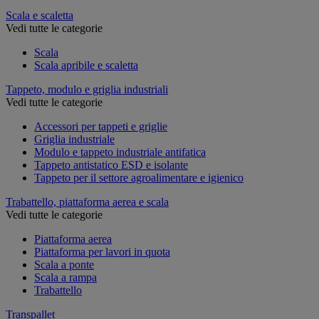
Scala e scaletta
Vedi tutte le categorie
Scala
Scala apribile e scaletta
Tappeto, modulo e griglia industriali
Vedi tutte le categorie
Accessori per tappeti e griglie
Griglia industriale
Modulo e tappeto industriale antifatica
Tappeto antistatico ESD e isolante
Tappeto per il settore agroalimentare e igienico
Trabattello, piattaforma aerea e scala
Vedi tutte le categorie
Piattaforma aerea
Piattaforma per lavori in quota
Scala a ponte
Scala a rampa
Trabattello
Transpallet