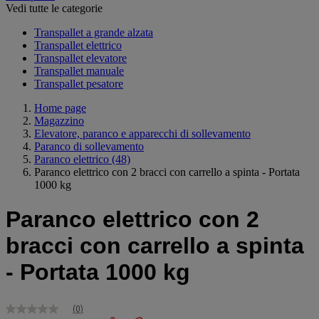
Vedi tutte le categorie
Transpallet a grande alzata
Transpallet elettrico
Transpallet elevatore
Transpallet manuale
Transpallet pesatore
Home page
Magazzino
Elevatore, paranco e apparecchi di sollevamento
Paranco di sollevamento
Paranco elettrico
(48)
Paranco elettrico con 2 bracci con carrello a spinta - Portata
1000 kg
Paranco elettrico con 2
bracci con carrello a spinta
- Portata 1000 kg
(0)
Nessuna