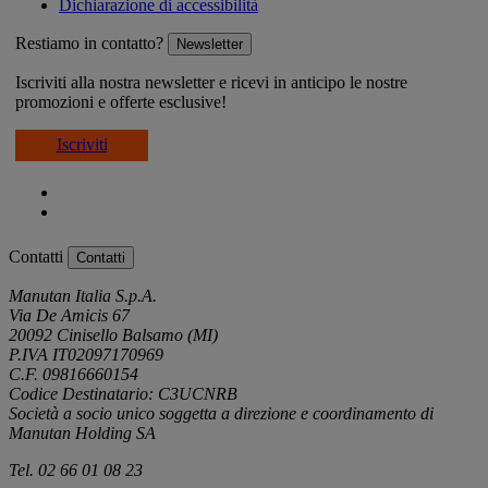
Dichiarazione di accessibilità
Restiamo in contatto?
Newsletter
Iscriviti alla nostra newsletter e ricevi in anticipo le nostre
promozioni e offerte esclusive!
Iscriviti
Contatti
Contatti
Manutan Italia S.p.A.
Via De Amicis 67
20092 Cinisello Balsamo (MI)
P.IVA IT02097170969
C.F. 09816660154
Codice Destinatario: C3UCNRB
Società a socio unico soggetta a direzione e coordinamento di
Manutan Holding SA
Tel. 02 66 01 08 23