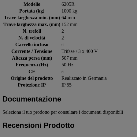
Modello
6205R
Portata (kg)
1000 kg
Trave larghezza min. (mm)
64 mm
Trave larghezza max. (mm)
152 mm
N. trefoli
2
N. di velocità
2
Carrello incluso
si
Corrente / Tensione
Trifase / 3 x 400 V
Altezza persa (mm)
507 mm
Frequenza (Hz)
50 Hz
CE
si
Origine del prodotto
Realizzato in Germania
Protezione IP
IP 55
Documentazione
Seleziona il tuo prodotto per consultare i documenti disponibili
Recensioni Prodotto