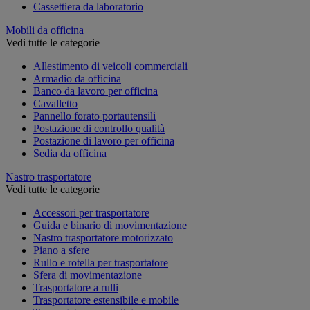
Cassettiera da laboratorio
Mobili da officina
Vedi tutte le categorie
Allestimento di veicoli commerciali
Armadio da officina
Banco da lavoro per officina
Cavalletto
Pannello forato portautensili
Postazione di controllo qualità
Postazione di lavoro per officina
Sedia da officina
Nastro trasportatore
Vedi tutte le categorie
Accessori per trasportatore
Guida e binario di movimentazione
Nastro trasportatore motorizzato
Piano a sfere
Rullo e rotella per trasportatore
Sfera di movimentazione
Trasportatore a rulli
Trasportatore estensibile e mobile