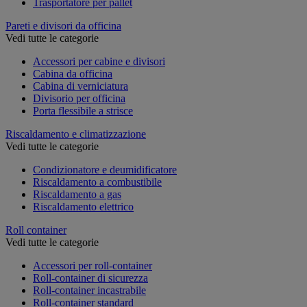
Trasportatore per pallet
Pareti e divisori da officina
Vedi tutte le categorie
Accessori per cabine e divisori
Cabina da officina
Cabina di verniciatura
Divisorio per officina
Porta flessibile a strisce
Riscaldamento e climatizzazione
Vedi tutte le categorie
Condizionatore e deumidificatore
Riscaldamento a combustibile
Riscaldamento a gas
Riscaldamento elettrico
Roll container
Vedi tutte le categorie
Accessori per roll-container
Roll-container di sicurezza
Roll-container incastrabile
Roll-container standard