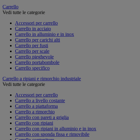
Carrello
Vedi tutte le categorie
Accessori per carrello
Carrello in acciaio
Carrello in alluminio e in inox
Carrello per carichi alti
Carrello per fusti
Carrello per scale
Carrello pieghevole
Carrello portabombole
Carrello specifico
Carrello a ripiani e rimorchio industriale
Vedi tutte le categorie
Accessori per carrello
Carrello a livello costante
Carrello a piattaforma
Carrello a rimorchio
Carrello con pareti a griglia
Carrello con ripiani
Carrello con ripiani in alluminio e in inox
Carrello con sponda fissa e rimovibile
Carrello contenitore