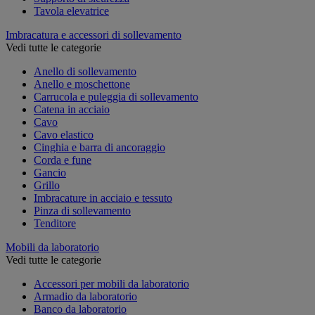
Tavola elevatrice
Imbracatura e accessori di sollevamento
Vedi tutte le categorie
Anello di sollevamento
Anello e moschettone
Carrucola e puleggia di sollevamento
Catena in acciaio
Cavo
Cavo elastico
Cinghia e barra di ancoraggio
Corda e fune
Gancio
Grillo
Imbracature in acciaio e tessuto
Pinza di sollevamento
Tenditore
Mobili da laboratorio
Vedi tutte le categorie
Accessori per mobili da laboratorio
Armadio da laboratorio
Banco da laboratorio