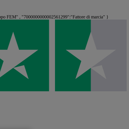
ppo FEM" , "7000000000002561299":"Fattore di marcia" }