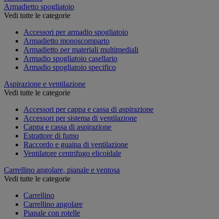
Armadietto spogliatoio
Vedi tutte le categorie
Accessori per armadio spogliatoio
Armadietto monoscomparto
Armadietto per materiali multimediali
Armadio spogliatoio casellario
Armadio spogliatoio specifico
Aspirazione e ventilazione
Vedi tutte le categorie
Accessori per cappa e cassa di aspirazione
Accessori per sistema di ventilazione
Cappa e cassa di aspirazione
Estrattore di fumo
Raccordo e guaina di ventilazione
Ventilatore centrifugo elicoidale
Carrellino angolare, pianale e ventosa
Vedi tutte le categorie
Carrellino
Carrellino angolare
Pianale con rotelle