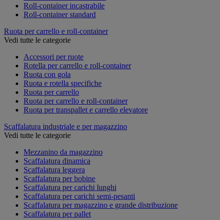
Roll-container incastrabile
Roll-container standard
Ruota per carrello e roll-container
Vedi tutte le categorie
Accessori per ruote
Rotella per carrello e roll-container
Ruota con gola
Ruota e rotella specifiche
Ruota per carrello
Ruota per carrello e roll-container
Ruota per transpallet e carrello elevatore
Scaffalatura industriale e per magazzino
Vedi tutte le categorie
Mezzanino da magazzino
Scaffalatura dinamica
Scaffalatura leggera
Scaffalatura per bobine
Scaffalatura per carichi lunghi
Scaffalatura per carichi semi-pesanti
Scaffalatura per magazzino e grande distribuzione
Scaffalatura per pallet