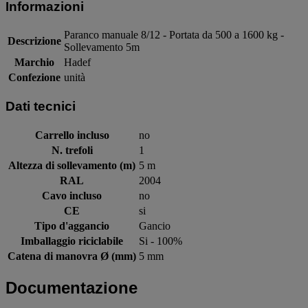
Informazioni
Paranco manuale 8/12 - Portata da 500 a 1600 kg -
Descrizione
Sollevamento 5m
Marchio
Hadef
Confezione
unità
Dati tecnici
Carrello incluso
no
N. trefoli
1
Altezza di sollevamento (m)
5 m
RAL
2004
Cavo incluso
no
CE
si
Tipo d'aggancio
Gancio
Imballaggio riciclabile
Si - 100%
Catena di manovra Ø (mm)
5 mm
Documentazione