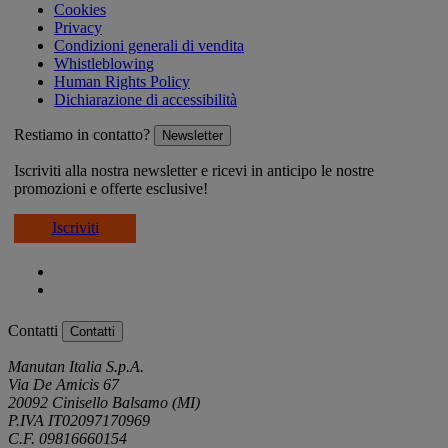
Cookies
Privacy
Condizioni generali di vendita
Whistleblowing
Human Rights Policy
Dichiarazione di accessibilità
Restiamo in contatto?
Newsletter
Iscriviti alla nostra newsletter e ricevi in anticipo le nostre
promozioni e offerte esclusive!
Iscriviti
Contatti
Contatti
Manutan Italia S.p.A.
Via De Amicis 67
20092 Cinisello Balsamo (MI)
P.IVA IT02097170969
C.F. 09816660154