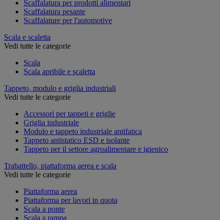
Scaffalatura per prodotti alimentari
Scaffalatura pesante
Scaffalature per l'automotive
Scala e scaletta
Vedi tutte le categorie
Scala
Scala apribile e scaletta
Tappeto, modulo e griglia industriali
Vedi tutte le categorie
Accessori per tappeti e griglie
Griglia industriale
Modulo e tappeto industriale antifatica
Tappeto antistatico ESD e isolante
Tappeto per il settore agroalimentare e igienico
Trabattello, piattaforma aerea e scala
Vedi tutte le categorie
Piattaforma aerea
Piattaforma per lavori in quota
Scala a ponte
Scala a rampa