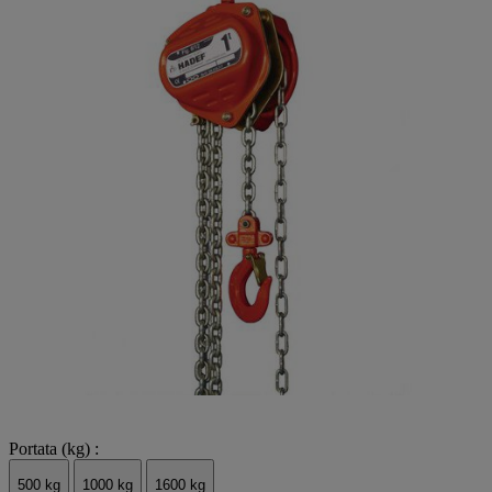
Portata (kg) :
500 kg
1000 kg
1600 kg