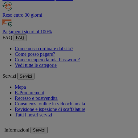
Reso entro 30 giorni
Pagamenti sicuri al 100%
FAQ
FAQ
Come posso ordinare dal sito?
Come posso pagare?
Come recupero la mia Password?
Vedi tutte le categorie
Servizi
Servizi
Mepa
E-Procurement
Recesso e postvendita
Consulenza online in videochiamata
Revisione e ispezione di scaffalature
Tutti i nostri servizi
Informazioni
Servizi