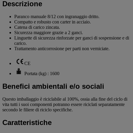
Descrizione
Paranco manuale 8/12 con ingranaggio dritto.
Compatto e robusto con carter in acciaio.
Catena di carico zincata.
Sicurezza maggiore grazie a 2 ganci.
Linguette di sicurezza rinforzate per ganci di sospensione e di
carico.
Trattamento anticorrosione per parti non verniciate.
CE
Portata (kg) : 1600
Benefici ambientali e/o sociali
Questo imballaggio è riciclabile al 100%, ossia alla fine del ciclo di
vita tutti i suoi componenti potranno essere riciclati separatamente
secondo le filiere di riciclo specifiche.
Caratteristiche