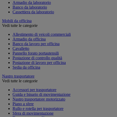
Armadio da laboratorio
Banco da laboratorio
Cassettiera da laboratorio
Mobili da officina
Vedi tutte le categorie
Allestimento di veicoli commerciali
Armadio da officina
Banco da lavoro per officina
Cavalletto
Pannello forato portautensili
Postazione di controllo qualità
Postazione di lavoro per officina
Sedia da officina
Nastro trasportatore
Vedi tutte le categorie
Accessori per trasportatore
Guida e binario di movimentazione
Nastro trasportatore motorizzato
Piano a sfere
Rullo e rotella per trasportatore
Sfera di movimentazione