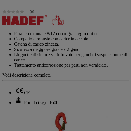
(0)
Nessuna
valutazione
Stesso
link
alla
Paranco manuale 8/12 con ingranaggio dritto.
pagina.
Compatto e robusto con carter in acciaio.
Catena di carico zincata.
Sicurezza maggiore grazie a 2 ganci.
Linguette di sicurezza rinforzate per ganci di sospensione e di
carico.
Trattamento anticorrosione per parti non verniciate.
Vedi descrizione completa
CE
Portata (kg) : 1600