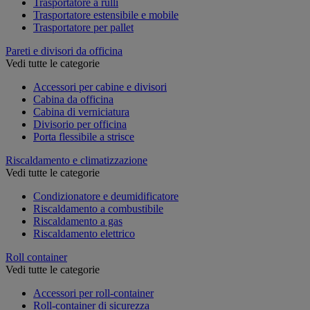
Trasportatore a rulli
Trasportatore estensibile e mobile
Trasportatore per pallet
Pareti e divisori da officina
Vedi tutte le categorie
Accessori per cabine e divisori
Cabina da officina
Cabina di verniciatura
Divisorio per officina
Porta flessibile a strisce
Riscaldamento e climatizzazione
Vedi tutte le categorie
Condizionatore e deumidificatore
Riscaldamento a combustibile
Riscaldamento a gas
Riscaldamento elettrico
Roll container
Vedi tutte le categorie
Accessori per roll-container
Roll-container di sicurezza