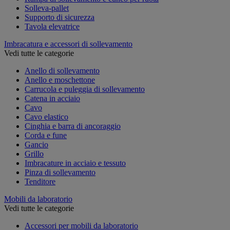
Solleva-pallet
Supporto di sicurezza
Tavola elevatrice
Imbracatura e accessori di sollevamento
Vedi tutte le categorie
Anello di sollevamento
Anello e moschettone
Carrucola e puleggia di sollevamento
Catena in acciaio
Cavo
Cavo elastico
Cinghia e barra di ancoraggio
Corda e fune
Gancio
Grillo
Imbracature in acciaio e tessuto
Pinza di sollevamento
Tenditore
Mobili da laboratorio
Vedi tutte le categorie
Accessori per mobili da laboratorio