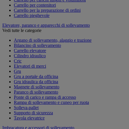
Carrello per contenitori
Carrello per la preparazione di ordini
Carrello pieghevole
Elevatore, paranco e apparecchi di sollevamento
Vedi tutte le categorie
Argano di sollevamento, alaggio e trazione
Bilancino di sollevamento
Carrello elevatore
Cilindro idraulico
Cric
Elevatori di merci
Gru
Gru a portale da officina
Gru idraulica da officina
Magnete di sollevamento
Paranco di sollevamento
Ponte di carico e rampa di accesso
Rampa di sollevamento e cuneo per ruota
Solleva-pallet
Supporto di sicurezza
Tavola elevatrice
Imbracatura e accessori di sollevamento