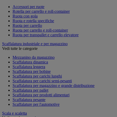
Accessori per ruote
Rotella per carrello e roll-container
Ruota con gola
Ruota e rotella specifiche
Ruota per carrello
Ruota per carrello e roll-container
Ruota per transpallet e carrello elevatore
Scaffalatura industriale e per magazzino
Vedi tutte le categorie
Mezzanino da magazzino
Scaffalatura dinamica
Scaffalatura leggera
Scaffalatura per bobine
Scaffalatura per carichi lunghi
Scaffalatura per carichi semi-pesanti
Scaffalatura per magazzino e grande distribuzione
Scaffalatura per pallet
Scaffalatura per prodotti alimentari
Scaffalatura pesante
Scaffalature per l'automotive
Scala e scaletta