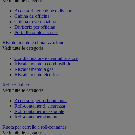
Vedi tutte le categorie
Accessori per cabine e divisori
Cabina da officina
Cabina di verniciatura
Divisorio per officina
Porta flessibile a strisce
Riscaldamento e climatizzazione
Vedi tutte le categorie
Condizionatore e deumidificatore
Riscaldamento a combustibile
Riscaldamento a gas
Riscaldamento elettrico
Roll container
Vedi tutte le categorie
Accessori per roll-container
Roll-container di sicurezza
Roll-container incastrabile
Roll-container standard
Ruota per carrello e roll-container
Vedi tutte le categorie