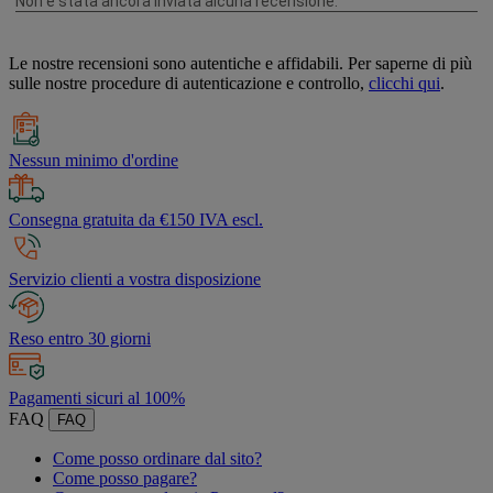
Le nostre recensioni sono autentiche e affidabili. Per saperne di più
sulle nostre procedure di autenticazione e controllo,
clicchi qui
.
Nessun minimo d'ordine
Consegna gratuita da €150 IVA escl.
Servizio clienti a vostra disposizione
Reso entro 30 giorni
Pagamenti sicuri al 100%
FAQ
FAQ
Come posso ordinare dal sito?
Come posso pagare?