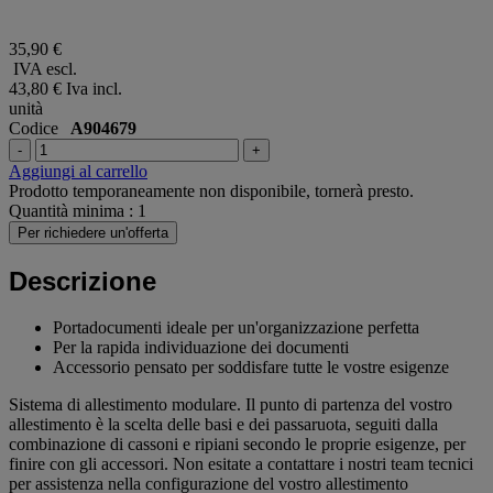
35,90 €
IVA escl.
43,80 €
Iva incl.
unità
Codice
A904679
-
+
Aggiungi al carrello
Prodotto temporaneamente non disponibile, tornerà presto.
Quantità minima : 1
Per richiedere un'offerta
Descrizione
Portadocumenti ideale per un'organizzazione perfetta
Per la rapida individuazione dei documenti
Accessorio pensato per soddisfare tutte le vostre esigenze
Sistema di allestimento modulare. Il punto di partenza del vostro
allestimento è la scelta delle basi e dei passaruota, seguiti dalla
combinazione di cassoni e ripiani secondo le proprie esigenze, per
finire con gli accessori. Non esitate a contattare i nostri team tecnici
per assistenza nella configurazione del vostro allestimento