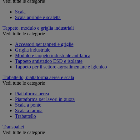
Vedi tutte le categorie
Scala
Scala apribile e scaletta
Tappeto, modulo e griglia industriali
Vedi tutte le categorie
Accessori per tappeti e griglie
Griglia industriale
Modulo e tappeto industriale antifatica
Tappeto antistatico ESD e isolante
Tappeto per il settore agroalimentare e igienico
Trabattello, piattaforma aerea e scala
Vedi tutte le categorie
Piattaforma aerea
Piattaforma per lavori in quota
Scala a ponte
Scala a rampa
Trabattello
Transpallet
Vedi tutte le categorie