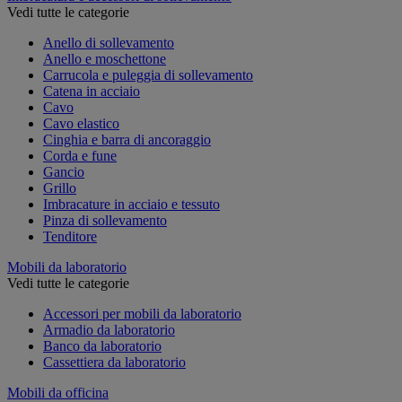
Vedi tutte le categorie
Anello di sollevamento
Anello e moschettone
Carrucola e puleggia di sollevamento
Catena in acciaio
Cavo
Cavo elastico
Cinghia e barra di ancoraggio
Corda e fune
Gancio
Grillo
Imbracature in acciaio e tessuto
Pinza di sollevamento
Tenditore
Mobili da laboratorio
Vedi tutte le categorie
Accessori per mobili da laboratorio
Armadio da laboratorio
Banco da laboratorio
Cassettiera da laboratorio
Mobili da officina