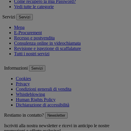
Come recupero la mia Password?
Vedi tutte le categorie
Servizi
Servizi
Mepa
E-Procurement
Recesso e postvendita
Consulenza online in videochiamata
Revisione e ispezione di scaffalature
Tutti i nostri servizi
Informazioni
Servizi
Cookies
Privacy
Condizioni generali di vendita
Whistleblowing
Human Rights Policy
Dichiarazione di accessibilità
Restiamo in contatto?
Newsletter
Iscriviti alla nostra newsletter e ricevi in anticipo le nostre
promozioni e offerte esclusive!