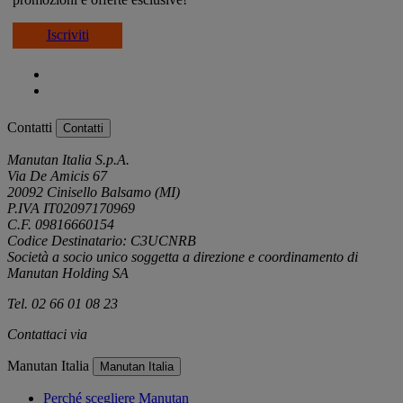
Iscriviti
Contatti
Contatti
Manutan Italia S.p.A.
Via De Amicis 67
20092 Cinisello Balsamo (MI)
P.IVA IT02097170969
C.F. 09816660154
Codice Destinatario: C3UCNRB
Società a socio unico soggetta a direzione e coordinamento di
Manutan Holding SA
Tel. 02 66 01 08 23
Contattaci via
e-mail
Manutan Italia
Manutan Italia
Perché scegliere Manutan