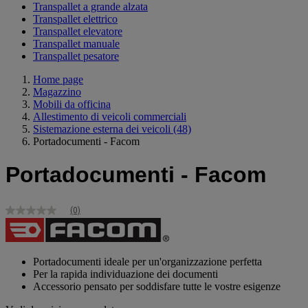
Transpallet a grande alzata
Transpallet elettrico
Transpallet elevatore
Transpallet manuale
Transpallet pesatore
Home page
Magazzino
Mobili da officina
Allestimento di veicoli commerciali
Sistemazione esterna dei veicoli
(48)
Portadocumenti - Facom
Portadocumenti - Facom
(0)
Nessuna
valutazione
Stesso
link
alla
Portadocumenti ideale per un'organizzazione perfetta
pagina.
Per la rapida individuazione dei documenti
Accessorio pensato per soddisfare tutte le vostre esigenze