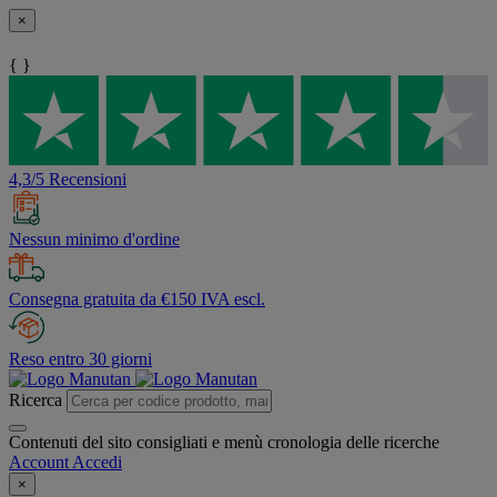
×
{ }
4,3/5 Recensioni
Nessun minimo d'ordine
Consegna gratuita da €150 IVA escl.
Reso entro 30 giorni
Ricerca
Contenuti del sito consigliati e menù cronologia delle ricerche
Account
Accedi
×