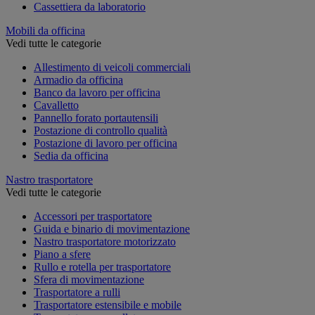
Cassettiera da laboratorio
Mobili da officina
Vedi tutte le categorie
Allestimento di veicoli commerciali
Armadio da officina
Banco da lavoro per officina
Cavalletto
Pannello forato portautensili
Postazione di controllo qualità
Postazione di lavoro per officina
Sedia da officina
Nastro trasportatore
Vedi tutte le categorie
Accessori per trasportatore
Guida e binario di movimentazione
Nastro trasportatore motorizzato
Piano a sfere
Rullo e rotella per trasportatore
Sfera di movimentazione
Trasportatore a rulli
Trasportatore estensibile e mobile