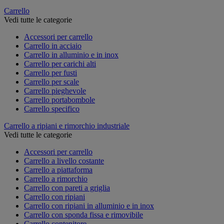
Carrello
Vedi tutte le categorie
Accessori per carrello
Carrello in acciaio
Carrello in alluminio e in inox
Carrello per carichi alti
Carrello per fusti
Carrello per scale
Carrello pieghevole
Carrello portabombole
Carrello specifico
Carrello a ripiani e rimorchio industriale
Vedi tutte le categorie
Accessori per carrello
Carrello a livello costante
Carrello a piattaforma
Carrello a rimorchio
Carrello con pareti a griglia
Carrello con ripiani
Carrello con ripiani in alluminio e in inox
Carrello con sponda fissa e rimovibile
Carrello contenitore