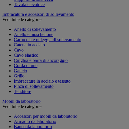
Tavola elevatrice
Imbracatura e accessori di sollevamento
Vedi tutte le categorie
Anello di sollevamento
Anello e moschettone
Carrucola e puleggia di sollevamento
Catena in acciaio
Cavo
Cavo elastico
Cinghia e barra di ancoraggio
Corda e fune
Gancio
Grillo
Imbracature in acciaio e tessuto
Pinza di sollevamento
Tenditore
Mobili da laboratorio
Vedi tutte le categorie
Accessori per mobili da laboratorio
Armadio da laboratorio
Banco da laboratorio