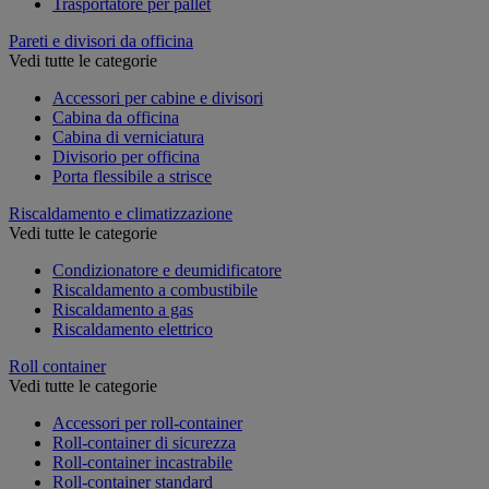
Trasportatore per pallet
Pareti e divisori da officina
Vedi tutte le categorie
Accessori per cabine e divisori
Cabina da officina
Cabina di verniciatura
Divisorio per officina
Porta flessibile a strisce
Riscaldamento e climatizzazione
Vedi tutte le categorie
Condizionatore e deumidificatore
Riscaldamento a combustibile
Riscaldamento a gas
Riscaldamento elettrico
Roll container
Vedi tutte le categorie
Accessori per roll-container
Roll-container di sicurezza
Roll-container incastrabile
Roll-container standard