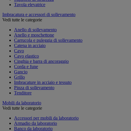
Tavola elevatrice
Imbracatura e accessori di sollevamento
Vedi tutte le categorie
Anello di sollevamento
Anello e moschettone
Carrucola e puleggia di sollevamento
Catena in acciaio
Cavo
Cavo elastico
Cinghia e barra di ancoraggio
Corda e fune
Gancio
Grillo
Imbracature in acciaio e tessuto
Pinza di sollevamento
Tenditore
Mobili da laboratorio
Vedi tutte le categorie
Accessori per mobili da laboratorio
Armadio da laboratorio
Banco da laboratorio