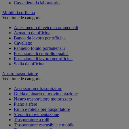
Cassettiera da laboratorio
Mobili da officina
Vedi tutte le categorie
Allestimento di veicoli commerciali
Armadio da officina
Banco da lavoro per officina
Cavalletto
Pannello forato portautensili
Postazione di controllo qualità
Postazione di lavoro per officina
Sedia da officina
Nastro trasportatore
Vedi tutte le categorie
Accessori per trasportatore
Guida e binario di movimentazione
Nastro trasportatore motorizzato
Piano a sfere
Rullo e rotella per trasportatore
Sfera di movimentazione
Trasportatore a rulli
Trasportatore estensibile e mobile