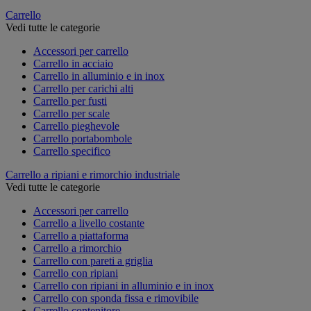
Carrello
Vedi tutte le categorie
Accessori per carrello
Carrello in acciaio
Carrello in alluminio e in inox
Carrello per carichi alti
Carrello per fusti
Carrello per scale
Carrello pieghevole
Carrello portabombole
Carrello specifico
Carrello a ripiani e rimorchio industriale
Vedi tutte le categorie
Accessori per carrello
Carrello a livello costante
Carrello a piattaforma
Carrello a rimorchio
Carrello con pareti a griglia
Carrello con ripiani
Carrello con ripiani in alluminio e in inox
Carrello con sponda fissa e rimovibile
Carrello contenitore