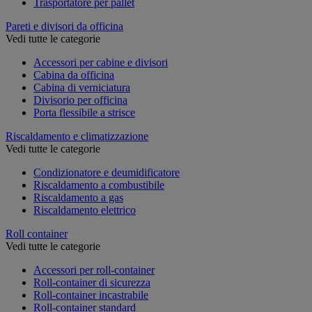
Trasportatore per pallet
Pareti e divisori da officina
Vedi tutte le categorie
Accessori per cabine e divisori
Cabina da officina
Cabina di verniciatura
Divisorio per officina
Porta flessibile a strisce
Riscaldamento e climatizzazione
Vedi tutte le categorie
Condizionatore e deumidificatore
Riscaldamento a combustibile
Riscaldamento a gas
Riscaldamento elettrico
Roll container
Vedi tutte le categorie
Accessori per roll-container
Roll-container di sicurezza
Roll-container incastrabile
Roll-container standard