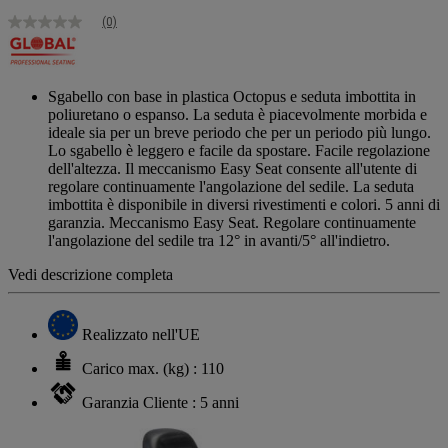
(0)
Nessuna
valutazione
Stesso
link
alla
Sgabello con base in plastica Octopus e seduta imbottita in
pagina.
poliuretano o espanso. La seduta è piacevolmente morbida e
ideale sia per un breve periodo che per un periodo più lungo.
Lo sgabello è leggero e facile da spostare. Facile regolazione
dell'altezza. Il meccanismo Easy Seat consente all'utente di
regolare continuamente l'angolazione del sedile. La seduta
imbottita è disponibile in diversi rivestimenti e colori. 5 anni di
garanzia. Meccanismo Easy Seat. Regolare continuamente
l'angolazione del sedile tra 12° in avanti/5° all'indietro.
Vedi descrizione completa
Realizzato nell'UE
Carico max. (kg) : 110
Garanzia Cliente : 5 anni