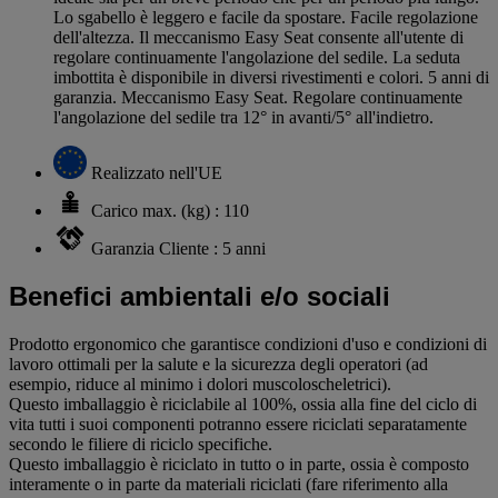
Lo sgabello è leggero e facile da spostare. Facile regolazione
dell'altezza. Il meccanismo Easy Seat consente all'utente di
regolare continuamente l'angolazione del sedile. La seduta
imbottita è disponibile in diversi rivestimenti e colori. 5 anni di
garanzia. Meccanismo Easy Seat. Regolare continuamente
l'angolazione del sedile tra 12° in avanti/5° all'indietro.
Realizzato nell'UE
Carico max. (kg) : 110
Garanzia Cliente : 5 anni
Benefici ambientali e/o sociali
Prodotto ergonomico che garantisce condizioni d'uso e condizioni di
lavoro ottimali per la salute e la sicurezza degli operatori (ad
esempio, riduce al minimo i dolori muscoloscheletrici).
Questo imballaggio è riciclabile al 100%, ossia alla fine del ciclo di
vita tutti i suoi componenti potranno essere riciclati separatamente
secondo le filiere di riciclo specifiche.
Questo imballaggio è riciclato in tutto o in parte, ossia è composto
interamente o in parte da materiali riciclati (fare riferimento alla