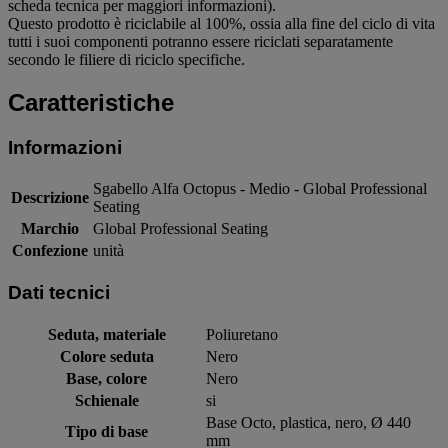
scheda tecnica per maggiori informazioni).
Questo prodotto è riciclabile al 100%, ossia alla fine del ciclo di vita
tutti i suoi componenti potranno essere riciclati separatamente
secondo le filiere di riciclo specifiche.
Caratteristiche
Informazioni
Sgabello Alfa Octopus - Medio - Global Professional
Descrizione
Seating
Marchio
Global Professional Seating
Confezione
unità
Dati tecnici
Seduta, materiale
Poliuretano
Colore seduta
Nero
Base, colore
Nero
Schienale
si
Base Octo, plastica, nero, Ø 440
Tipo di base
mm