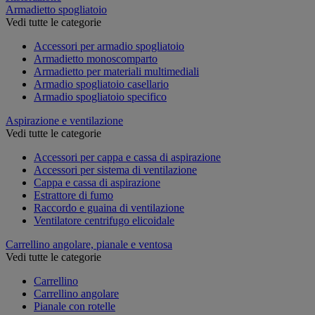
Armadietto spogliatoio
Vedi tutte le categorie
Accessori per armadio spogliatoio
Armadietto monoscomparto
Armadietto per materiali multimediali
Armadio spogliatoio casellario
Armadio spogliatoio specifico
Aspirazione e ventilazione
Vedi tutte le categorie
Accessori per cappa e cassa di aspirazione
Accessori per sistema di ventilazione
Cappa e cassa di aspirazione
Estrattore di fumo
Raccordo e guaina di ventilazione
Ventilatore centrifugo elicoidale
Carrellino angolare, pianale e ventosa
Vedi tutte le categorie
Carrellino
Carrellino angolare
Pianale con rotelle