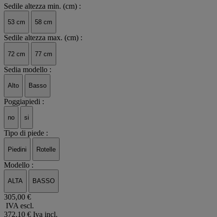
Sedile altezza min. (cm) :
53 cm
58 cm
Sedile altezza max. (cm) :
72 cm
77 cm
Sedia modello :
Alto
Basso
Poggiapiedi :
no
si
Tipo di piede :
Piedini
Rotelle
Modello :
ALTA
BASSO
305,00 €
IVA escl.
372,10 €
Iva incl.