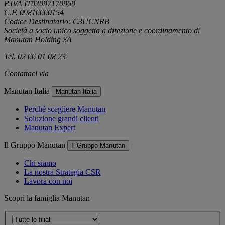
P.IVA IT02097170969
C.F. 09816660154
Codice Destinatario: C3UCNRB
Società a socio unico soggetta a direzione e coordinamento di
Manutan Holding SA
Tel. 02 66 01 08 23
Contattaci via
e-mail
Manutan Italia
Manutan Italia
Perché scegliere Manutan
Soluzione grandi clienti
Manutan Expert
Il Gruppo Manutan
Il Gruppo Manutan
Chi siamo
La nostra Strategia CSR
Lavora con noi
Scopri la famiglia Manutan