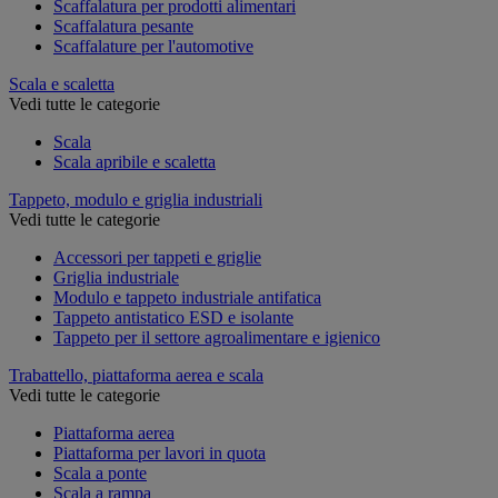
Scaffalatura per prodotti alimentari
Scaffalatura pesante
Scaffalature per l'automotive
Scala e scaletta
Vedi tutte le categorie
Scala
Scala apribile e scaletta
Tappeto, modulo e griglia industriali
Vedi tutte le categorie
Accessori per tappeti e griglie
Griglia industriale
Modulo e tappeto industriale antifatica
Tappeto antistatico ESD e isolante
Tappeto per il settore agroalimentare e igienico
Trabattello, piattaforma aerea e scala
Vedi tutte le categorie
Piattaforma aerea
Piattaforma per lavori in quota
Scala a ponte
Scala a rampa