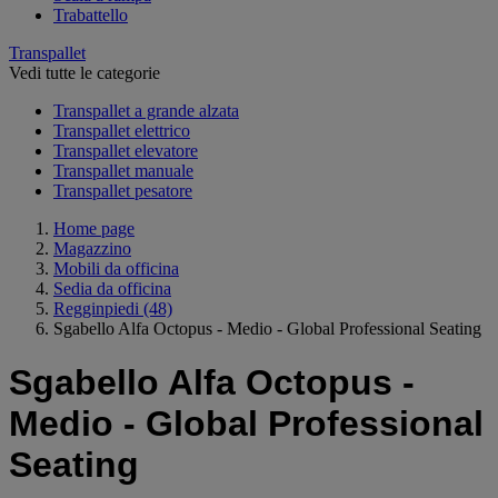
Trabattello
Transpallet
Vedi tutte le categorie
Transpallet a grande alzata
Transpallet elettrico
Transpallet elevatore
Transpallet manuale
Transpallet pesatore
Home page
Magazzino
Mobili da officina
Sedia da officina
Regginpiedi
(48)
Sgabello Alfa Octopus - Medio - Global Professional Seating
Sgabello Alfa Octopus -
Medio - Global Professional
Seating