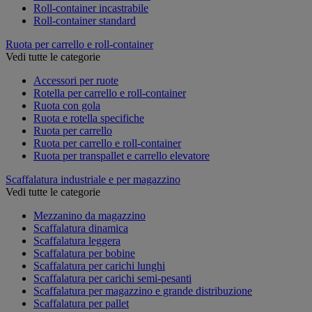
Roll-container incastrabile
Roll-container standard
Ruota per carrello e roll-container
Vedi tutte le categorie
Accessori per ruote
Rotella per carrello e roll-container
Ruota con gola
Ruota e rotella specifiche
Ruota per carrello
Ruota per carrello e roll-container
Ruota per transpallet e carrello elevatore
Scaffalatura industriale e per magazzino
Vedi tutte le categorie
Mezzanino da magazzino
Scaffalatura dinamica
Scaffalatura leggera
Scaffalatura per bobine
Scaffalatura per carichi lunghi
Scaffalatura per carichi semi-pesanti
Scaffalatura per magazzino e grande distribuzione
Scaffalatura per pallet