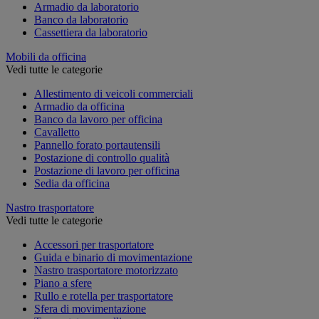
Armadio da laboratorio
Banco da laboratorio
Cassettiera da laboratorio
Mobili da officina
Vedi tutte le categorie
Allestimento di veicoli commerciali
Armadio da officina
Banco da lavoro per officina
Cavalletto
Pannello forato portautensili
Postazione di controllo qualità
Postazione di lavoro per officina
Sedia da officina
Nastro trasportatore
Vedi tutte le categorie
Accessori per trasportatore
Guida e binario di movimentazione
Nastro trasportatore motorizzato
Piano a sfere
Rullo e rotella per trasportatore
Sfera di movimentazione