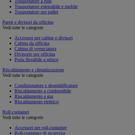
Trasportatore a rulli
Trasportatore estensibile e mobile
Trasportatore per pallet
Pareti e divisori da officina
Vedi tutte le categorie
Accessori per cabine e divisori
Cabina da officina
Cabina di verniciatura
Divisorio per officina
Porta flessibile a strisce
Riscaldamento e climatizzazione
Vedi tutte le categorie
Condizionatore e deumidificatore
Riscaldamento a combustibile
Riscaldamento a gas
Riscaldamento elettrico
Roll container
Vedi tutte le categorie
Accessori per roll-container
Roll-container di sicurezza