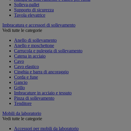
Solleva-pallet
Supporto di sicurezza
Tavola elevatrice
Imbracatura e accessori di sollevamento
Vedi tutte le categorie
Anello di sollevamento
Anello e moschettone
Carrucola e puleggia di sollevamento
Catena in acciaio
Cavo
Cavo elastico
Cinghia e barra di ancoraggio
Corda e fune
Gancio
Grillo
Imbracature in acciaio e tessuto
Pinza di sollevamento
Tenditore
Mobili da laboratorio
Vedi tutte le categorie
Accessori per mobili da laboratorio