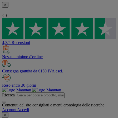
×
{ }
4,3/5 Recensioni
Nessun minimo d'ordine
Consegna gratuita da €150 IVA escl.
Reso entro 30 giorni
Ricerca
Contenuti del sito consigliati e menù cronologia delle ricerche
Account
Accedi
×