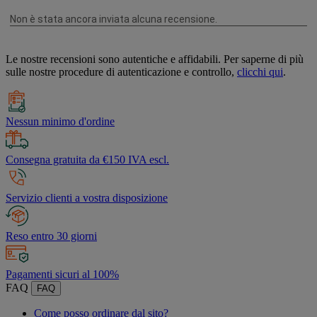
Le nostre recensioni sono autentiche e affidabili. Per saperne di più
sulle nostre procedure di autenticazione e controllo,
clicchi qui
.
Nessun minimo d'ordine
Consegna gratuita da €150 IVA escl.
Servizio clienti a vostra disposizione
Reso entro 30 giorni
Pagamenti sicuri al 100%
FAQ
FAQ
Come posso ordinare dal sito?