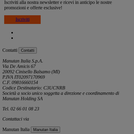
Iscriviti alla nostra newsletter e ricevi in anticipo le nostre
promozioni e offerte esclusive!
Iscriviti
Contatti
Contatti
Manutan Italia S.p.A.
Via De Amicis 67
20092 Cinisello Balsamo (MI)
P.IVA IT02097170969
C.F. 09816660154
Codice Destinatario: C3UCNRB
Società a socio unico soggetta a direzione e coordinamento di
Manutan Holding SA
Tel. 02 66 01 08 23
Contattaci via
e-mail
Manutan Italia
Manutan Italia