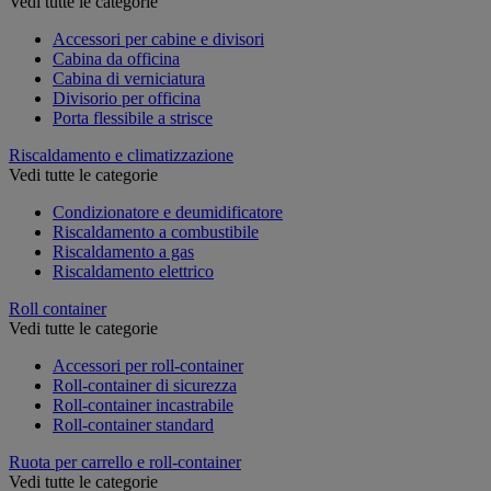
Vedi tutte le categorie
Accessori per cabine e divisori
Cabina da officina
Cabina di verniciatura
Divisorio per officina
Porta flessibile a strisce
Riscaldamento e climatizzazione
Vedi tutte le categorie
Condizionatore e deumidificatore
Riscaldamento a combustibile
Riscaldamento a gas
Riscaldamento elettrico
Roll container
Vedi tutte le categorie
Accessori per roll-container
Roll-container di sicurezza
Roll-container incastrabile
Roll-container standard
Ruota per carrello e roll-container
Vedi tutte le categorie