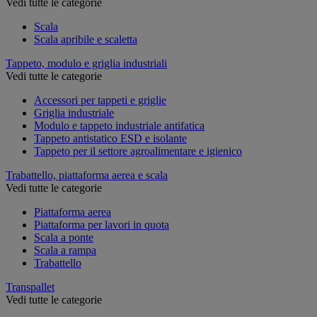
Vedi tutte le categorie
Scala
Scala apribile e scaletta
Tappeto, modulo e griglia industriali
Vedi tutte le categorie
Accessori per tappeti e griglie
Griglia industriale
Modulo e tappeto industriale antifatica
Tappeto antistatico ESD e isolante
Tappeto per il settore agroalimentare e igienico
Trabattello, piattaforma aerea e scala
Vedi tutte le categorie
Piattaforma aerea
Piattaforma per lavori in quota
Scala a ponte
Scala a rampa
Trabattello
Transpallet
Vedi tutte le categorie