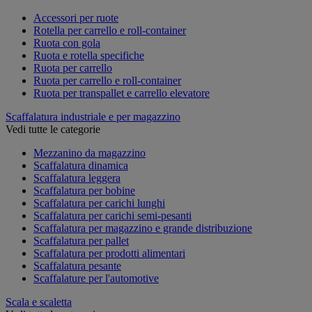
Accessori per ruote
Rotella per carrello e roll-container
Ruota con gola
Ruota e rotella specifiche
Ruota per carrello
Ruota per carrello e roll-container
Ruota per transpallet e carrello elevatore
Scaffalatura industriale e per magazzino
Vedi tutte le categorie
Mezzanino da magazzino
Scaffalatura dinamica
Scaffalatura leggera
Scaffalatura per bobine
Scaffalatura per carichi lunghi
Scaffalatura per carichi semi-pesanti
Scaffalatura per magazzino e grande distribuzione
Scaffalatura per pallet
Scaffalatura per prodotti alimentari
Scaffalatura pesante
Scaffalature per l'automotive
Scala e scaletta