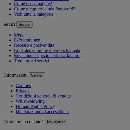
Come posso pagare?
Come recupero la mia Password?
Vedi tutte le categorie
Servizi
Servizi
Mepa
E-Procurement
Recesso e postvendita
Consulenza online in videochiamata
Revisione e ispezione di scaffalature
Tutti i nostri servizi
Informazioni
Servizi
Cookies
Privacy
Condizioni generali di vendita
Whistleblowing
Human Rights Policy
Dichiarazione di accessibilità
Restiamo in contatto?
Newsletter