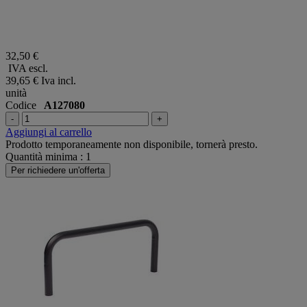
32,50 €
IVA escl.
39,65 €
Iva incl.
unità
Codice
A127080
-
+
Aggiungi al carrello
Prodotto temporaneamente non disponibile, tornerà presto.
Quantità minima : 1
Per richiedere un'offerta