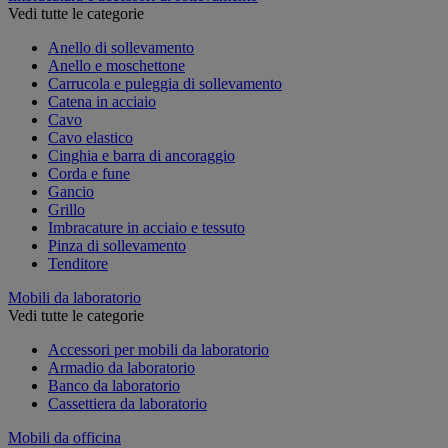
Vedi tutte le categorie
Anello di sollevamento
Anello e moschettone
Carrucola e puleggia di sollevamento
Catena in acciaio
Cavo
Cavo elastico
Cinghia e barra di ancoraggio
Corda e fune
Gancio
Grillo
Imbracature in acciaio e tessuto
Pinza di sollevamento
Tenditore
Mobili da laboratorio
Vedi tutte le categorie
Accessori per mobili da laboratorio
Armadio da laboratorio
Banco da laboratorio
Cassettiera da laboratorio
Mobili da officina