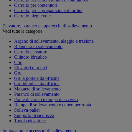
Carrello per contenitori
Carrello per la preparazione di ordini
Carrello pieghevole
Elevatore, paranco e apparecchi di sollevamento
Vedi tutte le categorie
Argano di sollevamento, alaggio e trazione
Bilancino di sollevamento
Carrello elevatore
Cilindro idraulico
Cric
Elevatori di merci
Gru
Gru a portale da officina
Gru idraulica da officina
Magnete di sollevamento
Paranco di sollevamento
Ponte di carico e rampa di accesso
Rampa di sollevamento e cuneo per ruota
Solleva-pallet
Supporto di sicurezza
Tavola elevatrice
Imbracatura e accessori di sollevamento