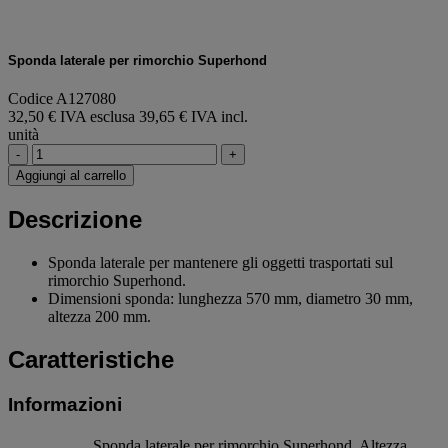
Sponda laterale per rimorchio Superhond
Codice A127080
32,50 € IVA esclusa
39,65 € IVA incl.
unità
-
+
Aggiungi al carrello
Descrizione
Sponda laterale per mantenere gli oggetti trasportati sul
rimorchio Superhond.
Dimensioni sponda: lunghezza 570 mm, diametro 30 mm,
altezza 200 mm.
Caratteristiche
Informazioni
Sponda laterale per rimorchio Superhond, Altezza