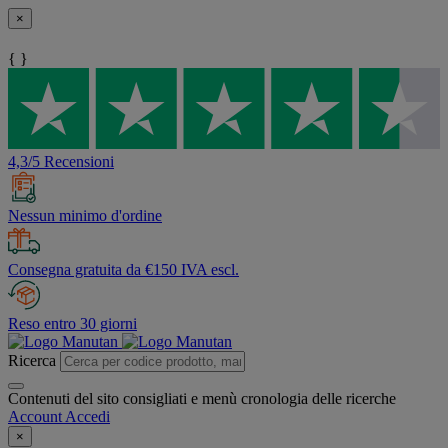
×
{ }
4,3/5 Recensioni
Nessun minimo d'ordine
Consegna gratuita da €150 IVA escl.
Reso entro 30 giorni
Ricerca
Contenuti del sito consigliati e menù cronologia delle ricerche
Account
Accedi
×