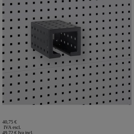
40,75 €
IVA escl.
49,72 €
Iva incl.