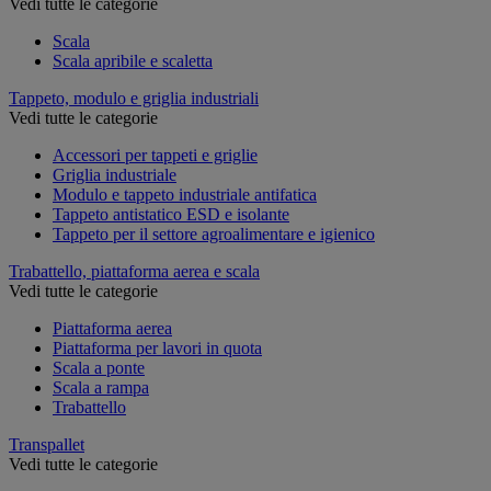
Vedi tutte le categorie
Scala
Scala apribile e scaletta
Tappeto, modulo e griglia industriali
Vedi tutte le categorie
Accessori per tappeti e griglie
Griglia industriale
Modulo e tappeto industriale antifatica
Tappeto antistatico ESD e isolante
Tappeto per il settore agroalimentare e igienico
Trabattello, piattaforma aerea e scala
Vedi tutte le categorie
Piattaforma aerea
Piattaforma per lavori in quota
Scala a ponte
Scala a rampa
Trabattello
Transpallet
Vedi tutte le categorie