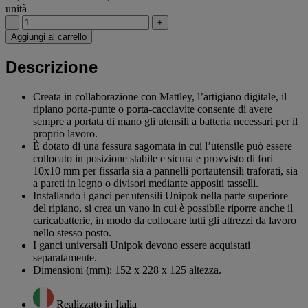
unità
-
+
Aggiungi al carrello
Descrizione
Creata in collaborazione con Mattley, l’artigiano digitale, il
ripiano porta-punte o porta-cacciavite consente di avere
sempre a portata di mano gli utensili a batteria necessari per il
proprio lavoro.
È dotato di una fessura sagomata in cui l’utensile può essere
collocato in posizione stabile e sicura e provvisto di fori
10x10 mm per fissarla sia a pannelli portautensili traforati, sia
a pareti in legno o divisori mediante appositi tasselli.
Installando i ganci per utensili Unipok nella parte superiore
del ripiano, si crea un vano in cui è possibile riporre anche il
caricabatterie, in modo da collocare tutti gli attrezzi da lavoro
nello stesso posto.
I ganci universali Unipok devono essere acquistati
separatamente.
Dimensioni (mm): 152 x 228 x 125 altezza.
Realizzato in Italia