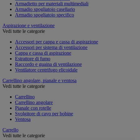
Armadietto per materiali multimediali
Armadio spogliatoio casellario
Armadio spogliatoio specifico
Aspirazione e ventilazione
Vedi tutte le categorie
Accessori per cappa e cassa di aspirazione
Accessori per sistema di ventilazione
Cappa e cassa di aspirazione
Estrattore di fumo
Raccordo e guaina di ventilazione
Ventilatore centrifugo elicoidale
Carrellino angolare, pianale e ventosa
Vedi tutte le categorie
Carrellino
Carrellino angolare
Pianale con rotelle
Svolgitore di cavo per bobine
Ventosa
Carrello
Vedi tutte le categorie