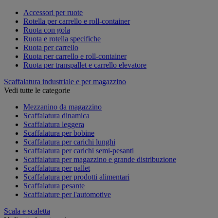
Accessori per ruote
Rotella per carrello e roll-container
Ruota con gola
Ruota e rotella specifiche
Ruota per carrello
Ruota per carrello e roll-container
Ruota per transpallet e carrello elevatore
Scaffalatura industriale e per magazzino
Vedi tutte le categorie
Mezzanino da magazzino
Scaffalatura dinamica
Scaffalatura leggera
Scaffalatura per bobine
Scaffalatura per carichi lunghi
Scaffalatura per carichi semi-pesanti
Scaffalatura per magazzino e grande distribuzione
Scaffalatura per pallet
Scaffalatura per prodotti alimentari
Scaffalatura pesante
Scaffalature per l'automotive
Scala e scaletta