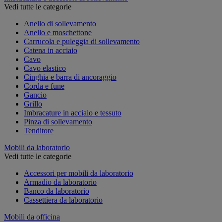
Vedi tutte le categorie
Anello di sollevamento
Anello e moschettone
Carrucola e puleggia di sollevamento
Catena in acciaio
Cavo
Cavo elastico
Cinghia e barra di ancoraggio
Corda e fune
Gancio
Grillo
Imbracature in acciaio e tessuto
Pinza di sollevamento
Tenditore
Mobili da laboratorio
Vedi tutte le categorie
Accessori per mobili da laboratorio
Armadio da laboratorio
Banco da laboratorio
Cassettiera da laboratorio
Mobili da officina