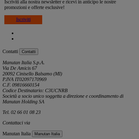
Iscriviti alla nostra newsletter e ricevi in anticipo le nostre
promozioni e offerte esclusive!
Iscriviti
Contatti
Contatti
Manutan Italia S.p.A.
Via De Amicis 67
20092 Cinisello Balsamo (MI)
P.IVA IT02097170969
C.F. 09816660154
Codice Destinatario: C3UCNRB
Società a socio unico soggetta a direzione e coordinamento di
Manutan Holding SA
Tel. 02 66 01 08 23
Contattaci via
e-mail
Manutan Italia
Manutan Italia