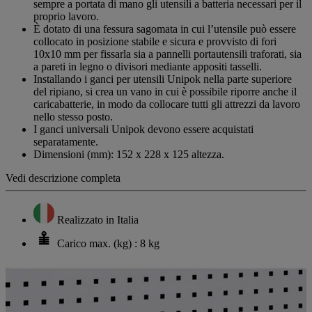
sempre a portata di mano gli utensili a batteria necessari per il
proprio lavoro.
È dotato di una fessura sagomata in cui l’utensile può essere
collocato in posizione stabile e sicura e provvisto di fori
10x10 mm per fissarla sia a pannelli portautensili traforati, sia
a pareti in legno o divisori mediante appositi tasselli.
Installando i ganci per utensili Unipok nella parte superiore
del ripiano, si crea un vano in cui è possibile riporre anche il
caricabatterie, in modo da collocare tutti gli attrezzi da lavoro
nello stesso posto.
I ganci universali Unipok devono essere acquistati
separatamente.
Dimensioni (mm): 152 x 228 x 125 altezza.
Vedi descrizione completa
Realizzato in Italia
Carico max. (kg) : 8 kg