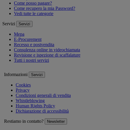
Come posso pagare?
Come recupero la mia Password?
Vedi tutte le categorie
Servizi
Servizi
Mepa
E-Procurement
Recesso e postvendita
Consulenza online in videochiamata
Revisione e ispezione di scaffalature
Tutti i nostri servizi
Informazioni
Servizi
Cookies
Privacy
Condizioni generali di vendita
Whistleblowing
Human Rights Policy
Dichiarazione di accessibilità
Restiamo in contatto?
Newsletter