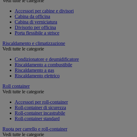
Vedi tutte le categorie
Accessori per cabine e divisori
Cabina da officina
Cabina di verniciatura
Divisorio per officina
Porta flessibile a strisce
Riscaldamento e climatizzazione
Vedi tutte le categorie
Condizionatore e deumidificatore
Riscaldamento a combustibile
Riscaldamento a gas
Riscaldamento elettrico
Roll container
Vedi tutte le categorie
Accessori per roll-container
Roll-container di sicurezza
Roll-container incastrabile
Roll-container standard
Ruota per carrello e roll-container
Vedi tutte le categorie