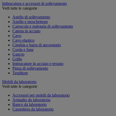
Imbracatura e accessori di sollevamento
Vedi tutte le categorie
Anello di sollevamento
Anello e moschettone
Carrucola e puleggia di sollevamento
Catena in acciaio
Cavo
Cavo elastico
Cinghia e barra di ancoraggio
Corda e fune
Gancio
Grillo
Imbracature in acciaio e tessuto
Pinza di sollevamento
Tenditore
Mobili da laboratorio
Vedi tutte le categorie
Accessori per mobili da laboratorio
Armadio da laboratorio
Banco da laboratorio
Cassettiera da laboratorio