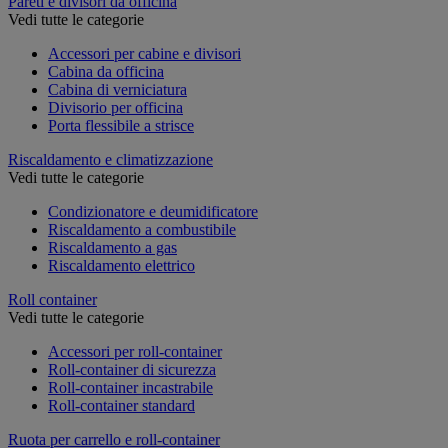
Pareti e divisori da officina
Vedi tutte le categorie
Accessori per cabine e divisori
Cabina da officina
Cabina di verniciatura
Divisorio per officina
Porta flessibile a strisce
Riscaldamento e climatizzazione
Vedi tutte le categorie
Condizionatore e deumidificatore
Riscaldamento a combustibile
Riscaldamento a gas
Riscaldamento elettrico
Roll container
Vedi tutte le categorie
Accessori per roll-container
Roll-container di sicurezza
Roll-container incastrabile
Roll-container standard
Ruota per carrello e roll-container