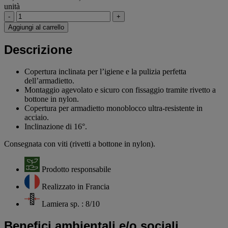
unità
-
+
Aggiungi al carrello
Descrizione
Copertura inclinata per l’igiene e la pulizia perfetta
dell’armadietto.
Montaggio agevolato e sicuro con fissaggio tramite rivetto a
bottone in nylon.
Copertura per armadietto monoblocco ultra-resistente in
acciaio.
Inclinazione di 16°.
Consegnata con viti (rivetti a bottone in nylon).
Prodotto responsabile
Realizzato in Francia
Lamiera sp. : 8/10
Benefici ambientali e/o sociali