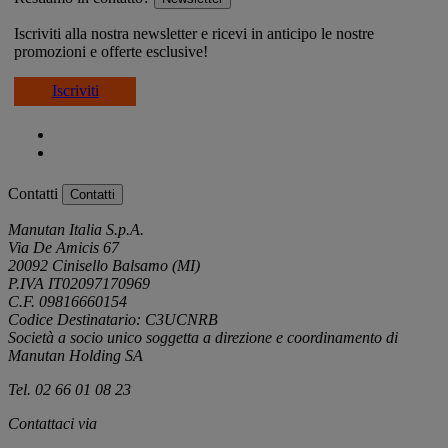
Iscriviti alla nostra newsletter e ricevi in anticipo le nostre
promozioni e offerte esclusive!
Iscriviti
Contatti
Contatti
Manutan Italia S.p.A.
Via De Amicis 67
20092 Cinisello Balsamo (MI)
P.IVA IT02097170969
C.F. 09816660154
Codice Destinatario: C3UCNRB
Società a socio unico soggetta a direzione e coordinamento di
Manutan Holding SA
Tel. 02 66 01 08 23
Contattaci via
e-mail