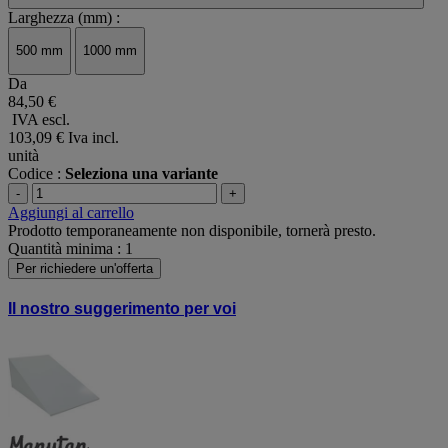
Larghezza (mm) :
500 mm
1000 mm
Da
84,50 €
IVA escl.
103,09 €
Iva incl.
unità
Codice :
Seleziona una variante
-
+
Aggiungi al carrello
Prodotto temporaneamente non disponibile, tornerà presto.
Quantità minima : 1
Per richiedere un'offerta
Il nostro suggerimento per voi