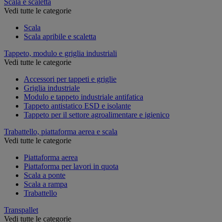
Scala e scaletta
Vedi tutte le categorie
Scala
Scala apribile e scaletta
Tappeto, modulo e griglia industriali
Vedi tutte le categorie
Accessori per tappeti e griglie
Griglia industriale
Modulo e tappeto industriale antifatica
Tappeto antistatico ESD e isolante
Tappeto per il settore agroalimentare e igienico
Trabattello, piattaforma aerea e scala
Vedi tutte le categorie
Piattaforma aerea
Piattaforma per lavori in quota
Scala a ponte
Scala a rampa
Trabattello
Transpallet
Vedi tutte le categorie