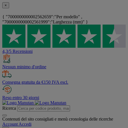
×
{ "7000000000002562659":"Per modello" ,
"7000000000002561999":"Larghezza (mm)" }
4,3/5 Recensioni
Nessun minimo d'ordine
Consegna gratuita da €150 IVA escl.
Reso entro 30 giorni
Ricerca
Contenuti del sito consigliati e menù cronologia delle ricerche
Account
Accedi