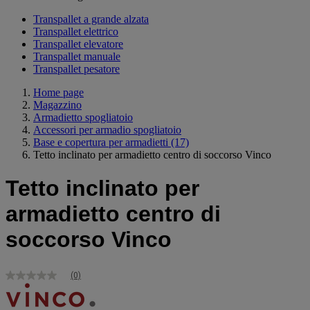
Transpallet a grande alzata
Transpallet elettrico
Transpallet elevatore
Transpallet manuale
Transpallet pesatore
Home page
Magazzino
Armadietto spogliatoio
Accessori per armadio spogliatoio
Base e copertura per armadietti
(17)
Tetto inclinato per armadietto centro di soccorso Vinco
Tetto inclinato per
armadietto centro di
soccorso Vinco
(0)
Nessuna
valutazione
Stesso