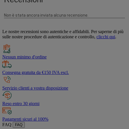
Le nostre recensioni sono autentiche e affidabili. Per saperne di più
sulle nostre procedure di autenticazione e controllo,
clicchi qui
.
Nessun minimo d'ordine
Consegna gratuita da €150 IVA escl.
Servizio clienti a vostra disposizione
Reso entro 30 giorni
Pagamenti sicuri al 100%
FAQ
FAQ