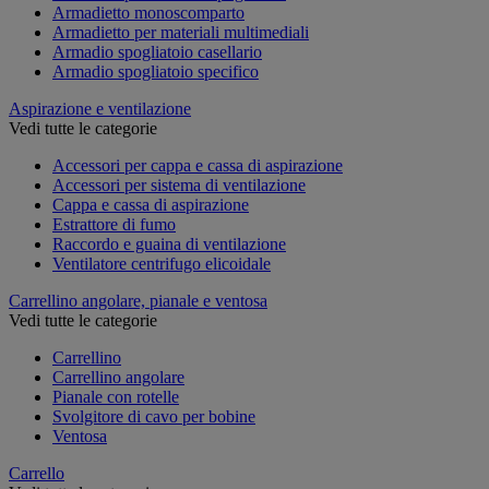
Armadietto monoscomparto
Armadietto per materiali multimediali
Armadio spogliatoio casellario
Armadio spogliatoio specifico
Aspirazione e ventilazione
Vedi tutte le categorie
Accessori per cappa e cassa di aspirazione
Accessori per sistema di ventilazione
Cappa e cassa di aspirazione
Estrattore di fumo
Raccordo e guaina di ventilazione
Ventilatore centrifugo elicoidale
Carrellino angolare, pianale e ventosa
Vedi tutte le categorie
Carrellino
Carrellino angolare
Pianale con rotelle
Svolgitore di cavo per bobine
Ventosa
Carrello