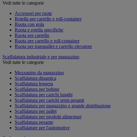
Vedi tutte le categorie
Accessori per ruote
Rotella per carrello e roll-container
Ruota con gola
Ruota e rotella specifiche
Ruota per carrello
Ruota per carrello e roll-container
Ruota per transpallet e carrello elevatore
Scaffalatura industriale e per magazzino
Vedi tutte le categorie
Mezzanino da magazzino
Scaffalatura dinamica
Scaffalatura leggera
Scaffalatura per bobine
Scaffalatura per carichi lunghi
Scaffalatura per carichi semi-pesanti
Scaffalatura per magazzino e grande distribuzione
Scaffalatura per pallet
Scaffalatura per prodotti alimentari
Scaffalatura pesante
Scaffalature per l'automotive