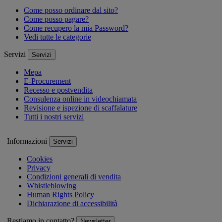
Come posso ordinare dal sito?
Come posso pagare?
Come recupero la mia Password?
Vedi tutte le categorie
Servizi
Servizi
Mepa
E-Procurement
Recesso e postvendita
Consulenza online in videochiamata
Revisione e ispezione di scaffalature
Tutti i nostri servizi
Informazioni
Servizi
Cookies
Privacy
Condizioni generali di vendita
Whistleblowing
Human Rights Policy
Dichiarazione di accessibilità
Restiamo in contatto?
Newsletter