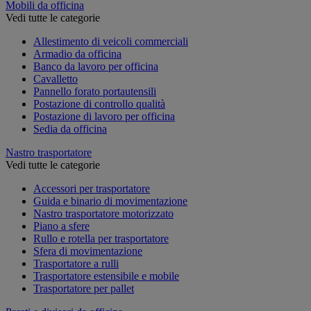
Mobili da officina
Vedi tutte le categorie
Allestimento di veicoli commerciali
Armadio da officina
Banco da lavoro per officina
Cavalletto
Pannello forato portautensili
Postazione di controllo qualità
Postazione di lavoro per officina
Sedia da officina
Nastro trasportatore
Vedi tutte le categorie
Accessori per trasportatore
Guida e binario di movimentazione
Nastro trasportatore motorizzato
Piano a sfere
Rullo e rotella per trasportatore
Sfera di movimentazione
Trasportatore a rulli
Trasportatore estensibile e mobile
Trasportatore per pallet