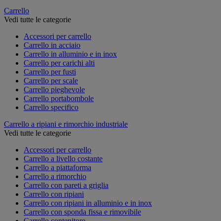
Carrello
Vedi tutte le categorie
Accessori per carrello
Carrello in acciaio
Carrello in alluminio e in inox
Carrello per carichi alti
Carrello per fusti
Carrello per scale
Carrello pieghevole
Carrello portabombole
Carrello specifico
Carrello a ripiani e rimorchio industriale
Vedi tutte le categorie
Accessori per carrello
Carrello a livello costante
Carrello a piattaforma
Carrello a rimorchio
Carrello con pareti a griglia
Carrello con ripiani
Carrello con ripiani in alluminio e in inox
Carrello con sponda fissa e rimovibile
Carrello contenitore