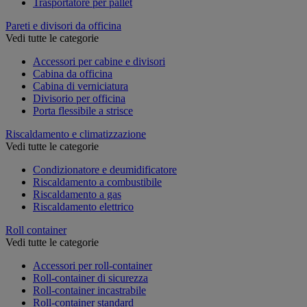
Trasportatore per pallet
Pareti e divisori da officina
Vedi tutte le categorie
Accessori per cabine e divisori
Cabina da officina
Cabina di verniciatura
Divisorio per officina
Porta flessibile a strisce
Riscaldamento e climatizzazione
Vedi tutte le categorie
Condizionatore e deumidificatore
Riscaldamento a combustibile
Riscaldamento a gas
Riscaldamento elettrico
Roll container
Vedi tutte le categorie
Accessori per roll-container
Roll-container di sicurezza
Roll-container incastrabile
Roll-container standard