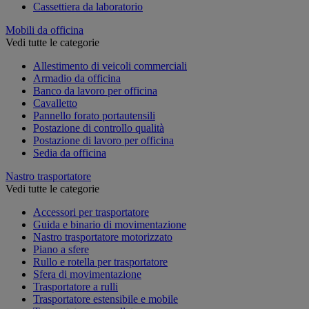
Cassettiera da laboratorio
Mobili da officina
Vedi tutte le categorie
Allestimento di veicoli commerciali
Armadio da officina
Banco da lavoro per officina
Cavalletto
Pannello forato portautensili
Postazione di controllo qualità
Postazione di lavoro per officina
Sedia da officina
Nastro trasportatore
Vedi tutte le categorie
Accessori per trasportatore
Guida e binario di movimentazione
Nastro trasportatore motorizzato
Piano a sfere
Rullo e rotella per trasportatore
Sfera di movimentazione
Trasportatore a rulli
Trasportatore estensibile e mobile