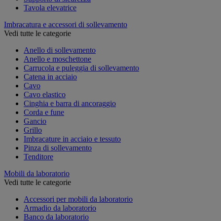
Tavola elevatrice
Imbracatura e accessori di sollevamento
Vedi tutte le categorie
Anello di sollevamento
Anello e moschettone
Carrucola e puleggia di sollevamento
Catena in acciaio
Cavo
Cavo elastico
Cinghia e barra di ancoraggio
Corda e fune
Gancio
Grillo
Imbracature in acciaio e tessuto
Pinza di sollevamento
Tenditore
Mobili da laboratorio
Vedi tutte le categorie
Accessori per mobili da laboratorio
Armadio da laboratorio
Banco da laboratorio