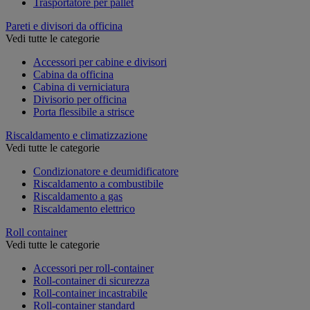
Trasportatore per pallet
Pareti e divisori da officina
Vedi tutte le categorie
Accessori per cabine e divisori
Cabina da officina
Cabina di verniciatura
Divisorio per officina
Porta flessibile a strisce
Riscaldamento e climatizzazione
Vedi tutte le categorie
Condizionatore e deumidificatore
Riscaldamento a combustibile
Riscaldamento a gas
Riscaldamento elettrico
Roll container
Vedi tutte le categorie
Accessori per roll-container
Roll-container di sicurezza
Roll-container incastrabile
Roll-container standard