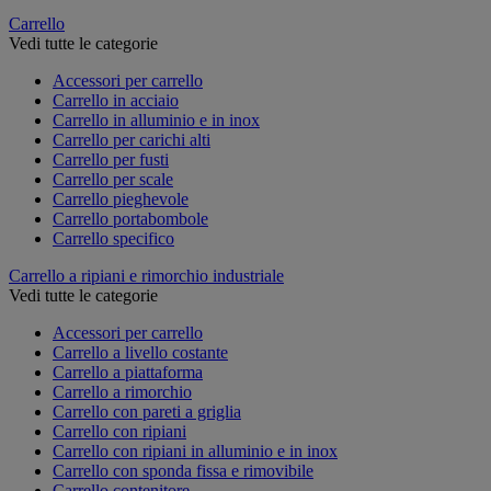
Carrello
Vedi tutte le categorie
Accessori per carrello
Carrello in acciaio
Carrello in alluminio e in inox
Carrello per carichi alti
Carrello per fusti
Carrello per scale
Carrello pieghevole
Carrello portabombole
Carrello specifico
Carrello a ripiani e rimorchio industriale
Vedi tutte le categorie
Accessori per carrello
Carrello a livello costante
Carrello a piattaforma
Carrello a rimorchio
Carrello con pareti a griglia
Carrello con ripiani
Carrello con ripiani in alluminio e in inox
Carrello con sponda fissa e rimovibile
Carrello contenitore