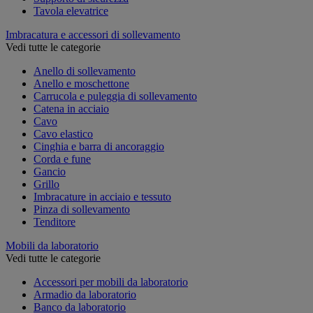
Tavola elevatrice
Imbracatura e accessori di sollevamento
Vedi tutte le categorie
Anello di sollevamento
Anello e moschettone
Carrucola e puleggia di sollevamento
Catena in acciaio
Cavo
Cavo elastico
Cinghia e barra di ancoraggio
Corda e fune
Gancio
Grillo
Imbracature in acciaio e tessuto
Pinza di sollevamento
Tenditore
Mobili da laboratorio
Vedi tutte le categorie
Accessori per mobili da laboratorio
Armadio da laboratorio
Banco da laboratorio