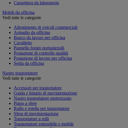
Cassettiera da laboratorio
Mobili da officina
Vedi tutte le categorie
Allestimento di veicoli commerciali
Armadio da officina
Banco da lavoro per officina
Cavalletto
Pannello forato portautensili
Postazione di controllo qualità
Postazione di lavoro per officina
Sedia da officina
Nastro trasportatore
Vedi tutte le categorie
Accessori per trasportatore
Guida e binario di movimentazione
Nastro trasportatore motorizzato
Piano a sfere
Rullo e rotella per trasportatore
Sfera di movimentazione
Trasportatore a rulli
Trasportatore estensibile e mobile