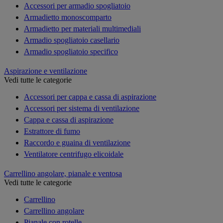
Accessori per armadio spogliatoio
Armadietto monoscomparto
Armadietto per materiali multimediali
Armadio spogliatoio casellario
Armadio spogliatoio specifico
Aspirazione e ventilazione
Vedi tutte le categorie
Accessori per cappa e cassa di aspirazione
Accessori per sistema di ventilazione
Cappa e cassa di aspirazione
Estrattore di fumo
Raccordo e guaina di ventilazione
Ventilatore centrifugo elicoidale
Carrellino angolare, pianale e ventosa
Vedi tutte le categorie
Carrellino
Carrellino angolare
Pianale con rotelle