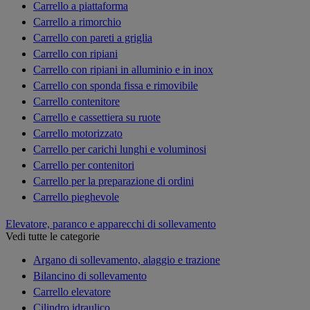
Carrello a piattaforma
Carrello a rimorchio
Carrello con pareti a griglia
Carrello con ripiani
Carrello con ripiani in alluminio e in inox
Carrello con sponda fissa e rimovibile
Carrello contenitore
Carrello e cassettiera su ruote
Carrello motorizzato
Carrello per carichi lunghi e voluminosi
Carrello per contenitori
Carrello per la preparazione di ordini
Carrello pieghevole
Elevatore, paranco e apparecchi di sollevamento
Vedi tutte le categorie
Argano di sollevamento, alaggio e trazione
Bilancino di sollevamento
Carrello elevatore
Cilindro idraulico