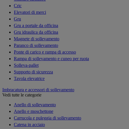
Cric
Elevatori di merci
Gru
Gru a portale da officina
Gru idraulica da officina
Magnete di sollevamento
Paranco di sollevamento
Ponte di carico e rampa di accesso
Rampa di sollevamento e cuneo per ruota
Solleva-pallet
Supporto di sicurezza
Tavola elevatrice
Imbracatura e accessori di sollevamento
Vedi tutte le categorie
Anello di sollevamento
Anello e moschettone
Carrucola e puleggia di sollevamento
Catena in acciaio