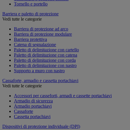
Tornello e portello
Barriera e paletto di protezione
Vedi tutte le categorie
Barriera di protezione ad arco
Barriera di protezione modulare
Barriera protettiva
Catena di segnalazione
Paletto di delimitazione con cartello
Paletto di delimitazione con catena
Paletto di delimitazione con corda
Paletto di delimitazione con nastro
Supporto a muro con nastro
Cassaforte, armadio e cassetta portachiavi
Vedi tutte le categorie
Accessori per casseforti, armadi e cassette portachiavi
Armadio di sicurezza
Armadio portachiavi
Cassaforte
Cassetta portachiavi
Dispositivi di protezione individuale (DPI)