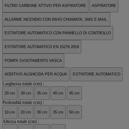
FILTRO CARBONE ATTIVO PER ASPIRATORE
ASPIRATORE
ALLARME INCENDIO CON INVIO CHIAMATA, SMS E MAIL.
ESTINTORE AUTOMATICO CON PANNELLO DI CONTROLLO
ESTINTORE AUTOMATICO EN 15276:2019
POMPA SVUOTAMENTO VASCA
ADDITIVO ALGHICIDA PER ACQUA
ESTINTORE AUTOMATICO
Larghezza totale (cm) :
20 cm
30 cm
35 cm
40 cm
45 cm
Profondità totale (cm) :
10 cm
20 cm
30 cm
35 cm
50 cm
Altezza totale (cm) :