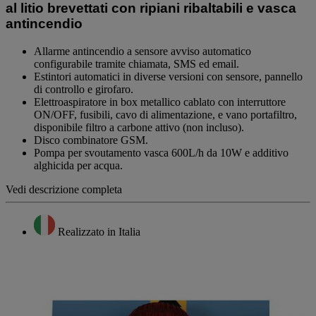
link
al litio brevettati con ripiani ribaltabili e vasca
alla
antincendio
pagina.
Allarme antincendio a sensore avviso automatico
configurabile tramite chiamata, SMS ed email.
Estintori automatici in diverse versioni con sensore, pannello
di controllo e girofaro.
Elettroaspiratore in box metallico cablato con interruttore
ON/OFF, fusibili, cavo di alimentazione, e vano portafiltro,
disponibile filtro a carbone attivo (non incluso).
Disco combinatore GSM.
Pompa per svoutamento vasca 600L/h da 10W e additivo
alghicida per acqua.
Vedi descrizione completa
Realizzato in Italia