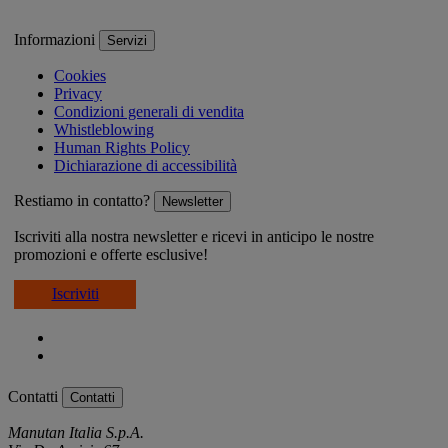
Informazioni
Servizi
Cookies
Privacy
Condizioni generali di vendita
Whistleblowing
Human Rights Policy
Dichiarazione di accessibilità
Restiamo in contatto?
Newsletter
Iscriviti alla nostra newsletter e ricevi in anticipo le nostre
promozioni e offerte esclusive!
Iscriviti
Contatti
Contatti
Manutan Italia S.p.A.