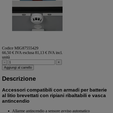
Codice MIG87555429
66,50 € IVA esclusa
81,13 € IVA incl.
unità
-
+
Aggiungi al carrello
Descrizione
Accessori compatibili con armadi per batterie
al litio brevettati con ripiani ribaltabili e vasca
antincendio
Allarme antincendio a sensore avviso automatico