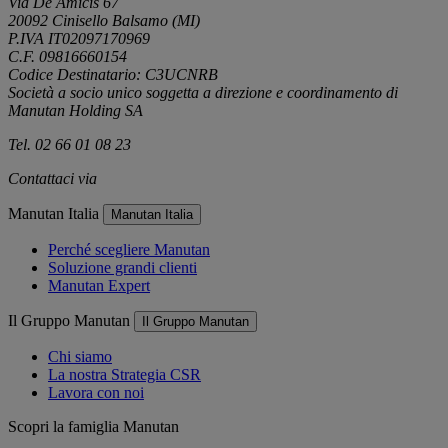
Via De Amicis 67
20092 Cinisello Balsamo (MI)
P.IVA IT02097170969
C.F. 09816660154
Codice Destinatario: C3UCNRB
Società a socio unico soggetta a direzione e coordinamento di
Manutan Holding SA
Tel. 02 66 01 08 23
Contattaci via
e-mail
Manutan Italia
Manutan Italia
Perché scegliere Manutan
Soluzione grandi clienti
Manutan Expert
Il Gruppo Manutan
Il Gruppo Manutan
Chi siamo
La nostra Strategia CSR
Lavora con noi
Scopri la famiglia Manutan