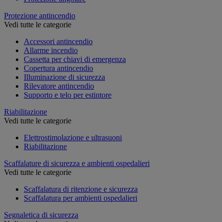
Protezione antincendio
Vedi tutte le categorie
Accessori antincendio
Allarme incendio
Cassetta per chiavi di emergenza
Copertura antincendio
Illuminazione di sicurezza
Rilevatore antincendio
Supporto e telo per estintore
Riabilitazione
Vedi tutte le categorie
Elettrostimolazione e ultrasuoni
Riabilitazione
Scaffalature di sicurezza e ambienti ospedalieri
Vedi tutte le categorie
Scaffalatura di ritenzione e sicurezza
Scaffalatura per ambienti ospedalieri
Segnaletica di sicurezza