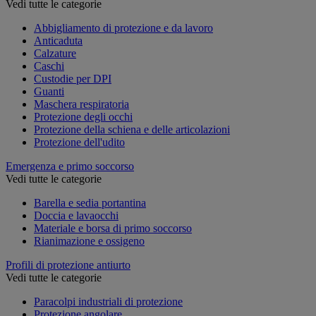
Vedi tutte le categorie
Abbigliamento di protezione e da lavoro
Anticaduta
Calzature
Caschi
Custodie per DPI
Guanti
Maschera respiratoria
Protezione degli occhi
Protezione della schiena e delle articolazioni
Protezione dell'udito
Emergenza e primo soccorso
Vedi tutte le categorie
Barella e sedia portantina
Doccia e lavaocchi
Materiale e borsa di primo soccorso
Rianimazione e ossigeno
Profili di protezione antiurto
Vedi tutte le categorie
Paracolpi industriali di protezione
Protezione angolare