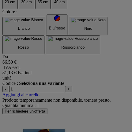
20 cm
30 cm
35 cm
40 cm
Colore :
Blu/rosso
Bianco
Nero
Rosso
Rosso/bianco
Da
66,50 €
IVA escl.
81,13 €
Iva incl.
unità
Codice :
Seleziona una variante
-
+
Aggiungi al carrello
Prodotto temporaneamente non disponibile, tornerà presto.
Quantità minima : 1
Per richiedere un'offerta