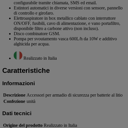
configurabile tramite chiamata, SMS ed email.
Estintori automatici in diverse versioni con sensore, pannello
di controllo e girofaro.
Elettroaspiratore in box metallico cablato con interruttore
ON/OFF, fusibili, cavo di alimentazione, e vano portafiltro,
disponibile filtro a carbone attivo (non incluso).
Disco combinatore GSM.
Pompa per svoutamento vasca 600L/h da 10W e additivo
alghicida per acqua.
Realizzato in Italia
Caratteristiche
Informazioni
Descrizione
Accessori per armadio di sicurezza per batterie al litio
Confezione
unità
Dati tecnici
Origine del prodotto
Realizzato in Italia