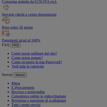
Consegna gratuita da €150 IVA escl.
Servizio clienti a vostra disposizione
Reso entro 30 giorni
Pagamenti sicuri al 100%
FAQ
FAQ
Come posso ordinare dal sito?
Come posso pagare?
Come recupero la mia Password?
Vedi tutte le categorie
Servizi
Servizi
Mepa
E-Procurement
Recesso e postvendita
Consulenza online in videochiamata
Revisione e ispezione di scaffalature
Tutti i nostri servizi