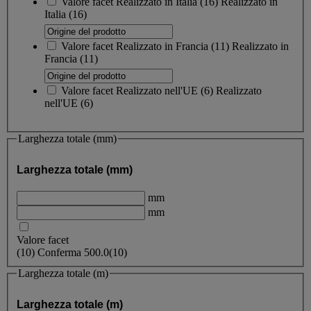
Valore facet
Realizzato in Italia
(
16
)
Realizzato in
Italia
(16)
Valore facet
Realizzato in Francia
(
11
)
Realizzato in
Francia
(11)
Valore facet
Realizzato nell'UE
(
6
)
Realizzato
nell'UE
(6)
Larghezza totale (mm)
Larghezza totale (mm)
mm
mm
Valore facet
(
10
)
Conferma
500.0
(10)
Larghezza totale (m)
Larghezza totale (m)