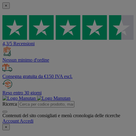
×
4,3/5 Recensioni
Nessun minimo d'ordine
Consegna gratuita da €150 IVA escl.
Reso entro 30 giorni
Ricerca
Contenuti del sito consigliati e menù cronologia delle ricerche
Account
Accedi
×