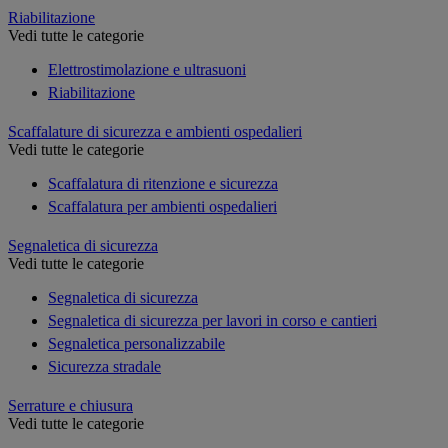
Riabilitazione
Vedi tutte le categorie
Elettrostimolazione e ultrasuoni
Riabilitazione
Scaffalature di sicurezza e ambienti ospedalieri
Vedi tutte le categorie
Scaffalatura di ritenzione e sicurezza
Scaffalatura per ambienti ospedalieri
Segnaletica di sicurezza
Vedi tutte le categorie
Segnaletica di sicurezza
Segnaletica di sicurezza per lavori in corso e cantieri
Segnaletica personalizzabile
Sicurezza stradale
Serrature e chiusura
Vedi tutte le categorie