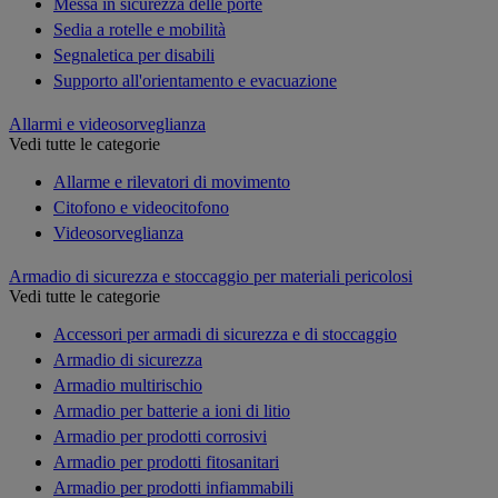
Messa in sicurezza delle porte
Sedia a rotelle e mobilità
Segnaletica per disabili
Supporto all'orientamento e evacuazione
Allarmi e videosorveglianza
Vedi tutte le categorie
Allarme e rilevatori di movimento
Citofono e videocitofono
Videosorveglianza
Armadio di sicurezza e stoccaggio per materiali pericolosi
Vedi tutte le categorie
Accessori per armadi di sicurezza e di stoccaggio
Armadio di sicurezza
Armadio multirischio
Armadio per batterie a ioni di litio
Armadio per prodotti corrosivi
Armadio per prodotti fitosanitari
Armadio per prodotti infiammabili