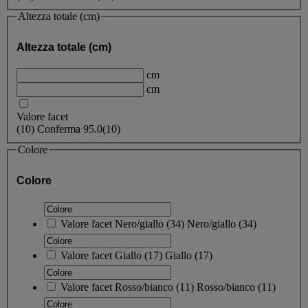
Altezza totale (cm)
Altezza totale (cm)
cm
cm
Valore facet
(
10
)
Conferma
95.0
(10)
Colore
Colore
Valore facet
Nero/giallo
(
34
)
Nero/giallo
(34)
Valore facet
Giallo
(
17
)
Giallo
(17)
Valore facet
Rosso/bianco
(
11
)
Rosso/bianco
(11)