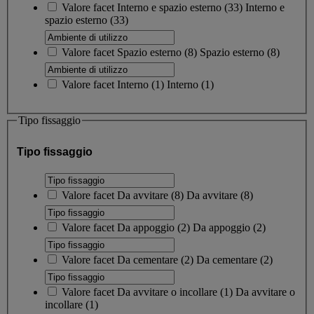
Valore facet
Interno e spazio esterno
(
33
)
Interno e
spazio esterno
(33)
Valore facet
Spazio esterno
(
8
)
Spazio esterno
(8)
Valore facet
Interno
(
1
)
Interno
(1)
Tipo fissaggio
Tipo fissaggio
Valore facet
Da avvitare
(
8
)
Da avvitare
(8)
Valore facet
Da appoggio
(
2
)
Da appoggio
(2)
Valore facet
Da cementare
(
2
)
Da cementare
(2)
Valore facet
Da avvitare o incollare
(
1
)
Da avvitare o
incollare
(1)