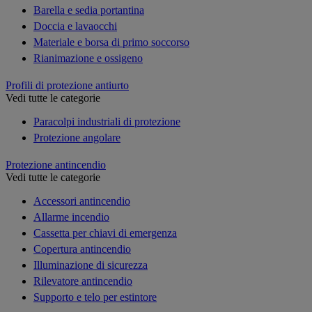
Barella e sedia portantina
Doccia e lavaocchi
Materiale e borsa di primo soccorso
Rianimazione e ossigeno
Profili di protezione antiurto
Vedi tutte le categorie
Paracolpi industriali di protezione
Protezione angolare
Protezione antincendio
Vedi tutte le categorie
Accessori antincendio
Allarme incendio
Cassetta per chiavi di emergenza
Copertura antincendio
Illuminazione di sicurezza
Rilevatore antincendio
Supporto e telo per estintore