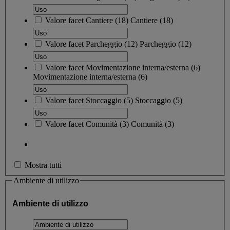
Valore facet
Cantiere
(
18
)
Cantiere
(18)
Valore facet
Parcheggio
(
12
)
Parcheggio
(12)
Valore facet
Movimentazione interna/esterna
(
6
)
Movimentazione interna/esterna
(6)
Valore facet
Stoccaggio
(
5
)
Stoccaggio
(5)
Valore facet
Comunità
(
3
)
Comunità
(3)
Mostra tutti
Ambiente di utilizzo
Ambiente di utilizzo