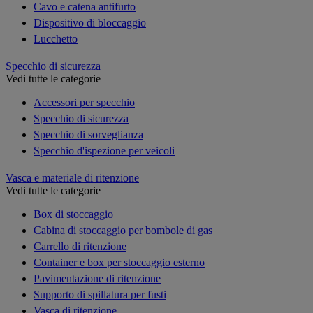
Cavo e catena antifurto
Dispositivo di bloccaggio
Lucchetto
Specchio di sicurezza
Vedi tutte le categorie
Accessori per specchio
Specchio di sicurezza
Specchio di sorveglianza
Specchio d'ispezione per veicoli
Vasca e materiale di ritenzione
Vedi tutte le categorie
Box di stoccaggio
Cabina di stoccaggio per bombole di gas
Carrello di ritenzione
Container e box per stoccaggio esterno
Pavimentazione di ritenzione
Supporto di spillatura per fusti
Vasca di ritenzione