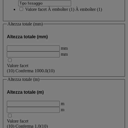
Valore facet
À emboîter
(
1
)
À emboîter
(1)
Altezza totale (mm)
Altezza totale (mm)
mm
mm
Valore facet
(
10
)
Conferma
1000.0
(10)
Altezza totale (m)
Altezza totale (m)
m
m
Valore facet
(
10
)
Conferma
1.0
(10)